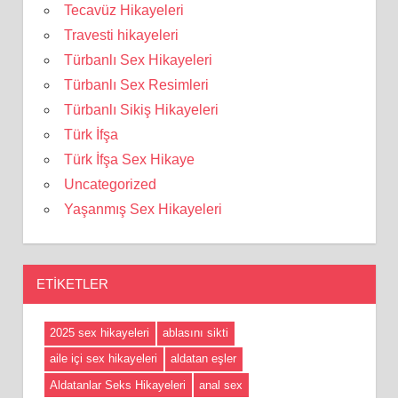
Tecavüz Hikayeleri
Travesti hikayeleri
Türbanlı Sex Hikayeleri
Türbanlı Sex Resimleri
Türbanlı Sikiş Hikayeleri
Türk İfşa
Türk İfşa Sex Hikaye
Uncategorized
Yaşanmış Sex Hikayeleri
ETIKETLER
2025 sex hikayeleri
ablasını sikti
aile içi sex hikayeleri
aldatan eşler
Aldatanlar Seks Hikayeleri
anal sex