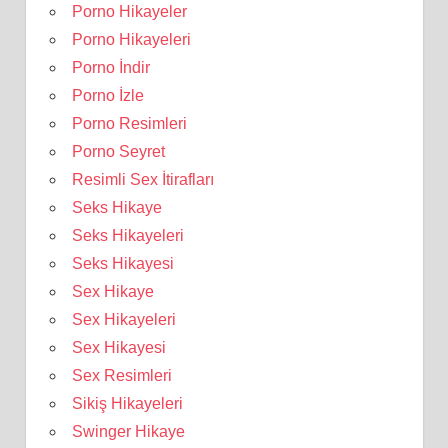
Porno Hikayeler
Porno Hikayeleri
Porno İndir
Porno İzle
Porno Resimleri
Porno Seyret
Resimli Sex İtirafları
Seks Hikaye
Seks Hikayeleri
Seks Hikayesi
Sex Hikaye
Sex Hikayeleri
Sex Hikayesi
Sex Resimleri
Sikiş Hikayeleri
Swinger Hikaye