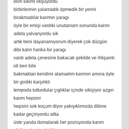
elim sikimi okşuyordu
birbirlerinin yalamadık öpmedik bir yerini
bırakmadılar karımın yaragı
öyle bir emişi vardıki unutamam sonunda karım
adeta yalvarıyordu sik
artık beni dayanamıyorum diyerek çok düzgün
dibi kalın harika bir yaragı
vardı adeta çenesine bakacak şekilde ve ihtişamlı
idi ben bile
bakmaktan kendimi alamadım karımın amına öyle
bir girdiki karşılıklı
tempoda tutturdular çıglıklar içinde sikişiyor azgın
karım hepsini
hepsini sok koçum diyor yakışıklımızda dibine
kadar geçiriyordu altta
üste yanda domalarak her pozisyonda karım