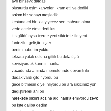
ayrı bir zevk dalgası
oluşturdu eşim kahveleri ikram etti ve dediki
aşkım biz sobayı ateşledik
kestaneleri birlikte yiyecez sen mahsun olma
vede acele etme dedi kıs
kıs güldü oysa içerde yeni sikicimiz ile yeni
fanteziler geliştirmişler
benim haberim yoktu.
tekrara yatak odsına gittik bu defa üçlü
sevişiyorduk karımın harika
vucudunda amında memelerinde devamlı iki
dudak vardı çıldırıyordu bu
gece bitmesin diye inliyordu bir ara sikicimiz yön
degiştirerek ani bir
hareketle sikimi agzına aldı harika emiyordu zevk
bu işte galiba dedim