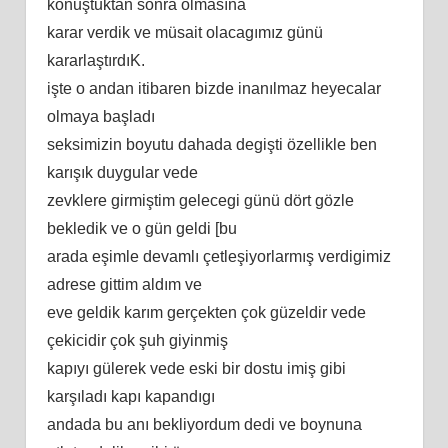
konuştuktan sonra olmasına
karar verdik ve müsait olacagımız günü
kararlaştırdıK.
işte o andan itibaren bizde inanılmaz heyecalar
olmaya başladı
seksimizin boyutu dahada degişti özellikle ben
karışık duygular vede
zevklere girmiştim gelecegi günü dört gözle
bekledik ve o gün geldi [bu
arada eşimle devamlı çetleşiyorlarmış verdigimiz
adrese gittim aldım ve
eve geldik karım gerçekten çok güzeldir vede
çekicidir çok şuh giyinmiş
kapıyı gülerek vede eski bir dostu imiş gibi
karşıladı kapı kapandıgı
andada bu anı bekliyordum dedi ve boynuna