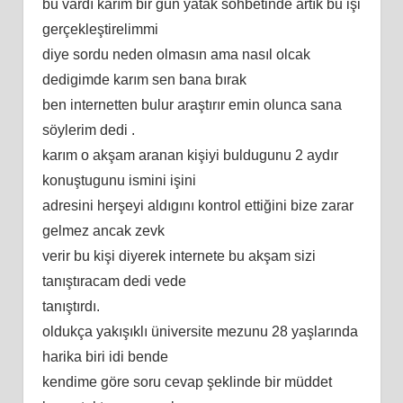
bu vardı karım bir gün yatak sohbetinde artık bu işi
gerçekleştirelimmi
diye sordu neden olmasın ama nasıl olcak
dedigimde karım sen bana bırak
ben internetten bulur araştırır emin olunca sana
söylerim dedi .
karım o akşam aranan kişiyi buldugunu 2 aydır
konuştugunu ismini işini
adresini herşeyi aldıgını kontrol ettiğini bize zarar
gelmez ancak zevk
verir bu kişi diyerek internete bu akşam sizi
tanıştıracam dedi vede
tanıştırdı.
oldukça yakışıklı üniversite mezunu 28 yaşlarında
harika biri idi bende
kendime göre soru cevap şeklinde bir müddet