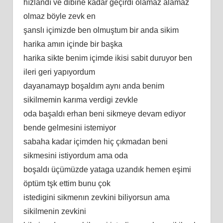
hızlandı ve dibine kadar geçirdi olamaz alamaz
olmaz böyle zevk en
şanslı içimizde ben olmuştum bir anda sikim
harika amın içinde bir başka
harika sikte benim içimde ikisi sabit duruyor ben
ileri geri yapıyordum
dayanamayp boşaldım aynı anda benim
sikilmemin karıma verdigi zevkle
oda başaldı erhan beni sikmeye devam ediyor
bende gelmesini istemiyor
sabaha kadar içimden hiç çıkmadan beni
sikmesini istiyordum ama oda
boşaldı üçümüzde yataga uzandık hemen eşimi
öptüm tşk ettim bunu çok
istedigini sikmenın zevkini biliyorsun ama
sikilmenin zevkini