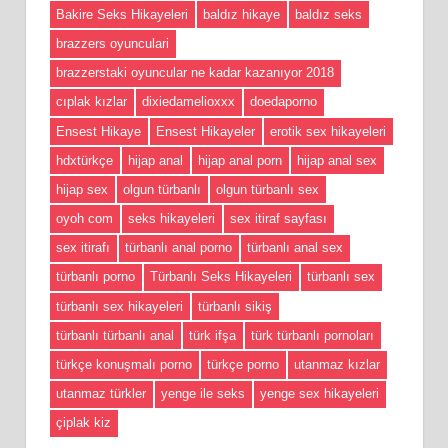
Bakire Seks Hikayeleri
baldız hikaye
baldız seks
brazzers oyunculari
brazzerstaki oyuncular ne kadar kazanıyor 2018
cıplak kızlar
dixiedamelioxxx
doedaporno
Ensest Hikaye
Ensest Hikayeler
erotik sex hikayeleri
hdxtürkçe
hijap anal
hijap anal porn
hijap anal sex
hijap sex
olgun türbanlı
olgun türbanlı sex
oyoh com
seks hikayeleri
sex itiraf sayfası
sex itirafı
türbanlı anal porno
türbanlı anal sex
türbanlı porno
Türbanlı Seks Hikayeleri
türbanlı sex
türbanlı sex hikayeleri
türbanlı sikiş
türbanlı türbanlı anal
türk ifşa
türk türbanlı pornoları
türkçe konuşmalı porno
türkçe porno
utanmaz kızlar
utanmaz türkler
yenge ile seks
yenge sex hikayeleri
çiplak kiz