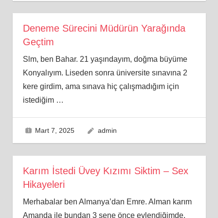
Deneme Sürecini Müdürün Yarağında
Geçtim
Slm, ben Bahar. 21 yaşındayım, doğma büyüme
Konyalıyım. Liseden sonra üniversite sınavına 2
kere girdim, ama sınava hiç çalışmadığım için
istediğim
…
Mart 7, 2025
admin
Karım İstedi Üvey Kızımı Siktim – Sex
Hikayeleri
Merhabalar ben Almanya’dan Emre. Alman karım
Amanda ile bundan 3 sene önce evlendiğimde,