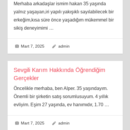
Merhaba arkadaşlar ismim hakan 35 yaşında
yalnız yaşayan,iri yapılı yakışıklı sayılabilecek bir
erkeğim,kısa süre önce yaşadığım mükemmel bir
sikiş deneyimimi
…
Mart 7, 2025
admin
Sevgili Karım Hakkında Öğrendiğim
Gerçekler
Öncelikle merhaba, ben Alper. 35 yaşındayım.
Önemli bir şirketin satış sorumlusuyum. 4 yıllık
evliyim. Eşim 27 yaşında, ev hanımıdır, 1.70
…
Mart 7, 2025
admin