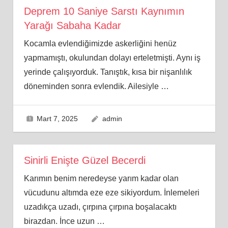
Deprem 10 Saniye Sarstı Kaynımın
Yarağı Sabaha Kadar
Kocamla evlendiğimizde askerliğini henüz
yapmamıştı, okulundan dolayı erteletmişti. Aynı iş
yerinde çalışıyorduk. Tanıştık, kısa bir nişanlılık
döneminden sonra evlendik. Ailesiyle
…
Mart 7, 2025
admin
Sinirli Enişte Güzel Becerdi
Karımın benim neredeyse yarım kadar olan
vücudunu altımda eze eze sikiyordum. İnlemeleri
uzadıkça uzadı, çırpına çırpına boşalacaktı
birazdan. İnce uzun
…