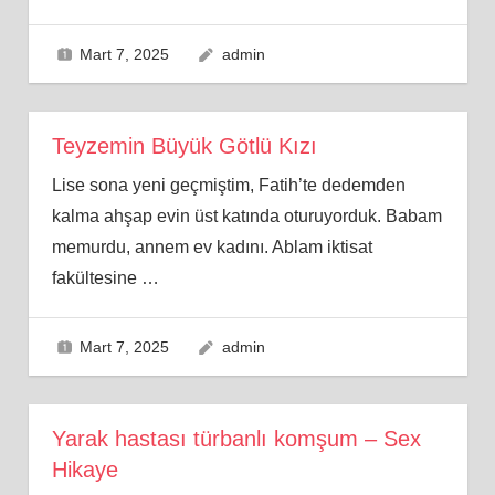
Mart 7, 2025
admin
Teyzemin Büyük Götlü Kızı
Lise sona yeni geçmiştim, Fatih’te dedemden
kalma ahşap evin üst katında oturuyorduk. Babam
memurdu, annem ev kadını. Ablam iktisat
fakültesine
…
Mart 7, 2025
admin
Yarak hastası türbanlı komşum – Sex
Hikaye