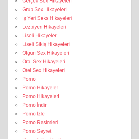
Gerçek Sex Hikayeleri
Grup Sex Hikayeleri
İş Yeri Seks Hikayeleri
Lezbiyen Hikayeleri
Liseli Hikayeler
Liseli Sikiş Hikayeleri
Olgun Sex Hikayeleri
Oral Sex Hikayeleri
Otel Sex Hikayeleri
Porno
Porno Hikayeler
Porno Hikayeleri
Porno İndir
Porno İzle
Porno Resimleri
Porno Seyret