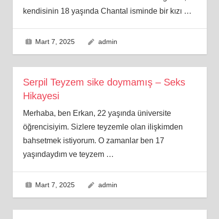
kendisinin 18 yaşında Chantal isminde bir kızı
…
Mart 7, 2025
admin
Serpil Teyzem sike doymamış – Seks
Hikayesi
Merhaba, ben Erkan, 22 yaşında üniversite
öğrencisiyim. Sizlere teyzemle olan ilişkimden
bahsetmek istiyorum. O zamanlar ben 17
yaşındaydım ve teyzem
…
Mart 7, 2025
admin