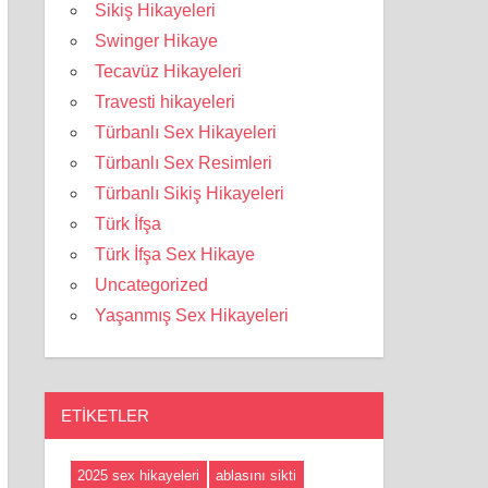
Sikiş Hikayeleri
Swinger Hikaye
Tecavüz Hikayeleri
Travesti hikayeleri
Türbanlı Sex Hikayeleri
Türbanlı Sex Resimleri
Türbanlı Sikiş Hikayeleri
Türk İfşa
Türk İfşa Sex Hikaye
Uncategorized
Yaşanmış Sex Hikayeleri
ETIKETLER
2025 sex hikayeleri
ablasını sikti