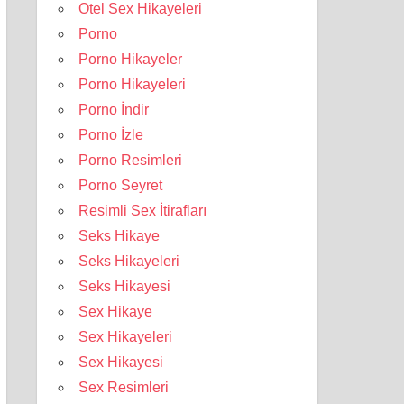
Otel Sex Hikayeleri
Porno
Porno Hikayeler
Porno Hikayeleri
Porno İndir
Porno İzle
Porno Resimleri
Porno Seyret
Resimli Sex İtirafları
Seks Hikaye
Seks Hikayeleri
Seks Hikayesi
Sex Hikaye
Sex Hikayeleri
Sex Hikayesi
Sex Resimleri