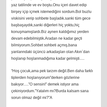
yaz tatilinde ve ev boştu.Onu içeri davet edip
birşey içip içmek istemediğini sordum.Bol buzlu
viskisini verip sohbete başladık.sanki tüm gece
başbaşaydık,sanki diğerleri hiç yoktu,hiç
konuşmamışlardı.Biz aynen kaldığımız yerden
devam edebilmiştik.Aradan ne kadar geçti
bilmiyorum.Sohbet sohbeti açmış,bana
yanlarındaki üçüncü arkadaşları olan Akın`dan
hoşlanıp hoşlanmadığıma kadar gelmişti….
“Hoş çocuk,ama pek tarzım değil.Ben daha farklı
tiplerden hoşlanıyorum”derken gözlerine
bakıyor….”O sensin!” demek istiyor ama
çekiniyordum.”Yatalım mı?Burda kalsam sana
sorun olmaz değil mi?”A