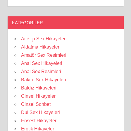
KATEGORILER
Aile İçi Sex Hikayeleri
Aldatma Hikayeleri
Amatör Sex Resimleri
Anal Sex Hikayeleri
Anal Sex Resimleri
Bakire Sex Hikayeleri
Baldız Hikayeleri
Cinsel Hikayeler
Cinsel Sohbet
Dul Sex Hikayeleri
Ensest Hikayeler
Erotik Hikayeler