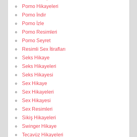
Porno Hikayeleri
Porno İndir
Porno İzle
Porno Resimleri
Porno Seyret
Resimli Sex İtirafları
Seks Hikaye
Seks Hikayeleri
Seks Hikayesi
Sex Hikaye
Sex Hikayeleri
Sex Hikayesi
Sex Resimleri
Sikiş Hikayeleri
Swinger Hikaye
Tecavüz Hikayeleri