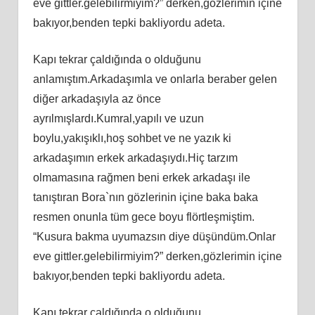
eve gittler.gelebilirmiyim?” derken,gözlerimin içine
bakıyor,benden tepki bakliyordu adeta.
Kapı tekrar çaldığında o olduğunu
anlamıştım.Arkadaşımla ve onlarla beraber gelen
diğer arkadaşıyla az önce
ayrılmışlardı.Kumral,yapılı ve uzun
boylu,yakışıklı,hoş sohbet ve ne yazık ki
arkadaşımın erkek arkadaşıydı.Hiç tarzım
olmamasına rağmen beni erkek arkadaşı ile
tanıştıran Bora`nın gözlerinin içine baka baka
resmen onunla tüm gece boyu flörtleşmiştim.
“Kusura bakma uyumazsın diye düşündüm.Onlar
eve gittler.gelebilirmiyim?” derken,gözlerimin içine
bakıyor,benden tepki bakliyordu adeta.
Kapı tekrar çaldığında o olduğunu