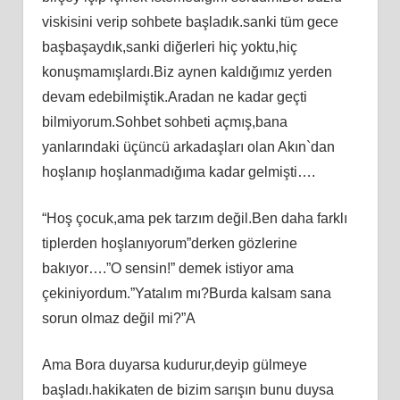
viskisini verip sohbete başladık.sanki tüm gece
başbaşaydık,sanki diğerleri hiç yoktu,hiç
konuşmamışlardı.Biz aynen kaldığımız yerden
devam edebilmiştik.Aradan ne kadar geçti
bilmiyorum.Sohbet sohbeti açmış,bana
yanlarındaki üçüncü arkadaşları olan Akın`dan
hoşlanıp hoşlanmadığıma kadar gelmişti….
“Hoş çocuk,ama pek tarzım değil.Ben daha farklı
tiplerden hoşlanıyorum”derken gözlerine
bakıyor….”O sensin!” demek istiyor ama
çekiniyordum.”Yatalım mı?Burda kalsam sana
sorun olmaz değil mi?”A
Ama Bora duyarsa kudurur,deyip gülmeye
başladı.hakikaten de bizim sarışın bunu duysa