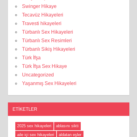
Swinger Hikaye
Tecavüz Hikayeleri
Travesti hikayeleri
Türbanlı Sex Hikayeleri
Türbanlı Sex Resimleri
Türbanlı Sikiş Hikayeleri
Türk İfşa
Türk İfşa Sex Hikaye
Uncategorized
Yaşanmış Sex Hikayeleri
ETIKETLER
2025 sex hikayeleri
ablasını sikti
aile içi sex hikayeleri
aldatan eşler