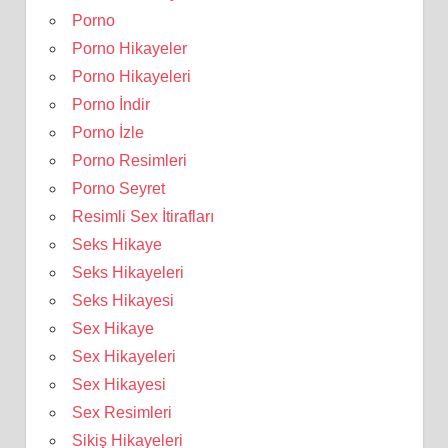
Porno
Porno Hikayeler
Porno Hikayeleri
Porno İndir
Porno İzle
Porno Resimleri
Porno Seyret
Resimli Sex İtirafları
Seks Hikaye
Seks Hikayeleri
Seks Hikayesi
Sex Hikaye
Sex Hikayeleri
Sex Hikayesi
Sex Resimleri
Sikiş Hikayeleri