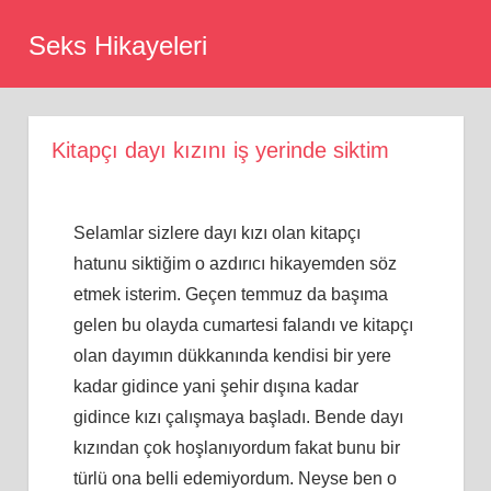
Skip
Seks Hikayeleri
to
content
Kitapçı dayı kızını iş yerinde siktim
Selamlar sizlere dayı kızı olan kitapçı
hatunu siktiğim o azdırıcı hikayemden söz
etmek isterim. Geçen temmuz da başıma
gelen bu olayda cumartesi falandı ve kitapçı
olan dayımın dükkanında kendisi bir yere
kadar gidince yani şehir dışına kadar
gidince kızı çalışmaya başladı. Bende dayı
kızından çok hoşlanıyordum fakat bunu bir
türlü ona belli edemiyordum. Neyse ben o