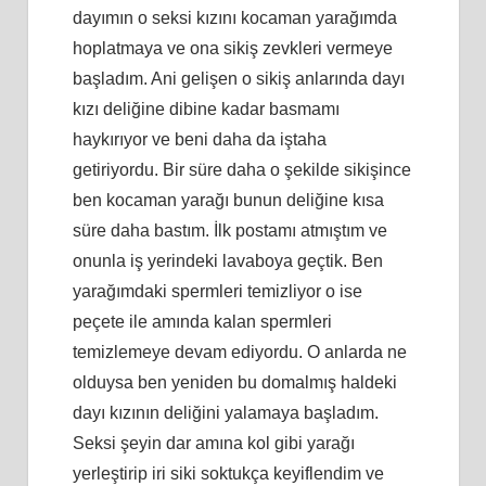
dayımın o seksi kızını kocaman yarağımda
hoplatmaya ve ona sikiş zevkleri vermeye
başladım. Ani gelişen o sikiş anlarında dayı
kızı deliğine dibine kadar basmamı
haykırıyor ve beni daha da iştaha
getiriyordu. Bir süre daha o şekilde sikişince
ben kocaman yarağı bunun deliğine kısa
süre daha bastım. İlk postamı atmıştım ve
onunla iş yerindeki lavaboya geçtik. Ben
yarağımdaki spermleri temizliyor o ise
peçete ile amında kalan spermleri
temizlemeye devam ediyordu. O anlarda ne
olduysa ben yeniden bu domalmış haldeki
dayı kızının deliğini yalamaya başladım.
Seksi şeyin dar amına kol gibi yarağı
yerleştirip iri siki soktukça keyiflendim ve