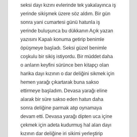
seksi dayı kızını evlerinde tek yakalayınca iş
yerinde sikişmek üzere söz aldım. Bir gün
sonra yani cumartesi günü hatunla iş
yerinde buluşunca bu dükkanın Açık yazan
yazısını Kapalı konuma getirip benimle
öpüşmeye başladı. Seksi güzel benimle
coşkulu bir sikiş istiyordu. Bir müddet daha
o anların keyfini sürünce ben kitapçı olan
harika dayı kızının o dar deliğini sikmek için
hemen yarağı çıkartarak buna sakso
ettirmeye başladım. Devasa yarağı eline
alarak bir süre sakso eden hatun daha
sonra deliğine parmak atıp oynamaya
devam etti. Devasa yarağı dipten uca içine
çekmek için adeta kudurmuş hal alan dayı
kızının dar deliğine iri sikimi yerleştirip