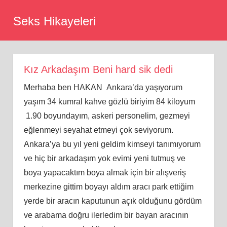
Skip
Seks Hikayeleri
to
content
Kız Arkadaşım Beni hard sik dedi
Merhaba ben HAKAN Ankara’da yaşıyorum
yaşım 34 kumral kahve gözlü biriyim 84 kiloyum
1.90 boyundayım, askeri personelim, gezmeyi
eğlenmeyi seyahat etmeyi çok seviyorum.
Ankara’ya bu yıl yeni geldim kimseyi tanımıyorum
ve hiç bir arkadaşım yok evimi yeni tutmuş ve
boya yapacaktım boya almak için bir alışveriş
merkezine gittim boyayı aldım aracı park ettiğim
yerde bir aracın kaputunun açık olduğunu gördüm
ve arabama doğru ilerledim bir bayan aracının