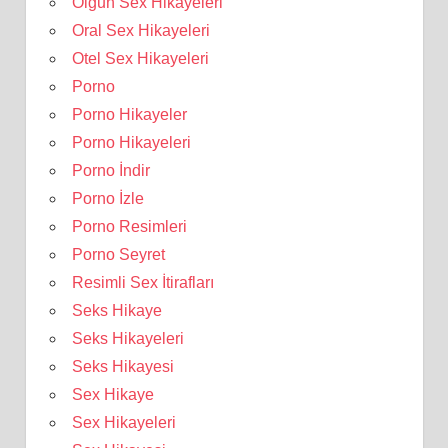
Olgun Sex Hikayeleri
Oral Sex Hikayeleri
Otel Sex Hikayeleri
Porno
Porno Hikayeler
Porno Hikayeleri
Porno İndir
Porno İzle
Porno Resimleri
Porno Seyret
Resimli Sex İtirafları
Seks Hikaye
Seks Hikayeleri
Seks Hikayesi
Sex Hikaye
Sex Hikayeleri