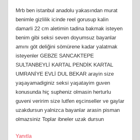
Mrb ben istanbul anadolu yakasından murat
benimle gizlilik icinde reel gorusup kalin
damarli 22 cm aletimin tadina bakmak isteyen
benim gibi seksi seven doyumsuz bayanlar
amını göt deliğini sömürene kadar yalatmak
isteyenler GEBZE SANCAKTEPE
SULTANBEYLİ KARTAL PENDİK KARTAL
UMRANİYE EVLİ DUL BEKAR arayin size
yaşayamadiginiz seksi yaşatayim guven
konusunda hiç supheniz olmasin herturlu
guveni veririm size lutfen eşcinseller ve gaylar
uzakdursun yalnizca bayanlar arasin pisman
olmazsiniz Toplar ibneler uzak dursun
Yanıtla