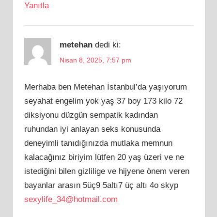
Yanıtla
metehan
dedi ki:
Nisan 8, 2025, 7:57 pm
Merhaba ben Metehan İstanbul’da yaşıyorum
seyahat engelim yok yaş 37 boy 173 kilo 72
diksiyonu düzgün sempatik kadından
ruhundan iyi anlayan seks konusunda
deneyimli tanıdığınızda mutlaka memnun
kalacağınız biriyim lütfen 20 yaş üzeri ve ne
istediğini bilen gizlilige ve hijyene önem veren
bayanlar arasın 5üç9 5altı7 üç altı 4o skyp
sexylife_34@hotmail.com