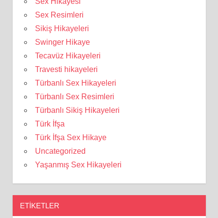
Sex Hikayesi
Sex Resimleri
Sikiş Hikayeleri
Swinger Hikaye
Tecavüz Hikayeleri
Travesti hikayeleri
Türbanlı Sex Hikayeleri
Türbanlı Sex Resimleri
Türbanlı Sikiş Hikayeleri
Türk İfşa
Türk İfşa Sex Hikaye
Uncategorized
Yaşanmış Sex Hikayeleri
ETIKETLER