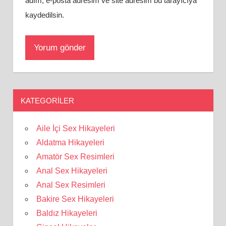
adım, e-posta adresim ve site adresim bu tarayıcıya
kaydedilsin.
KATEGORILER
Aile İçi Sex Hikayeleri
Aldatma Hikayeleri
Amatör Sex Resimleri
Anal Sex Hikayeleri
Anal Sex Resimleri
Bakire Sex Hikayeleri
Baldız Hikayeleri