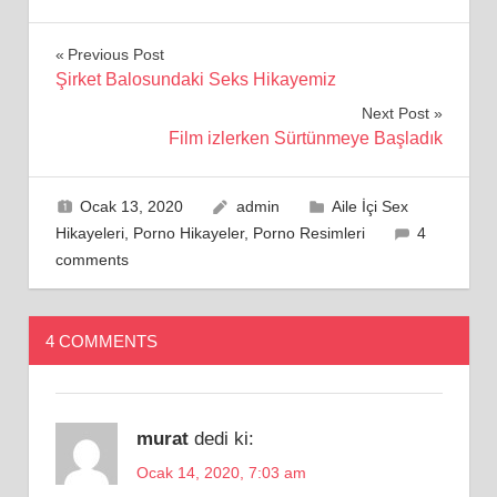
Yazı
Previous Post
Şirket Balosundaki Seks Hikayemiz
gezinmesi
Next Post
Film izlerken Sürtünmeye Başladık
Ocak 13, 2020
admin
Aile İçi Sex
Hikayeleri
,
Porno Hikayeler
,
Porno Resimleri
4
comments
4 COMMENTS
murat
dedi ki:
Ocak 14, 2020, 7:03 am