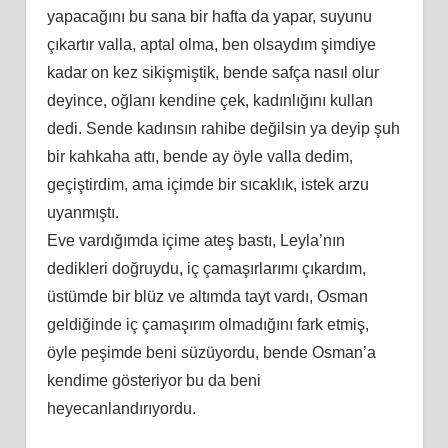
yapacağını bu sana bir hafta da yapar, suyunu
çıkartır valla, aptal olma, ben olsaydım şimdiye
kadar on kez sikişmiştik, bende safça nasıl olur
deyince, oğlanı kendine çek, kadınlığını kullan
dedi. Sende kadınsın rahibe değilsin ya deyip şuh
bir kahkaha attı, bende ay öyle valla dedim,
geçiştirdim, ama içimde bir sıcaklık, istek arzu
uyanmıştı.
Eve vardığımda içime ateş bastı, Leyla’nın
dedikleri doğruydu, iç çamaşırlarımı çıkardım,
üstümde bir blüz ve altımda tayt vardı, Osman
geldiğinde iç çamaşırım olmadığını fark etmiş,
öyle peşimde beni süzüyordu, bende Osman’a
kendime gösteriyor bu da beni
heyecanlandırıyordu.