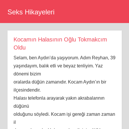
Skip
Seks Hikayeleri
to
content
Kocamın Halasının Oğlu Tokmakcım
Oldu
Selam, ben Aydın’da yaşıyorum. Adım Reyhan, 39
yaşındayım, balık etli ve beyaz tenliyim. Yaz
dönemi bizim
oralarda düğün zamanıdır. Kocam Aydın’ın bir
ilçesindendir.
Halası telefonla arayarak yakın akrabalarının
düğünü
olduğunu söyledi. Kocam işi gereği zaman zaman
il