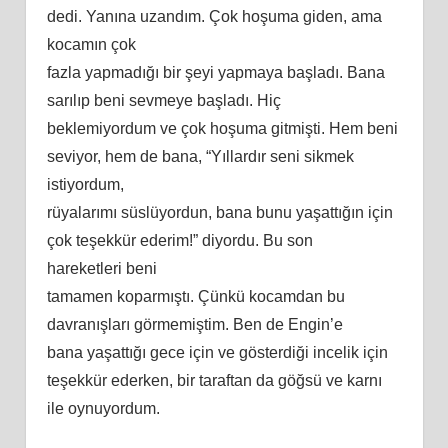
dedi. Yanına uzandım. Çok hoşuma giden, ama
kocamın çok
fazla yapmadığı bir şeyi yapmaya başladı. Bana
sarılıp
beni
sevmeye başladı. Hiç
beklemiyordum ve çok hoşuma gitmişti. Hem
beni
seviyor, hem de bana, “Yıllardır seni sikmek
istiyordum,
rüyalarımı süslüyordun, bana bunu yaşattığın için
çok teşekkür ederim!” diyordu. Bu son
hareketleri
beni
tamamen koparmıştı. Çünkü kocamdan bu
davranışları görmemiş
tim
. Ben de Engin’e
bana yaşattığı gece için ve gösterdiği incelik için
teşekkür ederken, bir taraftan da göğsü ve karnı
ile oynuyordum.