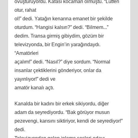
ovuşturuyordu. Kafası kocaman olmuştu. “Lütfen
otur, rahat
ol!” dedi. Yatağın kenarına emanet bir şekilde
oturdum. “Hangisi kalsın?” dedi. “Bilmem.
..
”
dedim
. Transa girmiş gibiydim, gözüm bir
televizyonda, bir Engin’in yarağındaydı.
“Amatörleri
açalım!” dedi. “Nasıl?” diye sordum. “Normal
insanlar çektiklerini gönderiyor, onlar da
yayınlıyor!” dedi ve
amatör kanalı açtı.
Kanalda bir kadını bir erkek sikiyordu, diğer
adam
da seyrediyordu. “Bak görüyor musun
pezevengi, karısını siktiriyor, kendi de seyrediyor!”
dedi.