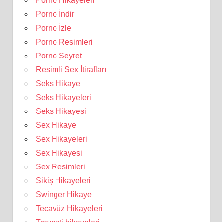
Porno Hikayeleri
Porno İndir
Porno İzle
Porno Resimleri
Porno Seyret
Resimli Sex İtirafları
Seks Hikaye
Seks Hikayeleri
Seks Hikayesi
Sex Hikaye
Sex Hikayeleri
Sex Hikayesi
Sex Resimleri
Sikiş Hikayeleri
Swinger Hikaye
Tecavüz Hikayeleri