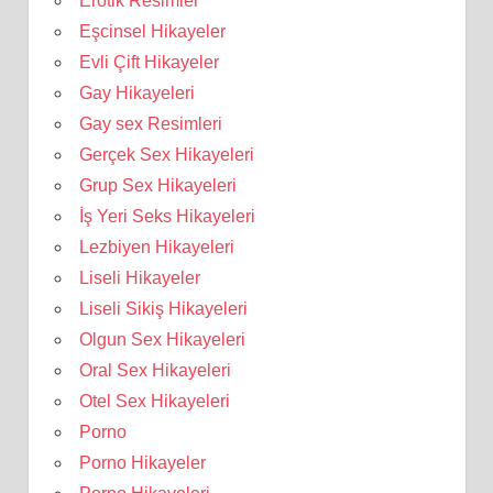
Erotik Resimler
Eşcinsel Hikayeler
Evli Çift Hikayeler
Gay Hikayeleri
Gay sex Resimleri
Gerçek Sex Hikayeleri
Grup Sex Hikayeleri
İş Yeri Seks Hikayeleri
Lezbiyen Hikayeleri
Liseli Hikayeler
Liseli Sikiş Hikayeleri
Olgun Sex Hikayeleri
Oral Sex Hikayeleri
Otel Sex Hikayeleri
Porno
Porno Hikayeler