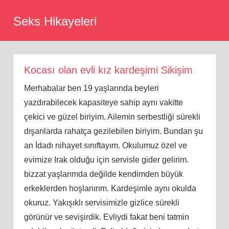
Skip
Seks Hikayeleri
to
content
Kocası olan evli kız kardeşimi Sikişim
Merhabalar ben 19 yaşlarında beyleri
yazdırabilecek kapasiteye sahip aynı vakitte
çekici ve güzel biriyim. Ailemin serbestliği sürekli
dışarılarda rahatça gezilebilen biriyim. Bundan şu
an İdadı nihayet sınıftayım. Okulumuz özel ve
evimize Irak olduğu için servisle gider gelirim.
bizzat yaşlarımda değilde kendimden büyük
erkeklerden hoşlanırım. Kardeşimle aynı okulda
okuruz. Yakışıklı servisimizle gizlice sürekli
görünür ve sevişirdik. Evliydi fakat beni tatmin