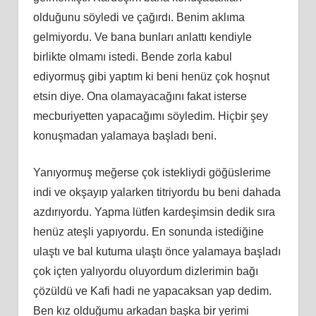
olduğunu söyledi ve çağırdı. Benim aklıma
gelmiyordu. Ve bana bunları anlattı kendiyle
birlikte olmamı istedi. Bende zorla kabul
ediyormuş gibi yaptım ki beni henüz çok hoşnut
etsin diye. Ona olamayacağını fakat isterse
mecburiyetten yapacağımı söyledim. Hiçbir şey
konuşmadan yalamaya başladı beni.
Yanıyormuş meğerse çok istekliydi göğüslerime
indi ve okşayıp yalarken titriyordu bu beni dahada
azdırıyordu. Yapma lütfen kardeşimsin dedik sıra
henüz ateşli yapıyordu. En sonunda istediğine
ulaştı ve bal kutuma ulaştı önce yalamaya başladı
çok içten yalıyordu oluyordum dizlerimin bağı
çözüldü ve Kafi hadi ne yapacaksan yap dedim.
Ben kız olduğumu arkadan başka bir yerimi