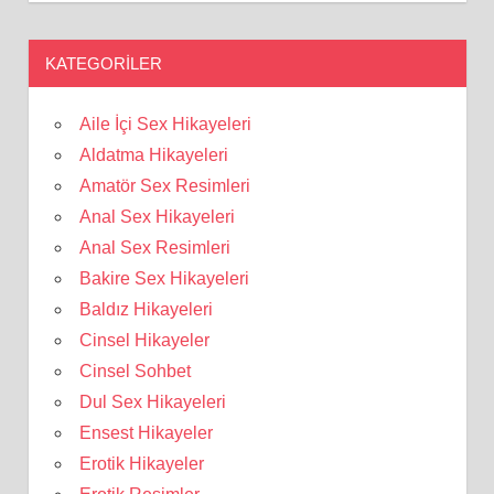
KATEGORILER
Aile İçi Sex Hikayeleri
Aldatma Hikayeleri
Amatör Sex Resimleri
Anal Sex Hikayeleri
Anal Sex Resimleri
Bakire Sex Hikayeleri
Baldız Hikayeleri
Cinsel Hikayeler
Cinsel Sohbet
Dul Sex Hikayeleri
Ensest Hikayeler
Erotik Hikayeler