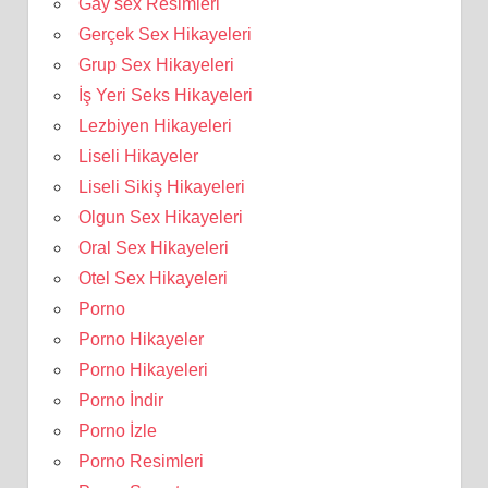
Gay sex Resimleri
Gerçek Sex Hikayeleri
Grup Sex Hikayeleri
İş Yeri Seks Hikayeleri
Lezbiyen Hikayeleri
Liseli Hikayeler
Liseli Sikiş Hikayeleri
Olgun Sex Hikayeleri
Oral Sex Hikayeleri
Otel Sex Hikayeleri
Porno
Porno Hikayeler
Porno Hikayeleri
Porno İndir
Porno İzle
Porno Resimleri