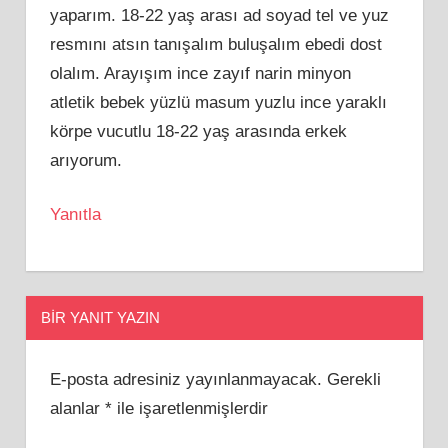
yaparım. 18-22 yaş arası ad soyad tel ve yuz
resmını atsın tanışalım buluşalım ebedi dost
olalım. Arayışım ince zayıf narin minyon
atletik bebek yüzlü masum yuzlu ince yaraklı
körpe vucutlu 18-22 yaş arasında erkek
arıyorum.
Yanıtla
BIR YANIT YAZIN
E-posta adresiniz yayınlanmayacak.
Gerekli
alanlar
*
ile işaretlenmişlerdir