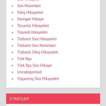
Sex Resimleri
Sikiş Hikayeleri
Swinger Hikaye
Tecavüz Hikayeleri
Travesti hikayeleri
Türbanlı Sex Hikayeleri
Türbanlı Sex Resimleri
Türbanlı Sikiş Hikayeleri
Türk İfşa
Türk İfşa Sex Hikaye
Uncategorized
Yaşanmış Sex Hikayeleri
ETIKETLER