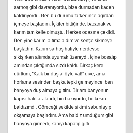
sarhoş gibi davranıyordu, bize durmadan kadeh
kaldırıyordu. Ben bu durumu farkedince ağırdan
içmeye başladım. İçkiler bittiğinde, bacanak ve
karım tam kelle olmuştu. Herkes odasına çekildi.
Ben yine karımı altıma aldım ve sertçe sikmeye
başladım. Karım sarhoş haliyle nerdeyse
sikişirken altımda uyumak üzereydi. İçine boşalıp
amından çıktığımda sızdı kaldı. Birkaç kere
dürttüm, “Kalk bir duş al öyle yat!” diye, ama
horlama sesinden başka tepki gelmeyince, ben
banyoya duş almaya gittim. Bir ara banyonun
kapısı hafif aralandı, biri bakıyordu, bu kesin
baldızımdı. Göreceği şekilde sikimi sabunlayıp
okşamaya başladım. Ama baldız umduğum gibi
banyoya girmedi, kapıyı kapatıp gitti.