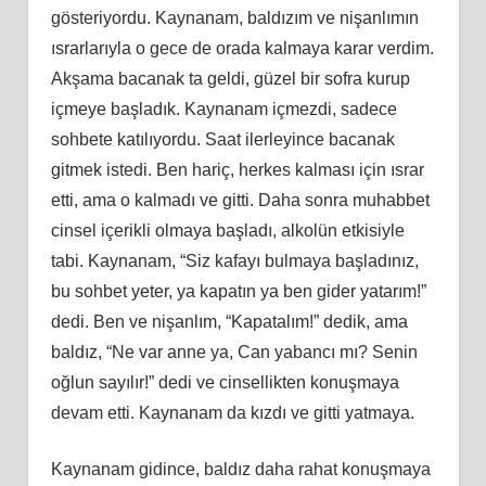
gösteriyordu. Kaynanam, baldızım ve nişanlımın
ısrarlarıyla o gece de orada kalmaya karar verdim.
Akşama bacanak ta geldi, güzel bir sofra kurup
içmeye başladık. Kaynanam içmezdi, sadece
sohbete katılıyordu. Saat ilerleyince bacanak
gitmek istedi. Ben hariç, herkes kalması için ısrar
etti, ama o kalmadı ve gitti. Daha sonra muhabbet
cinsel içerikli olmaya başladı, alkolün etkisiyle
tabi. Kaynanam, “Siz kafayı bulmaya başladınız,
bu sohbet yeter, ya kapatın ya ben gider yatarım!”
dedi. Ben ve nişanlım, “Kapatalım!” dedik, ama
baldız, “Ne var anne ya, Can yabancı mı? Senin
oğlun sayılır!” dedi ve cinsellikten konuşmaya
devam etti. Kaynanam da kızdı ve gitti yatmaya.
Kaynanam gidince, baldız daha rahat konuşmaya