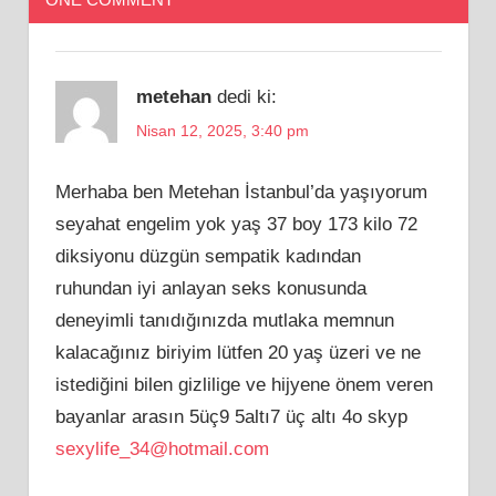
metehan
dedi ki:
Nisan 12, 2025, 3:40 pm
Merhaba ben Metehan İstanbul’da yaşıyorum
seyahat engelim yok yaş 37 boy 173 kilo 72
diksiyonu düzgün sempatik kadından
ruhundan iyi anlayan seks konusunda
deneyimli tanıdığınızda mutlaka memnun
kalacağınız biriyim lütfen 20 yaş üzeri ve ne
istediğini bilen gizlilige ve hijyene önem veren
bayanlar arasın 5üç9 5altı7 üç altı 4o skyp
sexylife_34@hotmail.com