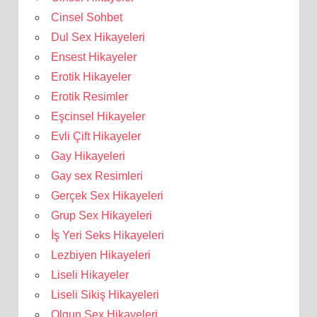
Cinsel Sohbet
Dul Sex Hikayeleri
Ensest Hikayeler
Erotik Hikayeler
Erotik Resimler
Eşcinsel Hikayeler
Evli Çift Hikayeler
Gay Hikayeleri
Gay sex Resimleri
Gerçek Sex Hikayeleri
Grup Sex Hikayeleri
İş Yeri Seks Hikayeleri
Lezbiyen Hikayeleri
Liseli Hikayeler
Liseli Sikiş Hikayeleri
Olgun Sex Hikayeleri