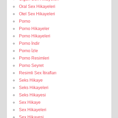
Oral Sex Hikayeleri
Otel Sex Hikayeleri
Porno
Porno Hikayeler
Porno Hikayeleri
Porno İndir
Porno İzle
Porno Resimleri
Porno Seyret
Resimli Sex İtirafları
Seks Hikaye
Seks Hikayeleri
Seks Hikayesi
Sex Hikaye
Sex Hikayeleri
Sex Hikayesi