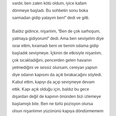
vardır, ben zaten kötü oldum, iyice kafam
dönmeye başladı. Bu sohbetin sonu boka
sarmadan gidip yatayım ben!” dedi ve gitti.
Baldız gidince, nişanlım, “Ben de çok sarhoşum,
yatmaya gidiyorum!” dedi. Ama ben sevişelim diye
ısrar ettim, kıramadı beni ve benim odama gidip
başladık sevişmeye. İçkinin de etkisiyle nişanlım,
çok sıcakladığını, pencerden gelen havanın
yetmediğini ve sessiz olursam, cereyan yapsın
diye odanın kapısını da açık bırakacağını söyledi.
Kabul ettim, kapıyı da açıp sevişmeye devam
ettik. Kapı açık olduğu için, baldız bu gece
dışardan değil de kapının önünden bizi izlemeye
başlamıştı bile. Ben ne türlü pozisyon olursa
olsun nişanlımın yüzününü kapıya döndürmemem