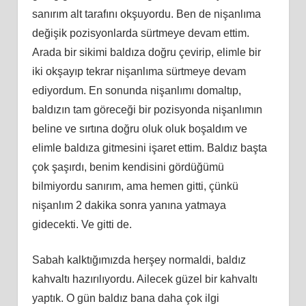
sanırım alt tarafını okşuyordu. Ben de nişanlıma
değişik pozisyonlarda sürtmeye devam ettim.
Arada bir sikimi baldıza doğru çevirip, elimle bir
iki okşayıp tekrar nişanlıma sürtmeye devam
ediyordum. En sonunda nişanlımı domaltıp,
baldızın tam göreceği bir pozisyonda nişanlımın
beline ve sırtına doğru oluk oluk boşaldım ve
elimle baldıza gitmesini işaret ettim. Baldız başta
çok şaşırdı, benim kendisini gördüğümü
bilmiyordu sanırım, ama hemen gitti, çünkü
nişanlım 2 dakika sonra yanına yatmaya
gidecekti. Ve gitti de.
Sabah kalktığımızda herşey normaldi, baldız
kahvaltı hazırılıyordu. Ailecek güzel bir kahvaltı
yaptık. O gün baldız bana daha çok ilgi