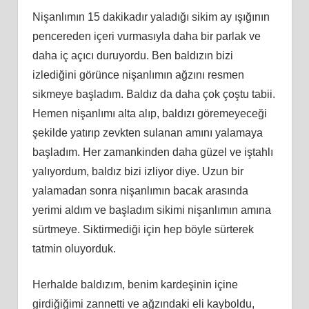
Nişanlımın 15 dakikadır yaladığı sikim ay ışığının
pencereden içeri vurmasıyla daha bir parlak ve
daha iç açıcı duruyordu. Ben baldızın bizi
izlediğini görünce nişanlımın ağzını resmen
sikmeye başladım. Baldız da daha çok çoştu tabii.
Hemen nişanlımı alta alıp, baldızı göremeyeceği
şekilde yatırıp zevkten sulanan amını yalamaya
başladım. Her zamankinden daha güzel ve iştahlı
yalıyordum, baldız bizi izliyor diye. Uzun bir
yalamadan sonra nişanlımın bacak arasında
yerimi aldım ve başladım sikimi nişanlımın amına
sürtmeye. Siktirmediği için hep böyle sürterek
tatmin oluyorduk.
Herhalde baldızım, benim kardeşinin içine
girdiğiğimi zannetti ve ağzındaki eli kayboldu,