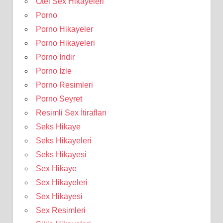
Otel Sex Hikayeleri
Porno
Porno Hikayeler
Porno Hikayeleri
Porno İndir
Porno İzle
Porno Resimleri
Porno Seyret
Resimli Sex İtirafları
Seks Hikaye
Seks Hikayeleri
Seks Hikayesi
Sex Hikaye
Sex Hikayeleri
Sex Hikayesi
Sex Resimleri