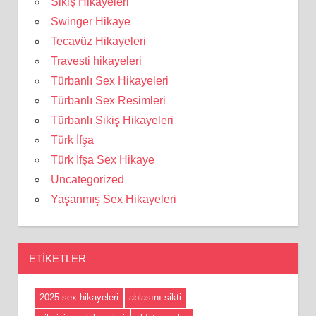
Sikiş Hikayeleri
Swinger Hikaye
Tecavüz Hikayeleri
Travesti hikayeleri
Türbanlı Sex Hikayeleri
Türbanlı Sex Resimleri
Türbanlı Sikiş Hikayeleri
Türk İfşa
Türk İfşa Sex Hikaye
Uncategorized
Yaşanmış Sex Hikayeleri
ETIKETLER
2025 sex hikayeleri
ablasını sikti