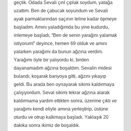
geçtik. Odada Sevali çırıl çıplak soydum, yatağa
uzattım. Ben de çabucak soyundum ve Sevali
ayak parmaklarından saçının teline kadar öpmeye
başladım. Amını yaladığımda bu yine kudurdu,
inlemeye başladı, “Ben de senin yarağını yalamak
istiyorum!” deyince, hemen 69 olduk ve amını
yalarken yarağımı da bunun ağzına verdim.
Yarağımı öyle bir yalıyordu ki, birden
dayanamadım ağzına boşaldım. Sevalin midesi
bulandı, koşarak banyoya gitti, ağzını yıkayıp
geldi. Bu arada ben oynayarak sikimi kaldırmaya
çalışıyordum. Seval sikimi tekrar ağzına alarak
kaldırmama yardım ettikten sonra, üzerime çıktı ve
yarağımı kendi eliyle amına yerleştirip, üstüne
oturdu ve otrup kalkmaya başladı. Yaklaşık 20
dakika sonra ikimiz de boşaldık.