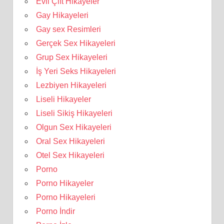
Evli Çift Hikayeler
Gay Hikayeleri
Gay sex Resimleri
Gerçek Sex Hikayeleri
Grup Sex Hikayeleri
İş Yeri Seks Hikayeleri
Lezbiyen Hikayeleri
Liseli Hikayeler
Liseli Sikiş Hikayeleri
Olgun Sex Hikayeleri
Oral Sex Hikayeleri
Otel Sex Hikayeleri
Porno
Porno Hikayeler
Porno Hikayeleri
Porno İndir