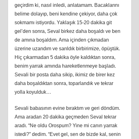
geçirdim ki, nasıl inledi, anlatamam. Bacaklarını
belime dolayıp, beni kendine çekiyor, daha çok
sokmamı istiyordu. Yaklaşık 15-20 dakika git
gel’den sonra, Seval birkez daha boşaldı ve ben
de amına boşaldım. Ama içinden çıkmadan
üzerine uzandım ve sarıldık birbirimize, öpüştük.
Hiç çıkarmadan 5 dakika öyle kaldıktan sonra,
benim yarrak amında hareketlenmeye başladı.
Sevali bir posta daha sikip, ikimiz de birer kez
daha boşaldıktan sonra, toparlandık ve tekrar
yolla koyulduk…
Sevali babasının evine bıraktım ve geri döndüm.
Ama aradan 20 dakika geçmeden Seval tekrar
aradı. “Ne oldu Orospum? Yine mi canın yarrak
istedi?” dedim. “Evet gel, sen de bizde kal, senin