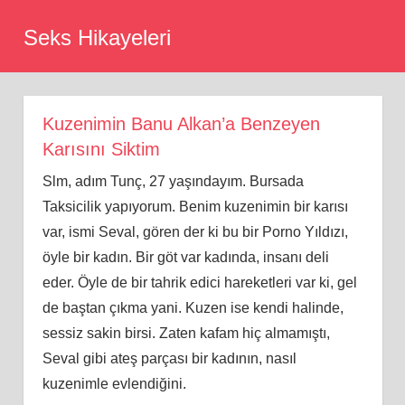
Skip
Seks Hikayeleri
to
content
Kuzenimin Banu Alkan’a Benzeyen
Karısını Siktim
Slm, adım Tunç, 27 yaşındayım. Bursada
Taksicilik yapıyorum. Benim kuzenimin bir karısı
var, ismi Seval, gören der ki bu bir Porno Yıldızı,
öyle bir kadın. Bir göt var kadında, insanı deli
eder. Öyle de bir tahrik edici hareketleri var ki, gel
de baştan çıkma yani. Kuzen ise kendi halinde,
sessiz sakin birsi. Zaten kafam hiç almamıştı,
Seval gibi ateş parçası bir kadının, nasıl
kuzenimle evlendiğini.