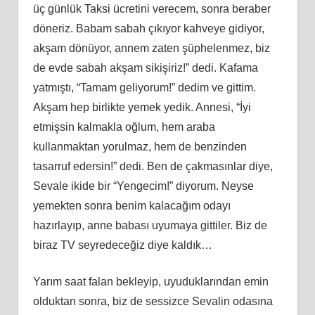
üç günlük Taksi ücretini verecem, sonra beraber
döneriz. Babam sabah çıkıyor kahveye gidiyor,
akşam dönüyor, annem zaten şüphelenmez, biz
de evde sabah akşam sikişiriz!” dedi. Kafama
yatmıştı, “Tamam geliyorum!” dedim ve gittim.
Akşam hep birlikte yemek yedik. Annesi, “İyi
etmişsin kalmakla oğlum, hem araba
kullanmaktan yorulmaz, hem de benzinden
tasarruf edersin!” dedi. Ben de çakmasınlar diye,
Sevale ikide bir “Yengecim!” diyorum. Neyse
yemekten sonra benim kalacağım odayı
hazırlayıp, anne babası uyumaya gittiler. Biz de
biraz TV seyredeceğiz diye kaldık…
Yarım saat falan bekleyip, uyuduklarından emin
olduktan sonra, biz de sessizce Sevalin odasına