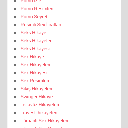
Porno İzle
Porno Resimleri
Porno Seyret
Resimli Sex İtirafları
Seks Hikaye
Seks Hikayeleri
Seks Hikayesi
Sex Hikaye
Sex Hikayeleri
Sex Hikayesi
Sex Resimleri
Sikiş Hikayeleri
Swinger Hikaye
Tecavüz Hikayeleri
Travesti hikayeleri
Türbanlı Sex Hikayeleri