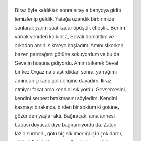
Biraz öyle kaldıktan sonra sırayla banyoya gidip
temizlenip geldik. Yatağa uzandık birbirimize
sarılarak yarım saat kadar öpüştük elleştik. Benim
yarrak yeniden kalkınca, Sevali domalttım ve
arkadan amını sikmeye başladım. Amını sikerken
bazen parmağımı götüne sokuyordum ve bu da
Sevalin hoşuna gidiyordu. Amını sikerek Sevali
bir kez Orgazma ulaştırdıktan sonra, yarrağımı
amından çıkarıp göt deliğine dayadım. İtiraz
etmiyor fakat ama kendini sıkıyordu. Gevşemesini,
kendini serbest bırakmasını söyledim. Kendini
kasmayı bırakınca, birden bir soktum ki götüne,
gözünden yaşlar aktı. Bağıracak, ama annesi
babası duyacak diye bağıramıyordu da. Zaten
fazla sürmedi, götü hiç sikilmediği için çok dardı,