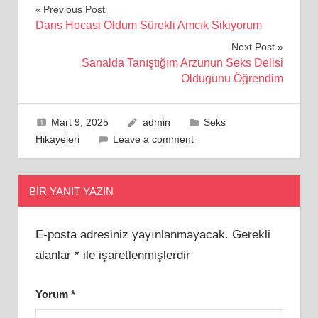
Yazı
Previous Post
Dans Hocasi Oldum Sürekli Amcık Sikiyorum
gezinmesi
Next Post
Sanalda Tanıştığım Arzunun Seks Delisi
Oldugunu Öğrendim
Mart 9, 2025
admin
Seks
Hikayeleri
Leave a comment
BIR YANIT YAZIN
E-posta adresiniz yayınlanmayacak.
Gerekli
alanlar
*
ile işaretlenmişlerdir
Yorum
*