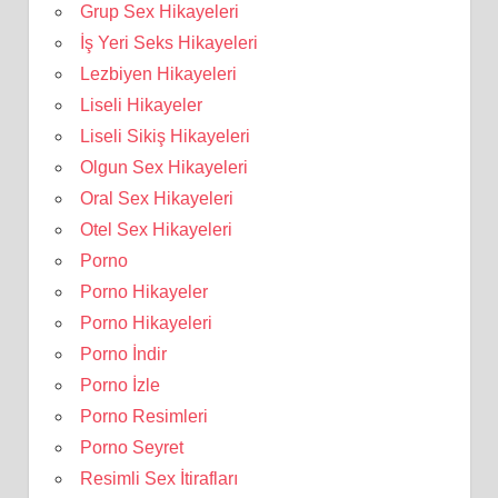
Grup Sex Hikayeleri
İş Yeri Seks Hikayeleri
Lezbiyen Hikayeleri
Liseli Hikayeler
Liseli Sikiş Hikayeleri
Olgun Sex Hikayeleri
Oral Sex Hikayeleri
Otel Sex Hikayeleri
Porno
Porno Hikayeler
Porno Hikayeleri
Porno İndir
Porno İzle
Porno Resimleri
Porno Seyret
Resimli Sex İtirafları