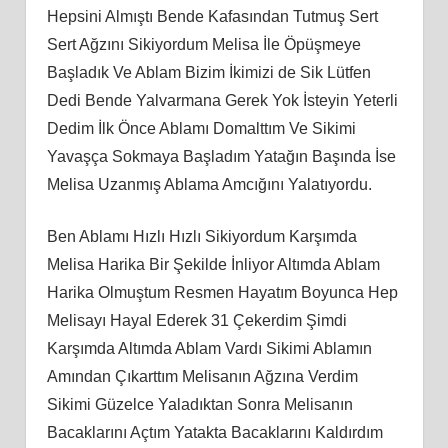
Hepsini Almıştı Bende Kafasından Tutmuş Sert
Sert Ağzını Sikiyordum Melisa İle Öpüşmeye
Başladık Ve Ablam Bizim İkimizi de Sik Lütfen
Dedi Bende Yalvarmana Gerek Yok İsteyin Yeterli
Dedim İlk Önce Ablamı Domalttım Ve Sikimi
Yavaşça Sokmaya Başladım Yatağın Başında İse
Melisa Uzanmış Ablama Amcığını Yalatıyordu.
Ben Ablamı Hızlı Hızlı Sikiyordum Karşımda
Melisa Harika Bir Şekilde İnliyor Altımda Ablam
Harika Olmuştum Resmen Hayatım Boyunca Hep
Melisayı Hayal Ederek 31 Çekerdim Şimdi
Karşımda Altımda Ablam Vardı Sikimi Ablamın
Amından Çıkarttım Melisanın Ağzına Verdim
Sikimi Güzelce Yaladıktan Sonra Melisanın
Bacaklarını Açtım Yatakta Bacaklarını Kaldırdım