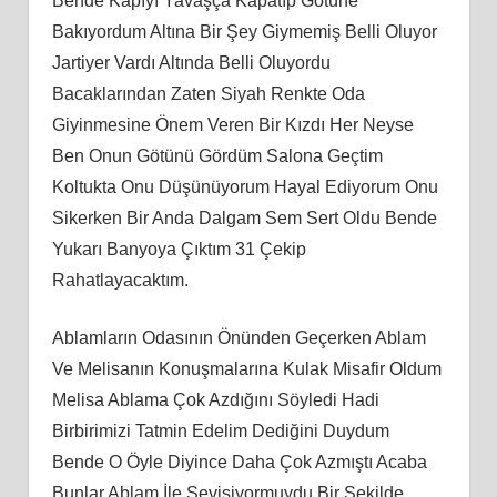
Bende Kapıyı Yavaşça Kapatıp Götüne
Bakıyordum Altına Bir Şey Giymemiş Belli Oluyor
Jartiyer Vardı Altında Belli Oluyordu
Bacaklarından Zaten Siyah Renkte Oda
Giyinmesine Önem Veren Bir Kızdı Her Neyse
Ben Onun Götünü Gördüm Salona Geçtim
Koltukta Onu Düşünüyorum Hayal Ediyorum Onu
Sikerken Bir Anda Dalgam Sem Sert Oldu Bende
Yukarı Banyoya Çıktım 31 Çekip
Rahatlayacaktım.
Ablamların Odasının Önünden Geçerken Ablam
Ve Melisanın Konuşmalarına Kulak Misafir Oldum
Melisa Ablama Çok Azdığını Söyledi Hadi
Birbirimizi Tatmin Edelim Dediğini Duydum
Bende O Öyle Diyince Daha Çok Azmıştı Acaba
Bunlar Ablam İle Sevişiyormuydu Bir Şekilde