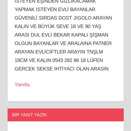
ISTEYEN EŞİNDEN GİZLİKACAMAK
YAPMAK ISTEYEN EVLİ BAYANLAR
GÜVENİLİ SIRDAS DOST JIGOLO ARAYAN
KALIN VE BÜYÜK SEVE 18 VE 90 YAŞ
ARASI DUL EVLİ BEKAR KAPALI ŞİŞMAN
OLGUN BAYANLAR VE ARALAINA PATNER
ARAYAN EVLİCİFTLER ARAYIN TNŞLM
19CM VE KALIN 0543 282 86 18 LÜFEN
GERCEK SEKSE IHTİYACI OLAN ARASIN
Yanıtla
BIR YANIT YAZIN