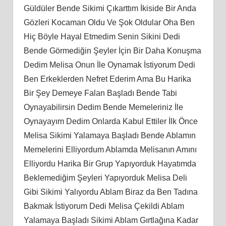
Güldüler Bende Sikimi Çıkarttım İkiside Bir Anda
Gözleri Kocaman Oldu Ve Şok Oldular Oha Ben
Hiç Böyle Hayal Etmedim Senin Sikini Dedi
Bende Görmediğin Şeyler İçin Bir Daha Konuşma
Dedim Melisa Onun İle Oynamak İstiyorum Dedi
Ben Erkeklerden Nefret Ederim Ama Bu Harika
Bir Şey Demeye Falan Başladı Bende Tabi
Oynayabilirsin Dedim Bende Memeleriniz İle
Oynayayım Dedim Onlarda Kabul Ettiler İlk Önce
Melisa Sikimi Yalamaya Başladı Bende Ablamın
Memelerini Elliyordum Ablamda Melisanın Amını
Elliyordu Harika Bir Grup Yapıyorduk Hayatımda
Beklemediğim Şeyleri Yapıyorduk Melisa Deli
Gibi Sikimi Yalıyordu Ablam Biraz da Ben Tadına
Bakmak İstiyorum Dedi Melisa Çekildi Ablam
Yalamaya Başladı Sikimi Ablam Gırtlağına Kadar