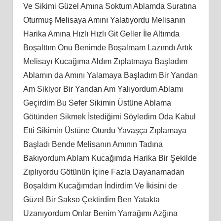
Ve Sikimi Güzel Amına Soktum Ablamda Suratına
Oturmuş Melisaya Amını Yalatıyordu Melisanın
Harika Amına Hızlı Hızlı Git Geller İle Altımda
Boşalttım Onu Benimde Boşalmam Lazımdı Artık
Melisayı Kucağıma Aldım Zıplatmaya Başladım
Ablamın da Amını Yalamaya Başladım Bir Yandan
Am Sikiyor Bir Yandan Am Yalıyordum Ablamı
Geçirdim Bu Sefer Sikimin Üstüne Ablama
Götünden Sikmek İstediğimi Söyledim Oda Kabul
Etti Sikimin Üstüne Oturdu Yavaşça Zıplamaya
Başladı Bende Melisanın Amının Tadına
Bakıyordum Ablam Kucağımda Harika Bir Şekilde
Zıplıyordu Götünün İçine Fazla Dayanamadan
Boşaldım Kucağımdan İndirdim Ve İkisini de
Güzel Bir Sakso Çektirdim Ben Yatakta
Uzanıyordum Onlar Benim Yarrağımı Azğına