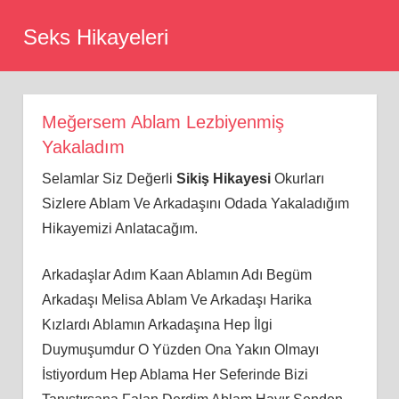
Skip
Seks Hikayeleri
to
content
Meğersem Ablam Lezbiyenmiş
Yakaladım
Selamlar Siz Değerli
Sikiş Hikayesi
Okurları
Sizlere Ablam Ve Arkadaşını Odada Yakaladığım
Hikayemizi Anlatacağım.
Arkadaşlar Adım Kaan Ablamın Adı Begüm
Arkadaşı Melisa Ablam Ve Arkadaşı Harika
Kızlardı Ablamın Arkadaşına Hep İlgi
Duymuşumdur O Yüzden Ona Yakın Olmayı
İstiyordum Hep Ablama Her Seferinde Bizi