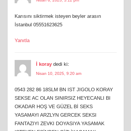
Nisan 6, 2025, 3:12 pm
Karısını siktirmek isteyen beyler arasın
İstanbul 05551623625
Yanıtla
İ koray
dedi ki:
Nisan 10, 2025, 9:20 am
0543 282 86 18SLM BN IST JIGOLO KORAY
SEKSE AC OLAN SINIRSIZ HEYECANLI BI
OKADAR HOŞ VE GÜZEL Bİ SEKS
YASAMAYI ARZLYN GERCEK SEKSI
FANTAZIYI ZEVKI DOYASIYA YASAMAK