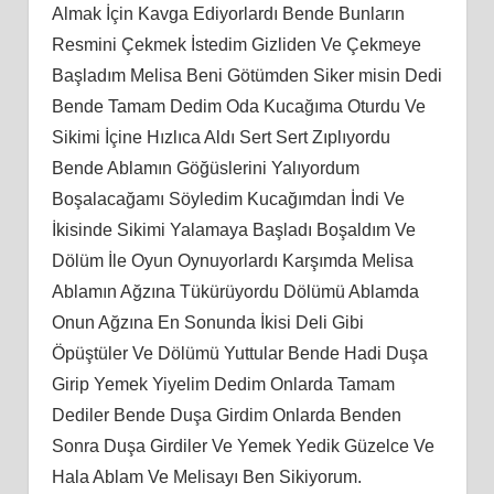
Almak İçin Kavga Ediyorlardı Bende Bunların
Resmini Çekmek İstedim Gizliden Ve Çekmeye
Başladım Melisa Beni Götümden Siker misin Dedi
Bende Tamam Dedim Oda Kucağıma Oturdu Ve
Sikimi İçine Hızlıca Aldı Sert Sert Zıplıyordu
Bende Ablamın Göğüslerini Yalıyordum
Boşalacağamı Söyledim Kucağımdan İndi Ve
İkisinde Sikimi Yalamaya Başladı Boşaldım Ve
Dölüm İle Oyun Oynuyorlardı Karşımda Melisa
Ablamın Ağzına Tükürüyordu Dölümü Ablamda
Onun Ağzına En Sonunda İkisi Deli Gibi
Öpüştüler Ve Dölümü Yuttular Bende Hadi Duşa
Girip Yemek Yiyelim Dedim Onlarda Tamam
Dediler Bende Duşa Girdim Onlarda Benden
Sonra Duşa Girdiler Ve Yemek Yedik Güzelce Ve
Hala Ablam Ve Melisayı Ben Sikiyorum.