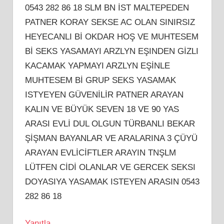
0543 282 86 18 SLM BN İST MALTEPEDEN
PATNER KORAY SEKSE AC OLAN SINIRSIZ
HEYECANLI Bİ OKDAR HOŞ VE MUHTESEM
Bİ SEKS YASAMAYI ARZLYN EŞINDEN GİZLI
KACAMAK YAPMAYI ARZLYN EŞİNLE
MUHTESEM Bİ GRUP SEKS YASAMAK
ISTYEYEN GÜVENİLİR PATNER ARAYAN
KALIN VE BÜYÜK SEVEN 18 VE 90 YAS
ARASI EVLİ DUL OLGUN TÜRBANLI BEKAR
ŞİŞMAN BAYANLAR VE ARALARINA 3 ÇÜYÜ
ARAYAN EVLİCİFTLER ARAYIN TNŞLM
LÜTFEN CİDİ OLANLAR VE GERCEK SEKSI
DOYASIYA YASAMAK ISTEYEN ARASIN 0543
282 86 18
Yanıtla