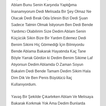
Ablam Bunu Senin Karşında Yaptığıma
İnanamıyorum Dedi Melisada Bir Şey Olmaz Ne
Olacak Dedi Bırak Oda İzlesin Bizi Dedi Şuan
Sadece Tatmin Olmak İstiyorum Ben Dedi Bende
Yardımcı Olabilirim Size Dedim Ablam Senin
Küçücük Sikin Bize Bir Yardım Edemez Dedi
Benim Sikimi Hiç Görmediği İçin Bilmiyordu
Bende Ablama Bakarak Hayatında Kaç Tane
Böyle Yarrak Gördün ki Dedim Benim Sikime Laf
Atıyorsun Dedim Ablamda O Zaman Soyun
Bakalım Dedi Bende Tamam Dedim Sikim Hala
Dim Dik Ve Ben Penis Büyütücü İlaç
Kullanıyordum.
Yavaş Bir Şekilde Çıkartırken Ablam Ve Melisaya
Bakarak Korkmak Yok Ama Dedim Bunlarda