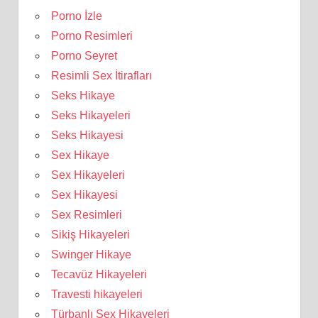
Porno İzle
Porno Resimleri
Porno Seyret
Resimli Sex İtirafları
Seks Hikaye
Seks Hikayeleri
Seks Hikayesi
Sex Hikaye
Sex Hikayeleri
Sex Hikayesi
Sex Resimleri
Sikiş Hikayeleri
Swinger Hikaye
Tecavüz Hikayeleri
Travesti hikayeleri
Türbanlı Sex Hikayeleri