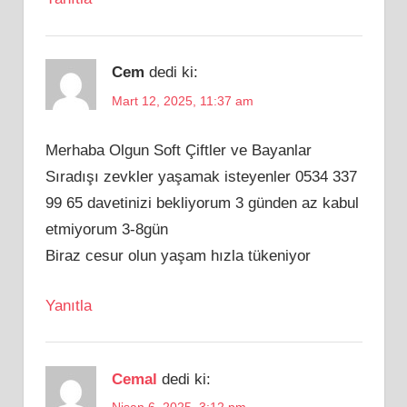
Cem
dedi ki:
Mart 12, 2025, 11:37 am
Merhaba Olgun Soft Çiftler ve Bayanlar
Sıradışı zevkler yaşamak isteyenler 0534 337
99 65 davetinizi bekliyorum 3 günden az kabul
etmiyorum 3-8gün
Biraz cesur olun yaşam hızla tükeniyor
Yanıtla
Cemal
dedi ki: