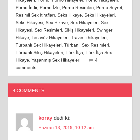
Porno İndir
,
Porno İzle
,
Porno Resimleri
,
Porno Seyret
,
Resimli Sex İtirafları
,
Seks Hikaye
,
Seks Hikayeleri
,
Seks Hikayesi
,
Sex Hikaye
,
Sex Hikayeleri
,
Sex
Hikayesi
,
Sex Resimleri
,
Sikiş Hikayeleri
,
Swinger
Hikaye
,
Tecavüz Hikayeleri
,
Travesti hikayeleri
,
Türbanlı Sex Hikayeleri
,
Türbanlı Sex Resimleri
,
Türbanlı Sikiş Hikayeleri
,
Türk İfşa
,
Türk İfşa Sex
Hikaye
,
Yaşanmış Sex Hikayeleri
4
comments
4 COMMENTS
koray
dedi ki:
Haziran 13, 2019, 10:12 am