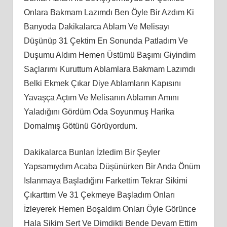
Onlara Bakmam Lazımdı Ben Öyle Bir Azdım Ki
Banyoda Dakikalarca Ablam Ve Melisayı
Düşünüp 31 Çektim En Sonunda Patladım Ve
Duşumu Aldım Hemen Üstümü Başımı Giyindim
Saçlarımı Kuruttum Ablamlara Bakmam Lazımdı
Belki Ekmek Çıkar Diye Ablamların Kapısını
Yavaşça Açtım Ve Melisanın Ablamın Amını
Yaladığını Gördüm Oda Soyunmuş Harika
Domalmış Götünü Görüyordum.
Dakikalarca Bunları İzledim Bir Şeyler
Yapsamıydım Acaba Düşünürken Bir Anda Önüm
Islanmaya Başladığını Farkettim Tekrar Sikimi
Çıkarttım Ve 31 Çekmeye Başladım Onları
İzleyerek Hemen Boşaldım Onları Öyle Görünce
Hala Sikim Sert Ve Dimdikti Bende Devam Ettim