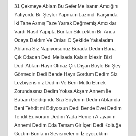
31 Çekmeye Ablam Bu Sefer Melisanın Amcığını
Yalıyordu Bir Şeyler Yapmam Lazımdı Karşımda
İki Tane Azmış Taze Yarrak Değmemiş Amcıklar
Vardı Nasıl Yapıpta Bunları Sikicektim Bir Anda
Odaya Daldım Ve Onları O Şekilde Yakaladım
Ablama Siz Napıyorsunuz Burada Dedim Bana
Çık Odadan Dedi Melisada Kalsın İzlesin Bizi
Dedi Ablam Hayır Olmaz Çık Dışarı Böyle Bir Şey
Görmedin Dedi Bende Hayır Gördüm Dedim Siz
Lezbiyensiniz Dedim Ve Beni Mutlu Etmek
Zorundasınız Dedim Yoksa Akşam Annem İle
Babam Geldiğinde Sizi Söylerim Dedim Ablamda
Beni Tehdit mi Ediyorsun Dedi Bende Evet Dedim
Tehdit Ediyorum Dedim Yada Hemen Arayayım
Annemi Dedim Oda Tamam Gir İçeri Dedi Koltuğa
Geçtim Bunların Sevişmelerini İzleyecektim