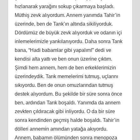
hızlanarak yarağını sokup çıkarmaya başladı.
Müthiş zevk alıyordum. Annem yanımda Tahir’in
üzerinde, ben de Tarık’ın altında sikiliyorduk.
Dördümüz de büyük zevk alıyorduk ve odanın içi
inlemelerimizle yankılanıyordu. Daha sonra Tarık
bana, “Hadi babamlar gibi yapalım!” dedi ve
kendisi alta yattı ve ben onun üzerine çıktım.
Şimdi hem annem, hem
de ben
erkeklerimizin
üzerindeydik. Tarık memelerimi tutmuş, uçlarını
sıkıyordu. Ben de onun omuzlarından tutmuş
destek alıyordum. Bu şekilde bir süre sonra önce
ben, ardından Tarık boşaldı. Yanımda da annem
zevkten çıldıracak gibi inliyordu. O da bir süre
sonra kendinden geçmiş halde boşaldı. Tahir’in
dölleri annemin
am
ından yatağa akıyordu.
Annem, babamın ölümünden sonra menopoza