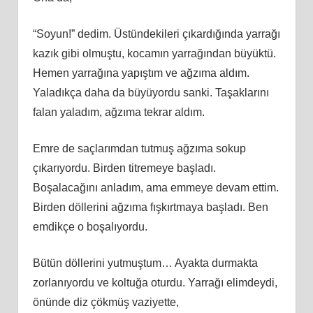
“Soyun!” dedim. Üstündekileri çıkardığında yarrağı
kazık gibi olmuştu, kocamın yarrağından büyüktü.
Hemen yarrağına yapıştım ve ağzıma aldım.
Yaladıkça daha da büyüyordu sanki. Taşaklarını
falan yaladım, ağzıma tekrar aldım.
Emre de saçlarımdan tutmuş ağzıma sokup
çıkarıyordu. Birden titremeye başladı.
Boşalacağını anladım, ama emmeye devam ettim.
Birden döllerini ağzıma fışkırtmaya başladı. Ben
emdikçe o boşalıyordu.
Bütün döllerini yutmuştum… Ayakta durmakta
zorlanıyordu ve koltuğa oturdu. Yarrağı elimdeydi,
önünde diz çökmüş vaziyette,