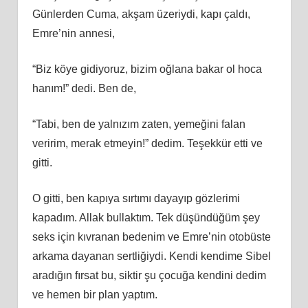
Günlerden Cuma, akşam üzeriydi, kapı çaldı,
Emre’nin annesi,
“Biz köye gidiyoruz, bizim oğlana bakar ol hoca
hanım!” dedi. Ben de,
“Tabi, ben de yalnızım zaten, yemeğini falan
veririm, merak etmeyin!” dedim. Teşekkür etti ve
gitti.
O gitti, ben kapıya sırtımı dayayıp gözlerimi
kapadım. Allak bullaktım. Tek düşündüğüm şey
seks için kıvranan bedenim ve Emre’nin otobüste
arkama dayanan sertliğiydi. Kendi kendime Sibel
aradığın fırsat bu, siktir şu çocuğa kendini dedim
ve hemen bir plan yaptım.