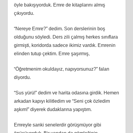
öyle bakışıyorduk. Emre de kitaplarını almış
çıkıyordu.
“Nereye Emre?” dedim. Son derslerinin boş
olduğunu söyledi. Ders zili çalmış herkes sınıflara
girmişti, koridorda sadece ikimiz vardık. Emrenin
elinden tutup çektim. Emre şaşırmış,
“Öğretmenim okuldayız, napıyorsunuz?” falan
diyordu.
“Sus yürü!” dedim ve harita odasına girdik. Hemen
arkadan kapıyı kilitledim ve “Seni çok özledim
aşkım!” diyerek dudaklarına yapıştım.
Emreyle sanki senelerdir görüşmüyor gibi