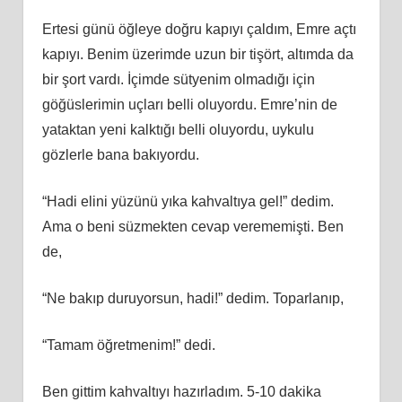
Ertesi günü öğleye doğru kapıyı çaldım, Emre açtı
kapıyı. Benim üzerimde uzun bir tişört, altımda da
bir şort vardı. İçimde sütyenim olmadığı için
göğüslerimin uçları belli oluyordu. Emre’nin de
yataktan yeni kalktığı belli oluyordu, uykulu
gözlerle bana bakıyordu.
“Hadi elini yüzünü yıka kahvaltıya gel!” dedim.
Ama o beni süzmekten cevap verememişti. Ben
de,
“Ne bakıp duruyorsun, hadi!” dedim. Toparlanıp,
“Tamam öğretmenim!” dedi.
Ben gittim kahvaltıyı hazırladım. 5-10 dakika