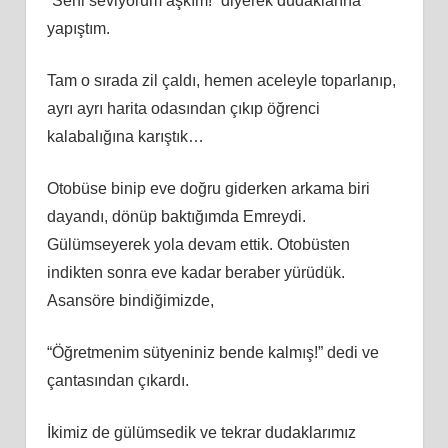
“Seni seviyorum aşkım!” diyerek dudaklarına
yapıştım.
Tam o sırada zil çaldı, hemen aceleyle toparlanıp,
ayrı ayrı harita odasından çıkıp öğrenci
kalabalığına karıştık…
Otobüse binip eve doğru giderken arkama biri
dayandı, dönüp baktığımda Emreydi.
Gülümseyerek yola devam ettik. Otobüsten
indikten sonra eve kadar beraber yürüdük.
Asansöre bindiğimizde,
“Öğretmenim sütyeniniz bende kalmış!” dedi ve
çantasından çıkardı.
İkimiz de gülümsedik ve tekrar dudaklarımız