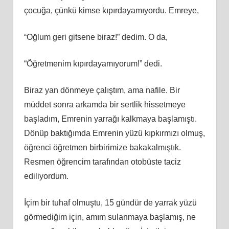
çocuğa, çünkü kimse kıpırdayamıyordu. Emreye,
“Oğlum geri gitsene biraz!” dedim. O da,
“Öğretmenim kıpırdayamıyorum!” dedi.
Biraz yan dönmeye çalıştım, ama nafile. Bir
müddet sonra arkamda bir sertlik hissetmeye
başladım, Emrenin yarrağı kalkmaya başlamıştı.
Dönüp baktığımda Emrenin yüzü kıpkırmızı olmuş,
öğrenci öğretmen birbirimize bakakalmıştık.
Resmen öğrencim tarafından otobüste taciz
ediliyordum.
İçim bir tuhaf olmuştu, 15 gündür de yarrak yüzü
görmediğim için, amım sulanmaya başlamış, ne