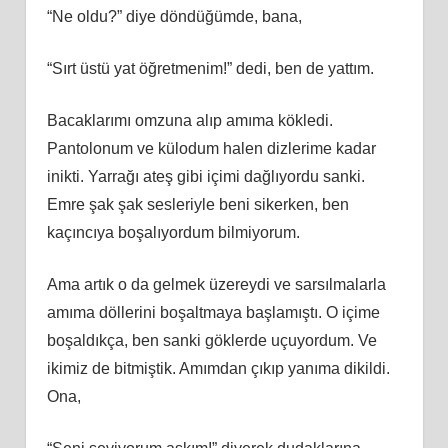
“Ne oldu?” diye döndüğümde, bana,
“Sırt üstü yat öğretmenim!” dedi, ben de yattım.
Bacaklarımı omzuna alıp amıma kökledi.
Pantolonum ve külodum halen dizlerime kadar
inikti. Yarrağı ateş gibi içimi dağlıyordu sanki.
Emre şak şak sesleriyle beni sikerken, ben
kaçıncıya boşalıyordum bilmiyorum.
Ama artık o da gelmek üzereydi ve sarsılmalarla
amıma döllerini boşaltmaya başlamıştı. O içime
boşaldıkça, ben sanki göklerde uçuyordum. Ve
ikimiz de bitmiştik. Amımdan çıkıp yanıma dikildi.
Ona,