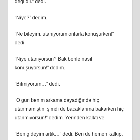
değildir.” dedi.
“Niye?” dedim.
“Ne bileyim, utanıyorum onlarla konuşurken!”
dedi.
“Niye utanıyorsun? Bak benle nasıl
konuşuyorsun!” dedim.
“Bilmiyorum…” dedi.
“O gün benim arkama dayadığında hiç
utanmamıştın, şimdi de bacaklarıma bakarken hiç
utanmıyorsun!” dedim. Yerinden kalktı ve
“Ben gideyim artık…” dedi. Ben de hemen kalkıp,