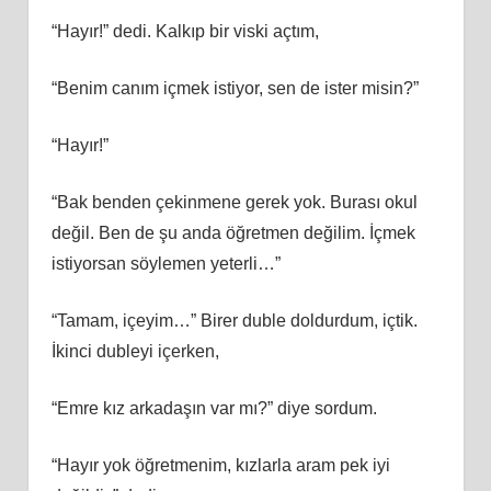
“Hayır!” dedi. Kalkıp bir viski açtım,
“Benim canım içmek istiyor, sen de ister misin?”
“Hayır!”
“Bak benden çekinmene gerek yok. Burası okul
değil. Ben de şu anda öğretmen değilim. İçmek
istiyorsan söylemen yeterli…”
“Tamam, içeyim…” Birer duble doldurdum, içtik.
İkinci dubleyi içerken,
“Emre kız arkadaşın var mı?” diye sordum.
“Hayır yok öğretmenim, kızlarla aram pek iyi