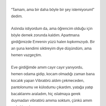
“Tamam, ama bir daha böyle bir şey istemiyorum!”
dedim.
Aslında istiyordum da, ama öğrencim olduğu için
böyle demek zorunda kaldım. Apartmana
girdiğimizde Emrenin yüzü halen kıpkırmızıydı. Bir
an şuna kendimi siktireyim diye düşündüm, ama
hemen vazgeçtim.
Eve girdiğimde amım cayır cayır yanıyordu,
hemen odama gidip, kocam olmadığı zaman bana
kocalık yapan Vibratörü aldım çekmeceden,
pantolonumu ve külodumu çıkardım, yatağa yatıp
bacaklarımı araladım, hiç ıslatmaya gerek
duymadan vibratörü amıma soktum, çünkü amım