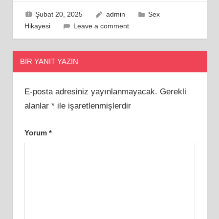
Şubat 20, 2025
admin
Sex
Hikayesi
Leave a comment
BIR YANIT YAZIN
E-posta adresiniz yayınlanmayacak.
Gerekli
alanlar
*
ile işaretlenmişlerdir
Yorum
*