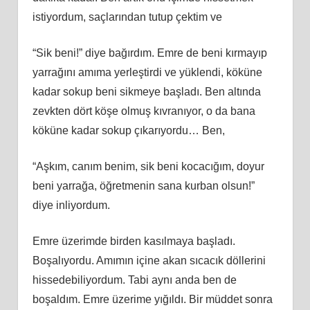
istiyordum, saçlarından tutup çektim ve
“Sik beni!” diye bağırdım. Emre de beni kırmayıp
yarrağını amıma yerleştirdi ve yüklendi, köküne
kadar sokup beni sikmeye başladı. Ben altında
zevkten dört köşe olmuş kıvranıyor, o da bana
köküne kadar sokup çıkarıyordu… Ben,
“Aşkım, canım benim, sik beni kocacığım, doyur
beni yarrağa, öğretmenin sana kurban olsun!”
diye inliyordum.
Emre üzerimde birden kasılmaya başladı.
Boşalıyordu. Amımın içine akan sıcacık döllerini
hissedebiliyordum. Tabi aynı anda ben de
boşaldım. Emre üzerime yığıldı. Bir müddet sonra