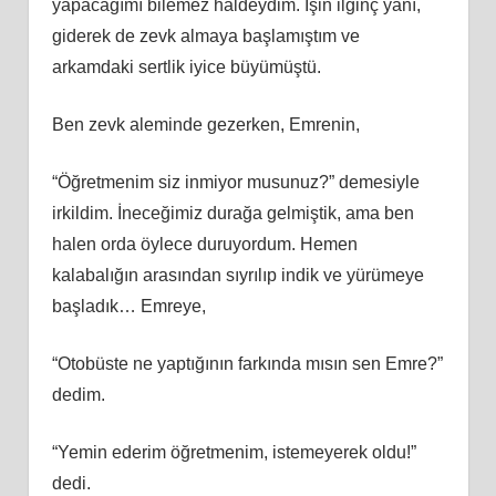
yapacağımı bilemez haldeydim. İşin ilginç yanı,
giderek de zevk almaya başlamıştım ve
arkamdaki sertlik iyice büyümüştü.
Ben zevk aleminde gezerken, Emrenin,
“Öğretmenim siz inmiyor musunuz?” demesiyle
irkildim. İneceğimiz durağa gelmiştik, ama ben
halen orda öylece duruyordum. Hemen
kalabalığın arasından sıyrılıp indik ve yürümeye
başladık… Emreye,
“Otobüste ne yaptığının farkında mısın sen Emre?”
dedim.
“Yemin ederim öğretmenim, istemeyerek oldu!”
dedi.