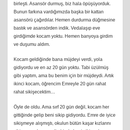
birleşti. Asansör durmuş, biz hala öpüşüyorduk.
Bunun farkına vardığımızda başka bir kattan
asansörü çağırdılar. Hemen durdurma düğmesine
bastık ve asansörden indik. Vedalaşıp eve
girdiğimde kocam yoktu. Hemen banyoya girdim
ve duşumu aldım.
Kocam geldiğinde bana müjdeyi verdi, yola
gidiyordu ve en az 20 gün yoktu. Tabi üzülmüş
gibi yaptım, ama bu benim için bir müjdeydi. Artık
ikinci kocam, öğrencim Emreyle 20 gün rahat
rahat sikişecektim…
Öyle de oldu. Ama sırf 20 gün değil, kocam her
gittiğinde gelip beni sikip gidiyordu. Emre de iyice
sikişmeye alışmıştı, okulun bütün kaşar kızlarını