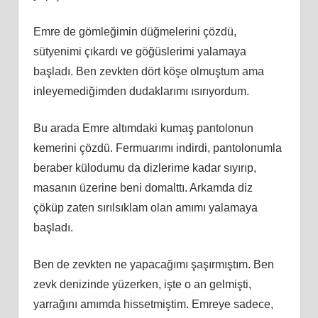
Emre de gömleğimin düğmelerini çözdü,
sütyenimi çıkardı ve göğüslerimi yalamaya
başladı. Ben zevkten dört köşe olmuştum ama
inleyemediğimden dudaklarımı ısırıyordum.
Bu arada Emre altımdaki kumaş pantolonun
kemerini çözdü. Fermuarımı indirdi, pantolonumla
beraber külodumu da dizlerime kadar sıyırıp,
masanın üzerine beni domalttı. Arkamda diz
çöküp zaten sırılsıklam olan amımı yalamaya
başladı.
Ben de zevkten ne yapacağımı şaşırmıştım. Ben
zevk denizinde yüzerken, işte o an gelmişti,
yarrağını amımda hissetmiştim. Emreye sadece,