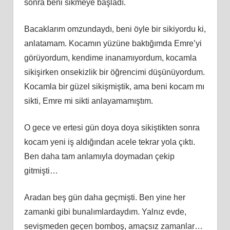
sonra beni sikmeye başladı.
Bacaklarım omzundaydı, beni öyle bir sikiyordu ki,
anlatamam. Kocamın yüzüne baktığımda Emre’yi
görüyordum, kendime inanamıyordum, kocamla
sikişirken onsekizlik bir öğrencimi düşünüyordum.
Kocamla bir güzel sikişmiştik, ama beni kocam mı
sikti, Emre mi sikti anlayamamıştım.
O gece ve ertesi gün doya doya sikiştikten sonra
kocam yeni iş aldığından acele tekrar yola çıktı.
Ben daha tam anlamıyla doymadan çekip
gitmişti…
Aradan beş gün daha geçmişti. Ben yine her
zamanki gibi bunalımlardaydım. Yalnız evde,
sevişmeden geçen bomboş, amaçsız zamanlar…