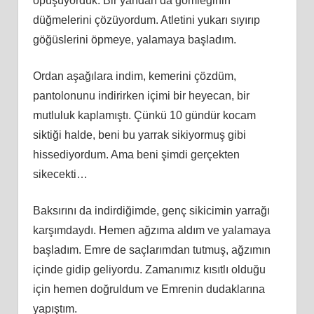
öpüşüyorduk. Bir yandan da gömleğinin
düğmelerini çözüyordum. Atletini yukarı sıyırıp
göğüslerini öpmeye, yalamaya başladım.
Ordan aşağılara indim, kemerini çözdüm,
pantolonunu indirirken içimi bir heyecan, bir
mutluluk kaplamıştı. Çünkü 10 gündür kocam
siktiği halde, beni bu yarrak sikiyormuş gibi
hissediyordum. Ama beni şimdi gerçekten
sikecekti…
Baksırını da indirdiğimde, genç sikicimin yarrağı
karşımdaydı. Hemen ağzıma aldım ve yalamaya
başladım. Emre de saçlarımdan tutmuş, ağzımın
içinde gidip geliyordu. Zamanımız kısıtlı olduğu
için hemen doğruldum ve Emrenin dudaklarına
yapıştım.