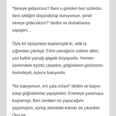
“Nereye gidiyorsun? Beni o günden beri azdırdın,
beni siktiğini düşündürüp duruyorsun, şimdi
nereye gideceksin?” dedim ve dudaklarına
yapıştım…
Öyle bir öpüşmeye başlamıştık ki, artık iş
çığrından çıkmıştı. Elimi yarrağının üstüne attım,
yarı kalkık yarrağı gitgide büyüyordu. Hemen
üzerimdeki tişörtü çıkardım, göğüslerim gözlerinin
önündeydi, öylece bakıyordu.
“Ne bakıyorsun, em yala onları!” dedim ve başını
tutup göğüslerime yapıştırdım. Emmeye yalamaya
başlamıştı. Ben zevkten ne yapacağımı
şaşırmıştım, ayrılıp altımdaki külodu da çıkardım.
Ona da,