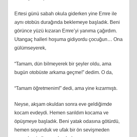
Ertesi günü sabah okula giderken yine Emre ile
aynı otobüs durağında beklemeye başladık. Beni
görünce yüzü kızaran Emre’yi yanıma çağırdım.
Utangaç halleri hoşuma gidiyordu çocuğun… Ona
gülümseyerek,
“Tamam, dün bilmeyerek bir şeyler oldu, ama
bugün otobüste arkama geçme!” dedim. O da,
“Tamam öğretmenim!” dedi, ama yine kızarmıştı.
Neyse, akşam okuldan sonra eve geldiğimde
kocam evdeydi. Hemen sarıldım kocama ve
öpüşmeye başladık. Beni yatak odasına götürdü,
hemen soyunduk ve ufak bir ön sevişmeden