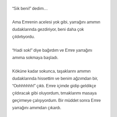
“Sik beni!” dedim…
Ama Emrenin acelesi yok gibi, yarrağını amımın
dudaklarında gezdiriyor, beni daha çok
çıldırtıyordu.
“Hadi sok!” diye bağırdım ve Emre yarrağını
amıma sokmaya başladı.
Köküne kadar sokunca, taşaklarını amımın
dudaklarında hissettim ve benim ağzımdan bir,
“Oohhhhhh!” çıktı. Emre içimde gidip geldikçe
çıldıracak gibi oluyordum, tırnaklarımı masaya
geçirmeye çalışıyordum. Bir müddet sonra Emre
yarrağını amımdan çıkardı.