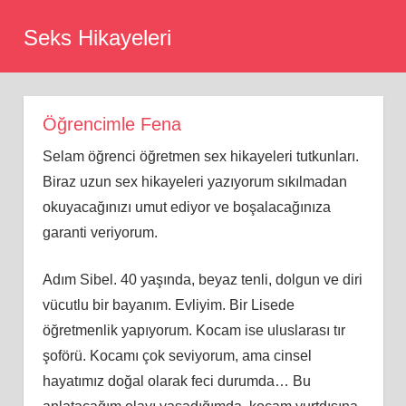
Skip
Seks Hikayeleri
to
content
Öğrencimle Fena
Selam öğrenci öğretmen sex hikayeleri tutkunları.
Biraz uzun sex hikayeleri yazıyorum sıkılmadan
okuyacağınızı umut ediyor ve boşalacağınıza
garanti veriyorum.
Adım Sibel. 40 yaşında, beyaz tenli, dolgun ve diri
vücutlu bir bayanım. Evliyim. Bir Lisede
öğretmenlik yapıyorum. Kocam ise uluslarası tır
şoförü. Kocamı çok seviyorum, ama cinsel
hayatımız doğal olarak feci durumda… Bu