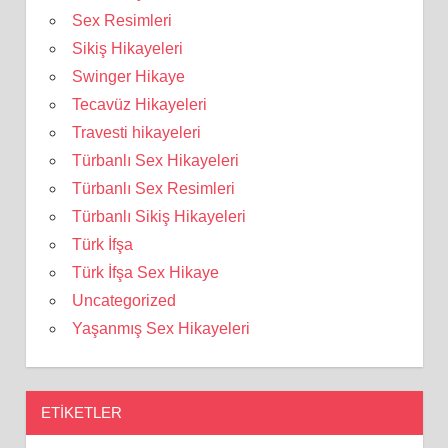
Sex Resimleri
Sikiş Hikayeleri
Swinger Hikaye
Tecavüz Hikayeleri
Travesti hikayeleri
Türbanlı Sex Hikayeleri
Türbanlı Sex Resimleri
Türbanlı Sikiş Hikayeleri
Türk İfşa
Türk İfşa Sex Hikaye
Uncategorized
Yaşanmış Sex Hikayeleri
ETIKETLER