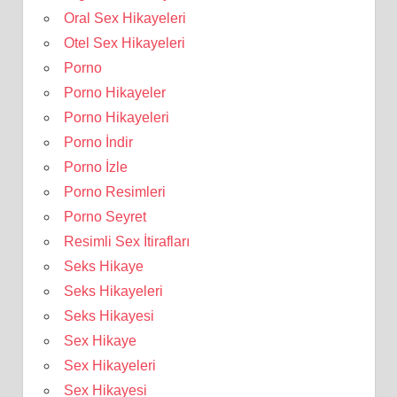
Oral Sex Hikayeleri
Otel Sex Hikayeleri
Porno
Porno Hikayeler
Porno Hikayeleri
Porno İndir
Porno İzle
Porno Resimleri
Porno Seyret
Resimli Sex İtirafları
Seks Hikaye
Seks Hikayeleri
Seks Hikayesi
Sex Hikaye
Sex Hikayeleri
Sex Hikayesi