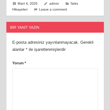
Mart 4, 2025
admin
Seks
Hikayeleri
Leave a comment
BIR YANIT YAZIN
E-posta adresiniz yayınlanmayacak.
Gerekli
alanlar
*
ile işaretlenmişlerdir
Yorum
*