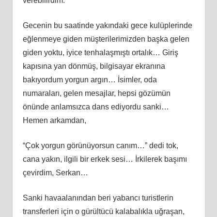
verebilirdim.
Gecenin bu saatinde yakındaki gece kulüplerinde
eğlenmeye giden müşterilerimizden başka gelen
giden yoktu, iyice tenhalaşmıştı ortalık… Giriş
kapısına yan dönmüş, bilgisayar ekranına
bakıyordum yorgun argın… İsimler, oda
numaraları, gelen mesajlar, hepsi gözümün
önünde anlamsızca dans ediyordu sanki…
Hemen arkamdan,
“Çok yorgun görünüyorsun canım…” dedi tok,
cana yakın, ilgili bir erkek sesi… İrkilerek başımı
çevirdim, Serkan…
Sanki havaalanından beri yabancı turistlerin
transferleri için o gürültücü kalabalıkla uğraşan,