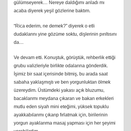
gülümseyerek… Nereye daldığımı anladı mı
acaba diyerek yeşil gözlerine baktım.
“Rica ederim, ne demek?” diyerek o etli
dudaklarını yine gözüme soktu, dişlerinin pırıltısını
da…
Ve devam etti. Konuştuk, görüştük, rehberlik ettiği
grubu valizleriyle birlikte odalarına gönderdik.
İşimiz bir saat içerisinde bitmiş, bu arada saat
sabaha yaklaşmıştı ve ben yorgunluktan ölmek
üzereydim. Üstümdeki yakası açık bluzumu,
bacaklarımı meydana çıkaran ve bakan erkekleri
mutlu eden siyah mini eteğimi, yüksek topuklu
ayakkabılarımı çıkarıp fırlatmak için, birilerinin
yorgun ayaklarıma masaj yapması için her şeyimi