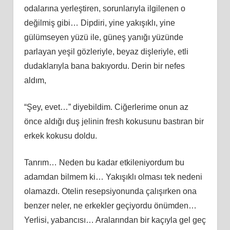
odalarına yerleştiren, sorunlarıyla ilgilenen o
değilmiş gibi… Dipdiri, yine yakışıklı, yine
gülümseyen yüzü ile, güneş yanığı yüzünde
parlayan yeşil gözleriyle, beyaz dişleriyle, etli
dudaklarıyla bana bakıyordu. Derin bir nefes
aldım,
“Şey, evet…” diyebildim. Ciğerlerime onun az
önce aldığı duş jelinin fresh kokusunu bastıran bir
erkek kokusu doldu.
Tanrım… Neden bu kadar etkileniyordum bu
adamdan bilmem ki… Yakışıklı olması tek nedeni
olamazdı. Otelin resepsiyonunda çalışırken ona
benzer neler, ne erkekler geçiyordu önümden…
Yerlisi, yabancısı… Aralarından bir kaçıyla gel geç