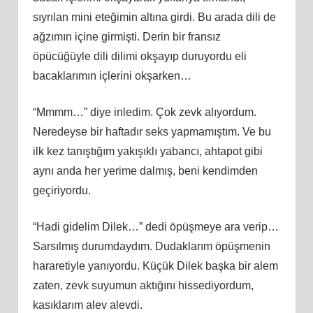
sıyrılan mini eteğimin altına girdi. Bu arada dili de
ağzımın içine girmişti. Derin bir fransız
öpücüğüyle dili dilimi okşayıp duruyordu eli
bacaklarımın içlerini okşarken…
“Mmmm…” diye inledim. Çok zevk alıyordum.
Neredeyse bir haftadır seks yapmamıştım. Ve bu
ilk kez tanıştığım yakışıklı yabancı, ahtapot gibi
aynı anda her yerime dalmış, beni kendimden
geçiriyordu.
“Hadi gidelim Dilek…” dedi öpüşmeye ara verip…
Sarsılmış durumdaydım. Dudaklarım öpüşmenin
hararetiyle yanıyordu. Küçük Dilek başka bir alem
zaten, zevk suyumun aktığını hissediyordum,
kasıklarım alev alevdi.