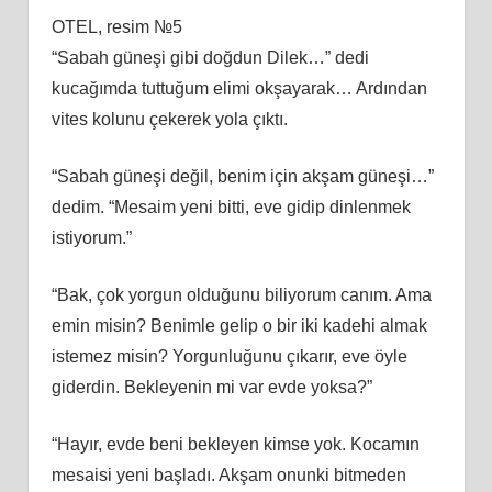
OTEL, resim №5
“Sabah güneşi gibi doğdun Dilek…” dedi
kucağımda tuttuğum elimi okşayarak… Ardından
vites kolunu çekerek yola çıktı.
“Sabah güneşi değil, benim için akşam güneşi…”
dedim. “Mesaim yeni bitti, eve gidip dinlenmek
istiyorum.”
“Bak, çok yorgun olduğunu biliyorum canım. Ama
emin misin? Benimle gelip o bir iki kadehi almak
istemez misin? Yorgunluğunu çıkarır, eve öyle
giderdin. Bekleyenin mi var evde yoksa?”
“Hayır, evde beni bekleyen kimse yok. Kocamın
mesaisi yeni başladı. Akşam onunki bitmeden