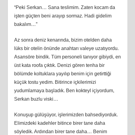
“Peki Serkan… Sana teslimim. Zaten kocam da
işten güçten beni arayıp sormaz. Hadi gidelim
bakalım…”
Az sonra deniz kenarında, bizim otelden daha
lüks bir otelin önünde anahtarı valeye uzatıyordu.
Asansöre bindik. Tüm personeli tanıyor gibiydi, en
üst kata roofa çıktık. Denizi gören tenha bir
bölümde koltuklara yayılıp benim için getirttiği
küçük tostu yedim. Bitirince içkilerimizi
yudumlamaya başladık. Ben kokteyl içiyordum,
Serkan buzlu viski…
Konuşup gülüşüyor, işlerimizden bahsediyorduk.
Elimizdeki kadehler bitince birer tane daha
söyledik. Ardından birer tane daha… Benim