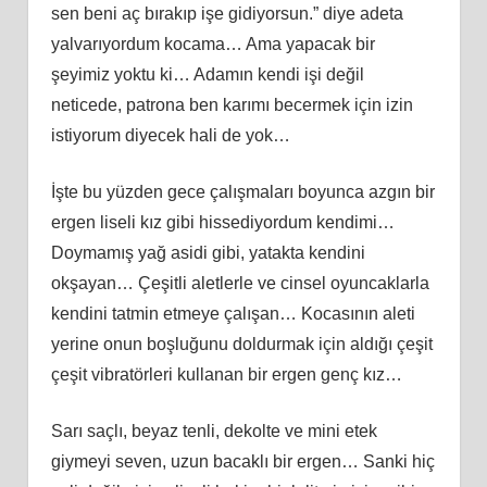
sen beni aç bırakıp işe gidiyorsun.” diye adeta
yalvarıyordum kocama… Ama yapacak bir
şeyimiz yoktu ki… Adamın kendi işi değil
neticede, patrona ben karımı becermek için izin
istiyorum diyecek hali de yok…
İşte bu yüzden gece çalışmaları boyunca azgın bir
ergen liseli kız gibi hissediyordum kendimi…
Doymamış yağ asidi gibi, yatakta kendini
okşayan… Çeşitli aletlerle ve cinsel oyuncaklarla
kendini tatmin etmeye çalışan… Kocasının aleti
yerine onun boşluğunu doldurmak için aldığı çeşit
çeşit vibratörleri kullanan bir ergen genç kız…
Sarı saçlı, beyaz tenli, dekolte ve mini etek
giymeyi seven, uzun bacaklı bir ergen… Sanki hiç