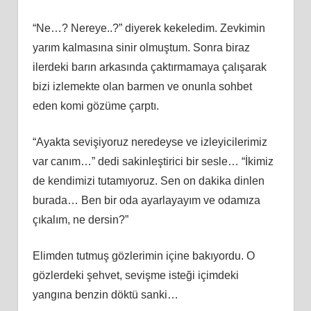
“Ne…? Nereye..?” diyerek kekeledim. Zevkimin
yarım kalmasına sinir olmuştum. Sonra biraz
ilerdeki barın arkasında çaktırmamaya çalışarak
bizi izlemekte olan barmen ve onunla sohbet
eden komi gözüme çarptı.
“Ayakta sevişiyoruz neredeyse ve izleyicilerimiz
var canım…” dedi sakinleştirici bir sesle… “İkimiz
de kendimizi tutamıyoruz. Sen on dakika dinlen
burada… Ben bir oda ayarlayayım ve odamıza
çıkalım, ne dersin?”
Elimden tutmuş gözlerimin içine bakıyordu. O
gözlerdeki şehvet, sevişme isteği içimdeki
yangına benzin döktü sanki…