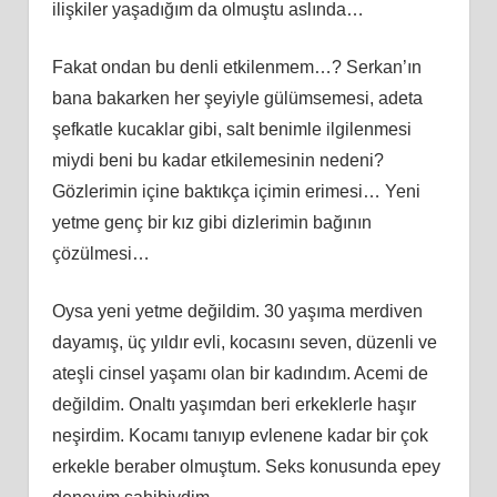
ilişkiler yaşadığım da olmuştu aslında…
Fakat ondan bu denli etkilenmem…? Serkan’ın
bana bakarken her şeyiyle gülümsemesi, adeta
şefkatle kucaklar gibi, salt benimle ilgilenmesi
miydi beni bu kadar etkilemesinin nedeni?
Gözlerimin içine baktıkça içimin erimesi… Yeni
yetme genç bir kız gibi dizlerimin bağının
çözülmesi…
Oysa yeni yetme değildim. 30 yaşıma merdiven
dayamış, üç yıldır evli, kocasını seven, düzenli ve
ateşli cinsel yaşamı olan bir kadındım. Acemi de
değildim. Onaltı yaşımdan beri erkeklerle haşır
neşirdim. Kocamı tanıyıp evlenene kadar bir çok
erkekle beraber olmuştum. Seks konusunda epey