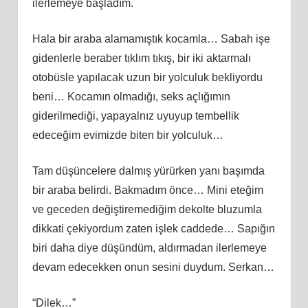
ilerlemeye başladım.
Hala bir araba alamamıştık kocamla… Sabah işe
gidenlerle beraber tıklım tıkış, bir iki aktarmalı
otobüsle yapılacak uzun bir yolculuk bekliyordu
beni… Kocamın olmadığı, seks açlığımın
giderilmediği, yapayalnız uyuyup tembellik
edeceğim evimizde biten bir yolculuk…
Tam düşüncelere dalmış yürürken yanı başımda
bir araba belirdi. Bakmadım önce… Mini eteğim
ve geceden değiştiremediğim dekolte bluzumla
dikkati çekiyordum zaten işlek caddede… Sapığın
biri daha diye düşündüm, aldırmadan ilerlemeye
devam edecekken onun sesini duydum. Serkan…
“Dilek…”