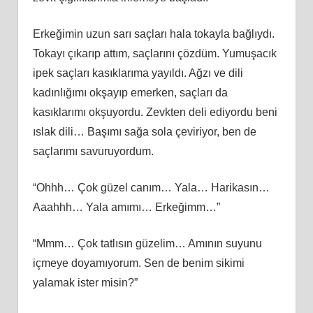
Erkeğimin uzun sarı saçları hala tokayla bağlıydı.
Tokayı çıkarıp attım, saçlarını çözdüm. Yumuşacık
ipek saçları kasıklarıma yayıldı. Ağzı ve dili
kadınlığımı okşayıp emerken, saçları da
kasıklarımı okşuyordu. Zevkten deli ediyordu beni
ıslak dili… Başımı sağa sola çeviriyor, ben de
saçlarımı savuruyordum.
“Ohhh… Çok güzel canım… Yala… Harikasın…
Aaahhh… Yala amımı… Erkeğimm…”
“Mmm… Çok tatlısın güzelim… Amının suyunu
içmeye doyamıyorum. Sen de benim sikimi
yalamak ister misin?”