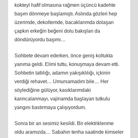
kokteyl hafif olmasına rağmen üçüncü kadehte
başım dönmeye başlamıştı. Aslında gözleri hep
üzerimde, dekoltemde, bacaklarımda dolaşan
çapkın erkeğin beğeni dolu bakışları da
döndürüyordu başımı…
Sohbete devam ederken, önce geniş koltukta
yanıma geldi. Elimi tuttu, konuşmaya devam etti.
Sohbetin tatlılığı, adamın yakışıklılığı, içkinin
verdiği rehavet… Umursamadım bile… Her
söylediğine gülüyor, kasıklarımdaki
karıncalanmayı, vajinamda başlayan tutkulu
yangını bastırmaya çalışıyordum.
Sonra bir an sesimiz kesildi. Bir elektriklenme
oldu aramızda… Sabahın tenha saatinde kimseler