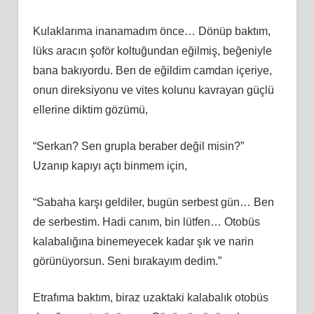
Kulaklarıma inanamadım önce… Dönüp baktım,
lüks aracın şoför koltuğundan eğilmiş, beğeniyle
bana bakıyordu. Ben de eğildim camdan içeriye,
onun direksiyonu ve vites kolunu kavrayan güçlü
ellerine diktim gözümü,
“Serkan? Sen grupla beraber değil misin?”
Uzanıp kapıyı açtı binmem için,
“Sabaha karşı geldiler, bugün serbest gün… Ben
de serbestim. Hadi canım, bin lütfen… Otobüs
kalabalığına binemeyecek kadar şık ve narin
görünüyorsun. Seni bırakayım dedim.”
Etrafıma baktım, biraz uzaktaki kalabalık otobüs