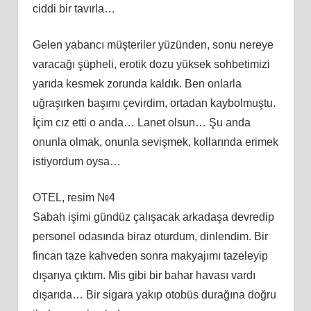
ciddi bir tavırla…
Gelen yabancı müşteriler yüzünden, sonu nereye
varacağı şüpheli, erotik dozu yüksek sohbetimizi
yarıda kesmek zorunda kaldık. Ben onlarla
uğraşırken başımı çevirdim, ortadan kaybolmuştu.
İçim cız etti o anda… Lanet olsun… Şu anda
onunla olmak, onunla sevişmek, kollarında erimek
istiyordum oysa…
OTEL, resim №4
Sabah işimi gündüz çalışacak arkadaşa devredip
personel odasında biraz oturdum, dinlendim. Bir
fincan taze kahveden sonra makyajımı tazeleyip
dışarıya çıktım. Mis gibi bir bahar havası vardı
dışarıda… Bir sigara yakıp otobüs durağına doğru