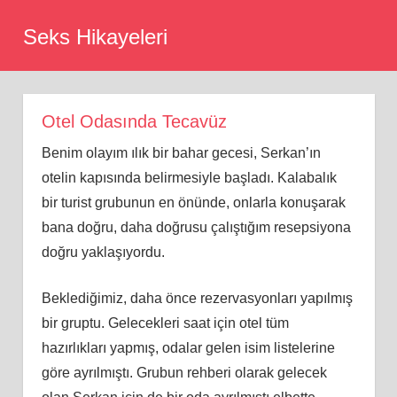
Skip
Seks Hikayeleri
to
content
Otel Odasında Tecavüz
Benim olayım ılık bir bahar gecesi, Serkan’ın
otelin kapısında belirmesiyle başladı. Kalabalık
bir turist grubunun en önünde, onlarla konuşarak
bana doğru, daha doğrusu çalıştığım resepsiyona
doğru yaklaşıyordu.
Beklediğimiz, daha önce rezervasyonları yapılmış
bir gruptu. Gelecekleri saat için otel tüm
hazırlıkları yapmış, odalar gelen isim listelerine
göre ayrılmıştı. Grubun rehberi olarak gelecek