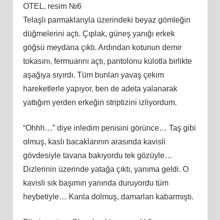
OTEL, resim №6
Telaşlı parmaklarıyla üzerindeki beyaz gömleğin
düğmelerini açtı. Çıplak, güneş yanığı erkek
göğsü meydana çıktı. Ardından kotunun demir
tokasını, fermuarını açtı, pantolonu külotla birlikte
aşağıya sıyırdı. Tüm bunları yavaş çekim
hareketlerle yapıyor, ben de adeta yalanarak
yattığım yerden erkeğin striptizini izliyordum.
“Ohhh…” diye inledim penisini görünce… Taş gibi
olmuş, kaslı bacaklarının arasında kavisli
gövdesiyle tavana bakıyordu tek gözüyle…
Dizlerinin üzerinde yatağa çıktı, yanıma geldi. O
kavisli sik başımın yanında duruyordu tüm
heybetiyle… Kanla dolmuş, damarları kabarmıştı.