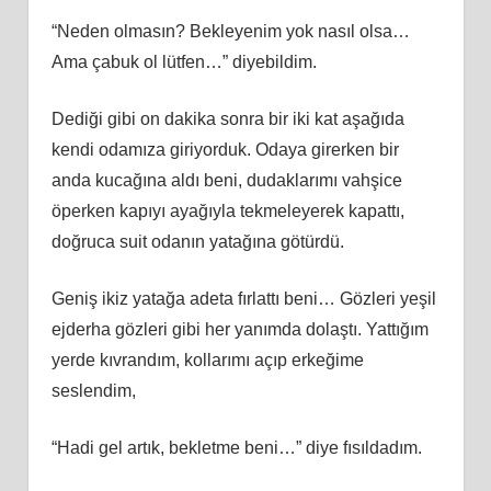
“Neden olmasın? Bekleyenim yok nasıl olsa…
Ama çabuk ol lütfen…” diyebildim.
Dediği gibi on dakika sonra bir iki kat aşağıda
kendi odamıza giriyorduk. Odaya girerken bir
anda kucağına aldı beni, dudaklarımı vahşice
öperken kapıyı ayağıyla tekmeleyerek kapattı,
doğruca suit odanın yatağına götürdü.
Geniş ikiz yatağa adeta fırlattı beni… Gözleri yeşil
ejderha gözleri gibi her yanımda dolaştı. Yattığım
yerde kıvrandım, kollarımı açıp erkeğime
seslendim,
“Hadi gel artık, bekletme beni…” diye fısıldadım.