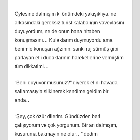
Öylesine dalmışım ki önümdeki yakışıklıya, ne
arkasındaki gereksiz turist kalabalığın vaveylasını
duyuyordum, ne de onun bana hitaben
konuşmasını… Kulaklarım duymuyordu ama
benimle konuşan ağzının, sanki ruj sürmüş gibi
parlayan etli dudaklarının hareketlerine vermiştim
tüm dikkatimi…
“Beni duyuyor musunuz?” diyerek elini havada
sallamasıyla silkinerek kendime geldim bir
anda…
“Şey, çok özür dilerim. Gündüzden beri
çalışıyorum ve çok yorgunum. Bir an dalmışım,
kusuruma bakmayın ne olur…” dedim