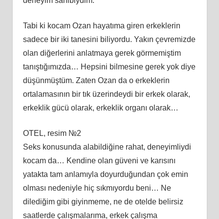
deneyim sahibiydim.
Tabi ki kocam Ozan hayatıma giren erkeklerin
sadece bir iki tanesini biliyordu. Yakın çevremizde
olan diğerlerini anlatmaya gerek görmemiştim
tanıştığımızda… Hepsini bilmesine gerek yok diye
düşünmüştüm. Zaten Ozan da o erkeklerin
ortalamasının bir tık üzerindeydi bir erkek olarak,
erkeklik gücü olarak, erkeklik organı olarak…
OTEL, resim №2
Seks konusunda alabildiğine rahat, deneyimliydi
kocam da… Kendine olan güveni ve karısını
yatakta tam anlamıyla doyurduğundan çok emin
olması nedeniyle hiç sıkmıyordu beni… Ne
dilediğim gibi giyinmeme, ne de otelde belirsiz
saatlerde çalışmalarıma, erkek çalışma