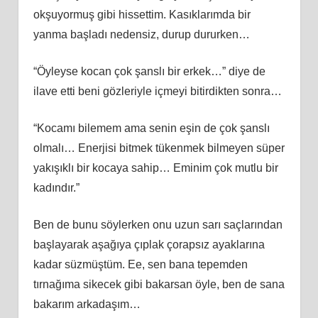
okşuyormuş gibi hissettim. Kasıklarımda bir
yanma başladı nedensiz, durup dururken…
“Öyleyse kocan çok şanslı bir erkek…” diye de
ilave etti beni gözleriyle içmeyi bitirdikten sonra…
“Kocamı bilemem ama senin eşin de çok şanslı
olmalı… Enerjisi bitmek tükenmek bilmeyen süper
yakışıklı bir kocaya sahip… Eminim çok mutlu bir
kadındır.”
Ben de bunu söylerken onu uzun sarı saçlarından
başlayarak aşağıya çıplak çorapsız ayaklarına
kadar süzmüştüm. Ee, sen bana tepemden
tırnağıma sikecek gibi bakarsan öyle, ben de sana
bakarım arkadaşım…