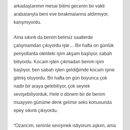
arkadaşlarımın mesai bitimi gecenin bir vakti
arabalarıyla beni eve bırakmalarına aldırmıyor,
karışmıyordu.
Ama sıkıntı da benim belirsiz saatlerde
çalışmamdan çıkıyordu işte… Bir hafta on günlük
periyotlarda oteldeki işim akşam başlıyor, sabah
bitiyordu. Kocam işten çıkmadan benim işim
başlıyor, ben sabah işten geldiğimde kocam işine
gitmiş oluyordu. Bir hafta on gün boyunca çok
nadir bir araya gelebiliyor, çok seyrek
sevişebiliyorduk. Hele o dönem bir de benim
muayyen günüme denk gelirse seks konusunda
epey sıkıntı çıkıyordu.
“Ozancım, seninle sevişmek istiyorum aşkım, ama