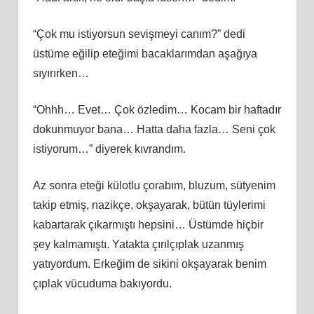
“Çok mu istiyorsun sevişmeyi canım?” dedi
üstüme eğilip eteğimi bacaklarımdan aşağıya
sıyırırken…
“Ohhh… Evet… Çok özledim… Kocam bir haftadır
dokunmuyor bana… Hatta daha fazla… Seni çok
istiyorum…” diyerek kıvrandım.
Az sonra eteği külotlu çorabım, bluzum, sütyenim
takip etmiş, nazikçe, okşayarak, bütün tüylerimi
kabartarak çıkarmıştı hepsini… Üstümde hiçbir
şey kalmamıştı. Yatakta çırılçıplak uzanmış
yatıyordum. Erkeğim de sikini okşayarak benim
çıplak vücuduma bakıyordu.