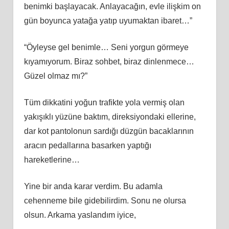
benimki başlayacak. Anlayacağın, evle ilişkim on
gün boyunca yatağa yatıp uyumaktan ibaret…”
“Öyleyse gel benimle… Seni yorgun görmeye
kıyamıyorum. Biraz sohbet, biraz dinlenmece…
Güzel olmaz mı?”
Tüm dikkatini yoğun trafikte yola vermiş olan
yakışıklı yüzüne baktım, direksiyondaki ellerine,
dar kot pantolonun sardığı düzgün bacaklarının
aracın pedallarına basarken yaptığı
hareketlerine…
Yine bir anda karar verdim. Bu adamla
cehenneme bile gidebilirdim. Sonu ne olursa
olsun. Arkama yaslandım iyice,