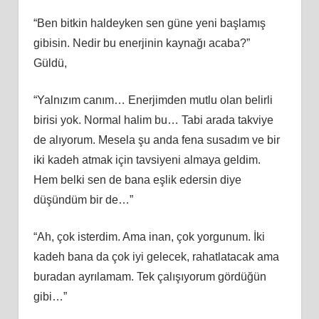
“Ben bitkin haldeyken sen güne yeni başlamış
gibisin. Nedir bu enerjinin kaynağı acaba?”
Güldü,
“Yalnızım canım… Enerjimden mutlu olan belirli
birisi yok. Normal halim bu… Tabi arada takviye
de alıyorum. Mesela şu anda fena susadım ve bir
iki kadeh atmak için tavsiyeni almaya geldim.
Hem belki sen de bana eşlik edersin diye
düşündüm bir de…”
“Ah, çok isterdim. Ama inan, çok yorgunum. İki
kadeh bana da çok iyi gelecek, rahatlatacak ama
buradan ayrılamam. Tek çalışıyorum gördüğün
gibi…”