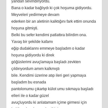
yandan sevindiriyordu.
Bana o kadar bağlıydı ki çok hoşuma gidiyordu.
Meyveleri yedirmeye devam
ederken bir an aletinin kalktığını fark ettim onunda
hoşuna gitmişti.
Belki bu sefer kendimi patlattıra bilirdim ona.
Yavaş bir şekilde kafamı
eğip dudaklarını emmeye başladım o kadar
hoşuna gidiyordu ki direk
göğüslerimi avuçlamaya başladı zevkten
çıldırıyordum amım kalkmıştı
bile. Kendimi üzerine atıp ileri geri yapmaya
başladım bu esnada
pantolonumu çıkartıp külot umu sıkmaya başladı
elleri ile o kadar güzel
avuçluyordu ki anlatamam içime girmesi için