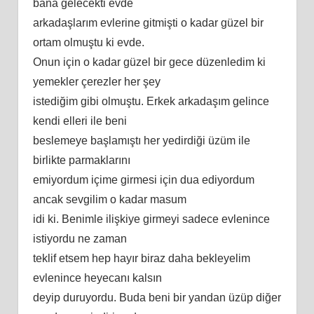
bana gelecekti evde
arkadaşlarım evlerine gitmişti o kadar güzel bir
ortam olmuştu ki evde.
Onun için o kadar güzel bir gece düzenledim ki
yemekler çerezler her şey
istediğim gibi olmuştu. Erkek arkadaşım gelince
kendi elleri ile beni
beslemeye başlamıştı her yedirdiği üzüm ile
birlikte parmaklarını
emiyordum içime girmesi için dua ediyordum
ancak sevgilim o kadar masum
idi ki. Benimle ilişkiye girmeyi sadece evlenince
istiyordu ne zaman
teklif etsem hep hayır biraz daha bekleyelim
evlenince heyecanı kalsın
deyip duruyordu. Buda beni bir yandan üzüp diğer