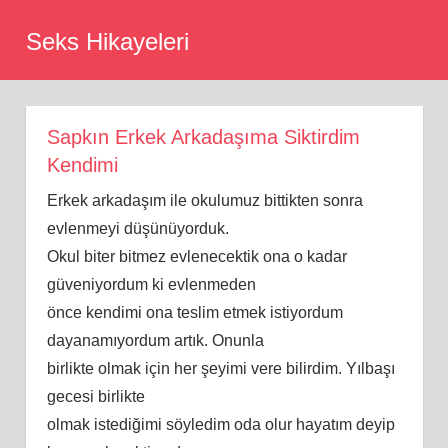
Skip
Seks Hikayeleri
to
content
Sapkın Erkek Arkadaşıma Siktirdim
Kendimi
Erkek arkadaşım ile okulumuz bittikten sonra
evlenmeyi düşünüyorduk.
Okul biter bitmez evlenecektik ona o kadar
güveniyordum ki evlenmeden
önce kendimi ona teslim etmek istiyordum
dayanamıyordum artık. Onunla
birlikte olmak için her şeyimi vere bilirdim. Yılbaşı
gecesi birlikte
olmak istediğimi söyledim oda olur hayatım deyip