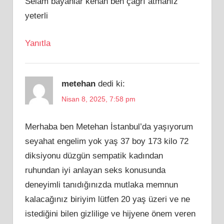
Selam bayanlar kenan ben çağrı atmanız
yeterli
Yanıtla
metehan
dedi ki:
Nisan 8, 2025, 7:58 pm
Merhaba ben Metehan İstanbul’da yaşıyorum
seyahat engelim yok yaş 37 boy 173 kilo 72
diksiyonu düzgün sempatik kadından
ruhundan iyi anlayan seks konusunda
deneyimli tanıdığınızda mutlaka memnun
kalacağınız biriyim lütfen 20 yaş üzeri ve ne
istediğini bilen gizlilige ve hijyene önem veren