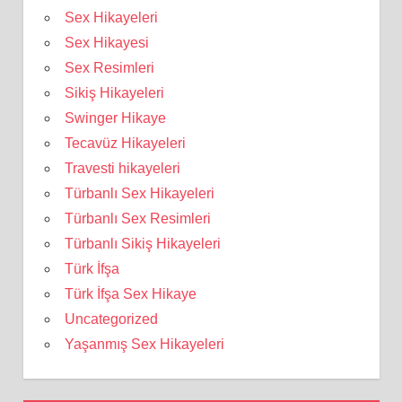
Sex Hikayeleri
Sex Hikayesi
Sex Resimleri
Sikiş Hikayeleri
Swinger Hikaye
Tecavüz Hikayeleri
Travesti hikayeleri
Türbanlı Sex Hikayeleri
Türbanlı Sex Resimleri
Türbanlı Sikiş Hikayeleri
Türk İfşa
Türk İfşa Sex Hikaye
Uncategorized
Yaşanmış Sex Hikayeleri