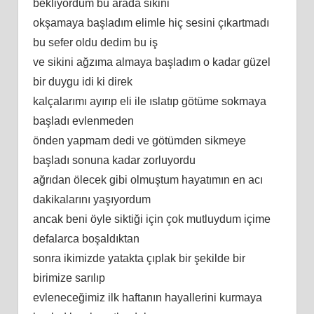
bekliyordum bu arada sikini
okşamaya başladım elimle hiç sesini çıkartmadı
bu sefer oldu dedim bu iş
ve sikini ağzıma almaya başladım o kadar güzel
bir duygu idi ki direk
kalçalarımı ayırıp eli ile ıslatıp götüme sokmaya
başladı evlenmeden
önden yapmam dedi ve götümden sikmeye
başladı sonuna kadar zorluyordu
ağrıdan ölecek gibi olmuştum hayatımın en acı
dakikalarını yaşıyordum
ancak beni öyle siktiği için çok mutluydum içime
defalarca boşaldıktan
sonra ikimizde yatakta çıplak bir şekilde bir
birimize sarılıp
evleneceğimiz ilk haftanın hayallerini kurmaya