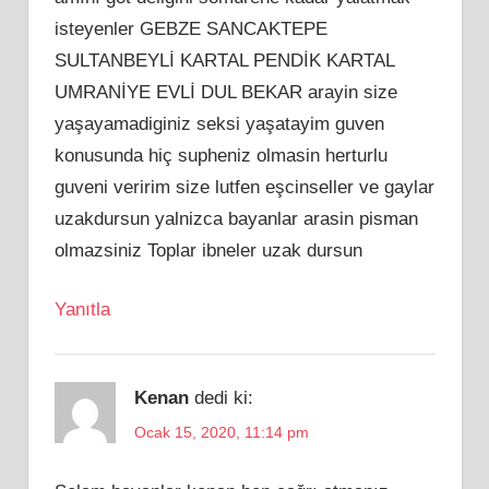
isteyenler GEBZE SANCAKTEPE
SULTANBEYLİ KARTAL PENDİK KARTAL
UMRANİYE EVLİ DUL BEKAR arayin size
yaşayamadiginiz seksi yaşatayim guven
konusunda hiç supheniz olmasin herturlu
guveni veririm size lutfen eşcinseller ve gaylar
uzakdursun yalnizca bayanlar arasin pisman
olmazsiniz Toplar ibneler uzak dursun
Yanıtla
Kenan
dedi ki:
Ocak 15, 2020, 11:14 pm