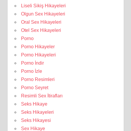
Liseli Sikiş Hikayeleri
Olgun Sex Hikayeleri
Oral Sex Hikayeleri
Otel Sex Hikayeleri
Porno
Porno Hikayeler
Porno Hikayeleri
Porno İndir
Porno İzle
Porno Resimleri
Porno Seyret
Resimli Sex İtirafları
Seks Hikaye
Seks Hikayeleri
Seks Hikayesi
Sex Hikaye