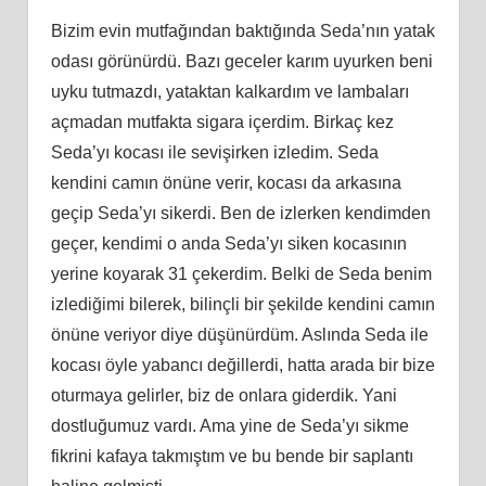
Bizim evin mutfağından baktığında Seda’nın yatak
odası görünürdü. Bazı geceler karım uyurken beni
uyku tutmazdı, yataktan kalkardım ve lambaları
açmadan mutfakta sigara içerdim. Birkaç kez
Seda’yı kocası ile sevişirken izledim. Seda
kendini camın önüne verir, kocası da arkasına
geçip Seda’yı sikerdi. Ben de izlerken kendimden
geçer, kendimi o anda Seda’yı siken kocasının
yerine koyarak 31 çekerdim. Belki de Seda benim
izlediğimi bilerek, bilinçli bir şekilde kendini camın
önüne veriyor diye düşünürdüm. Aslında Seda ile
kocası öyle yabancı değillerdi, hatta arada bir bize
oturmaya gelirler, biz de onlara giderdik. Yani
dostluğumuz vardı. Ama yine de Seda’yı sikme
fikrini kafaya takmıştım ve bu bende bir saplantı