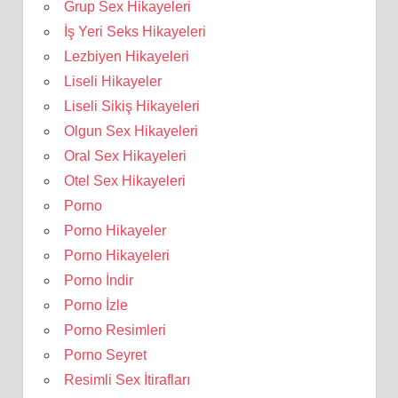
Grup Sex Hikayeleri
İş Yeri Seks Hikayeleri
Lezbiyen Hikayeleri
Liseli Hikayeler
Liseli Sikiş Hikayeleri
Olgun Sex Hikayeleri
Oral Sex Hikayeleri
Otel Sex Hikayeleri
Porno
Porno Hikayeler
Porno Hikayeleri
Porno İndir
Porno İzle
Porno Resimleri
Porno Seyret
Resimli Sex İtirafları