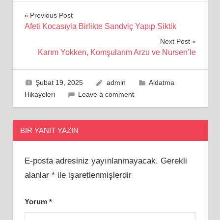
Yazı
Previous Post
Afeti Kocasıyla Birlikte Sandviç Yapıp Siktik
gezinmesi
Next Post
Karım Yokken, Komşularım Arzu ve Nursen’le
Şubat 19, 2025
admin
Aldatma
Hikayeleri
Leave a comment
BIR YANIT YAZIN
E-posta adresiniz yayınlanmayacak.
Gerekli
alanlar
*
ile işaretlenmişlerdir
Yorum
*