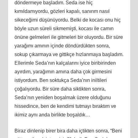
döndermeye başladım. Seda ise hiç
kımıldamıyordu, gözleri kapalı, sanırım nasıl
sikeceğimi düşünüyordu. Belki de kocası onu hiç
böyle uzun süreli sikmemişti, kocası ile camın
önüne gelmeleri ile gitmeleri bir oluyordu. Bir süre
yarağımı amının içinde döndürdükten sonra,
sokup çıkarmaya ve gittikçe hızlanmaya başladım.
Ellerimle Seda’nın kalçalarını iyice biribirinden
ayırdım, yarağımın amına daha çok girmesini
istiyordum. Ben soktukça Seda’nın iniltileri
çoğalıyordu. Bir süre daha siktikten sonra,
Seda’nın yeniden boşalmak üzere olduğunu
hissedince, ben de kendimi tutmayı bıraktım ve
ikimiz aynı anda birlikte boşaldık…
Biraz dinlenip birer bira daha içtikten sonra, “Beni