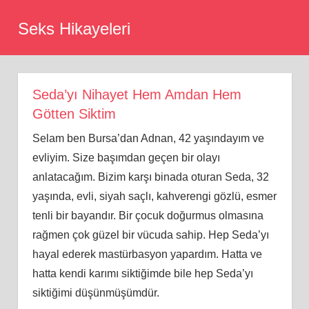
Skip
Seks Hikayeleri
to
content
Seda’yı Nihayet Hem Amdan Hem
Götten Siktim
Selam ben Bursa’dan Adnan, 42 yaşındayım ve
evliyim. Size başımdan geçen bir olayı
anlatacağım. Bizim karşı binada oturan Seda, 32
yaşında, evli, siyah saçlı, kahverengi gözlü, esmer
tenli bir bayandır. Bir çocuk doğurmus olmasına
rağmen çok güzel bir vücuda sahip. Hep Seda’yı
hayal ederek mastürbasyon yapardım. Hatta ve
hatta kendi karımı siktiğimde bile hep Seda’yı
siktiğimi düşünmüşümdür.