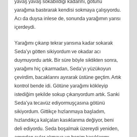
yavaş yavaş sokabildiği kadarını, götünü
yarağıma bastırarak kendisi sokmaya çalışıyordu.
Acı da duysa inlese de, sonunda yarağımın yarısı
içerdeydi.
Yarağımı çıkarıp tekrar yarısına kadar sokarak
Seda’yı götten sikiyordum ve okadar acı
duymuyordu artık. Bir süre böyle siktikten sonra,
yarağımı hiç çıkarmadan, Seda’yı yüzükoyun
çevirdim, bacaklarını ayırarak üstüne geçtim. Artık
kontrol bende idi. Götüne yarağımı kökleyip
istediğim şekilde sokup çıkarıyordum artık. Sanki
Seda’ya tecavüz ediyormuşçasına götünü
sikiyordum. Gittikçe hızlanmaya başladım,
hızlandıkça kalçaları kasıklarıma değiyor, beni
deli ediyordu. Seda boşalmak üzereydi yeniden,