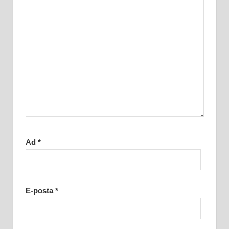
Ad
*
E-posta
*