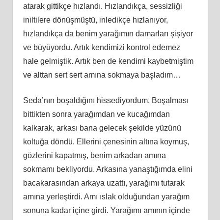
atarak gittikçe hızlandı. Hızlandıkça, sessizliği
iniltilere dönüşmüştü, inledikçe hızlanıyor,
hızlandıkça da benim yarağımın damarları şişiyor
ve büyüyordu. Artık kendimizi kontrol edemez
hale gelmiştik. Artık ben de kendimi kaybetmiştim
ve alttan sert sert amına sokmaya başladım…
Seda’nın boşaldığını hissediyordum. Boşalması
bittikten sonra yarağımdan ve kucağımdan
kalkarak, arkası bana gelecek şekilde yüzünü
koltuğa döndü. Ellerini çenesinin altına koymuş,
gözlerini kapatmış, benim arkadan amına
sokmamı bekliyordu. Arkasına yanaştığımda elini
bacakarasından arkaya uzattı, yarağımı tutarak
amına yerleştirdi. Amı ıslak olduğundan yarağım
sonuna kadar içine girdi. Yarağımı amının içinde