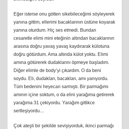
Eğer isterse onu götten sikebileceğimi söyleyerek
yanına gittim, ellerimi bacaklarının üstüne koyarak
yanına oturdum. Hiç ses etmedi. Bundan
cesaretle elimi mini eteğinin altından bacaklarının
arasına doğru yavaş yavaş kaydırarak külotuna
doğru götürdum. Ama altında külot yoktu. Elimi
amına götürerek dudaklarını öpmeye başladım.
Diğer elimle de body’yi çıkardım. O da beni
soydu. Eli, dudakları, bacakları, amı yanıyordu.
Tüm bedenini heyecan sarmıştı. Bir parmağımı
amının içine soktum, o da elini yarağıma getirerek
yarağıma 31 çekiyordu. Yarağım gittikce
sertleşiyordu…
Çok ateşli bir şekilde sevişiyorduk, ikinci parmağı