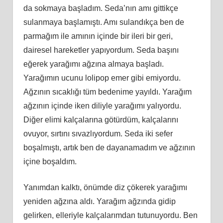
da sokmaya başladım. Seda’nın amı gittikçe
sulanmaya başlamıştı. Amı sulandıkça ben de
parmağım ile amının içinde bir ileri bir geri,
dairesel hareketler yapıyordum. Seda başını
eğerek yarağımı ağzına almaya başladı.
Yarağımın ucunu lolipop emer gibi emiyordu.
Ağzının sıcaklığı tüm bedenime yayıldı. Yarağım
ağzının içinde iken diliyle yarağımı yalıyordu.
Diğer elimi kalçalarına götürdüm, kalçalarını
ovuyor, sırtını sıvazlıyordum. Seda iki sefer
boşalmıştı, artık ben de dayanamadım ve ağzının
içine boşaldım.
Yanımdan kalktı, önümde diz çökerek yarağımı
yeniden ağzına aldı. Yarağım ağzında gidip
gelirken, elleriyle kalçalarımdan tutunuyordu. Ben