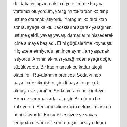
de daha iyi ağzına alsın diye ellerimle başına
yardımcı oluyordum, yarağımı tekrardan kaldırıp
üstüne oturmak istiyordu. Yarağımı kaldırdıktan
sonra, ayağa kalktı. Bacaklarını açarak yarağımın
üstüne geldi, yavaş yavaş, damarlarını hissederek
içine almaya başladı. Elini göğüslerime koymuştu.
Hiç acele etmiyordu, en ince ayrıntıları yaşamak
istiyordu. Amının akıntısı yarağımdan aşağı doğru
süzülüyordu. Bir kadın ancak bu kadar ateşli
olabilirdi. Rüyalarımın prensesi Seda’yı hep
hayalimde sikmiştim, şimdi hayalim gerçek
olmuştu ve yarağım Seda’nın amının içindeydi.
Hem de sonuna kadar almıştı. Bir oturup bir
kalkıyordu. Ben onu sikmek için gelmiştim ama o
beni sikiyordu. Bir süre sessizce ve yavaş
tempoda devam etti sonra başını arkaya doğru