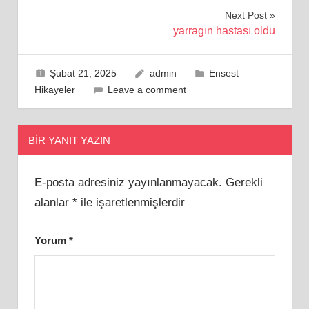
gezinmesi
Next Post
yarragın hastası oldu
Şubat 21, 2025
admin
Ensest
Hikayeler
Leave a comment
BIR YANIT YAZIN
E-posta adresiniz yayınlanmayacak.
Gerekli
alanlar
*
ile işaretlenmişlerdir
Yorum
*