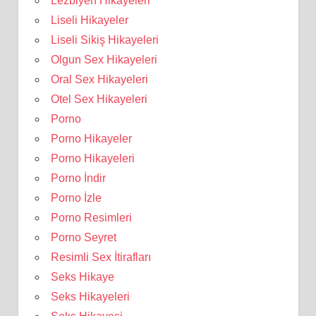
Lezbiyen Hikayeleri
Liseli Hikayeler
Liseli Sikiş Hikayeleri
Olgun Sex Hikayeleri
Oral Sex Hikayeleri
Otel Sex Hikayeleri
Porno
Porno Hikayeler
Porno Hikayeleri
Porno İndir
Porno İzle
Porno Resimleri
Porno Seyret
Resimli Sex İtirafları
Seks Hikaye
Seks Hikayeleri