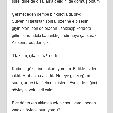
süreliğine de olsa, arka deliğini de görmüş oldum.
Çekmeceden pembe bir külot aldı, giydi.
Sütyenini taktıktan sonra, üzerine elbisesini
giyinirken, ben de oradan uzaklaşıp koridora
gittim, önümdeki kabarıklığı indirmeye çalışarak.
Az sonra odadan çıktı,
“Hazırım, çıkabiliriz!” dedi.
Kadının gözlerine bakamıyordum. Birlikte evden
çıktık. Arabasına atladık. Nereye gideceğimi
sordu, adresi tarif etmemi istedi. Eve gideceğimi
söyleyip, yolu tarif ettim.
Eve dönerken aklımda tek bir soru vardı, neden
yatakta öylece oturuyordu?