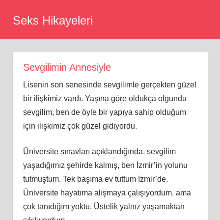
Skip
Seks Hikayeleri
to
content
Sevgilimin Annesiyle
Lisenin son senesinde sevgilimle gerçekten güzel
bir ilişkimiz vardı. Yaşına göre oldukça olgundu
sevgilim, ben de öyle bir yapıya sahip olduğum
için ilişkimiz çok güzel gidiyordu.
Üniversite sınavları açıklandığında, sevgilim
yaşadığımız şehirde kalmış, ben İzmir’in yolunu
tutmuştum. Tek başıma ev tuttum İzmir’de.
Üniversite hayatıma alışmaya çalışıyordum, ama
çok tanıdığım yoktu. Üstelik yalnız yaşamaktan