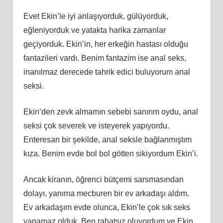
Evet Ekin’le iyi anlaşıyorduk, gülüyorduk,
eğleniyorduk ve yatakta harika zamanlar
geçiyorduk. Ekin’in, her erkeğin hastası olduğu
fantazileri vardı. Benim fantazim ise anal seks,
inanılmaz derecede tahrik edici buluyorum anal
seksi.
Ekin’den zevk almamın sebebi sanırım oydu, anal
seksi çok severek ve isteyerek yapıyordu.
Enteresan bir şekilde, anal seksle bağlanmıştım
kıza. Benim evde bol bol götten sikiyordum Ekin’i.
Ancak kiranın, öğrenci bütçemi sarsmasından
dolayı, yanıma mecburen bir ev arkadaşı aldım.
Ev arkadaşım evde olunca, Ekin’le çok sık seks
yapamaz olduk. Ben rahatsız oluyordum ve Ekin