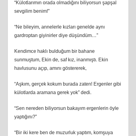
“Külotlarımın orada olmadığını biliyorsun şapşal
sevgilim benim!”
“Ne bileyim, annelerle kızları genelde aynı
gardroptan giyinirler diye düşündüm…”
Kendimce haklı bulduğum bir bahane
sunmuştum, Ekin de, saf kız, inanmıştı. Ekin
havlusunu açıp, amını göstererek,
“Aşkım, gerçek kokum burada zaten! Ergenler gibi
külotlarda aramana gerek yok” dedi.
“Sen nereden biliyorsun bakayım ergenlerin öyle
yaptığını?”
“Bir iki kere ben de muzurluk yaptım, komşuya