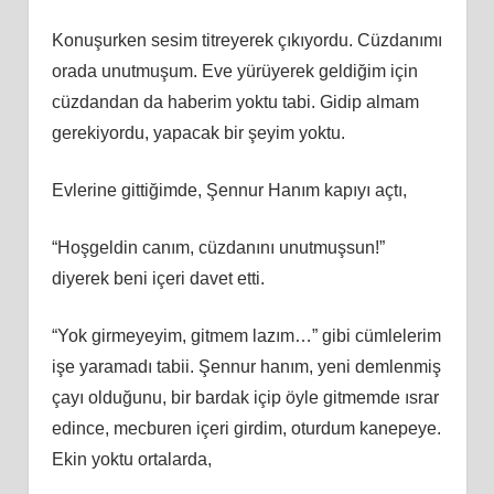
Konuşurken sesim titreyerek çıkıyordu. Cüzdanımı
orada unutmuşum. Eve yürüyerek geldiğim için
cüzdandan da haberim yoktu tabi. Gidip almam
gerekiyordu, yapacak bir şeyim yoktu.
Evlerine gittiğimde, Şennur Hanım kapıyı açtı,
“Hoşgeldin canım, cüzdanını unutmuşsun!”
diyerek beni içeri davet etti.
“Yok girmeyeyim, gitmem lazım…” gibi cümlelerim
işe yaramadı tabii. Şennur hanım, yeni demlenmiş
çayı olduğunu, bir bardak içip öyle gitmemde ısrar
edince, mecburen içeri girdim, oturdum kanepeye.
Ekin yoktu ortalarda,