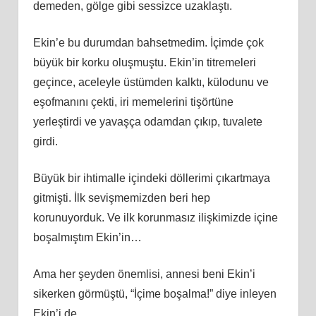
demeden, gölge gibi sessizce uzaklaştı.
Ekin’e bu durumdan bahsetmedim. İçimde çok
büyük bir korku oluşmuştu. Ekin’in titremeleri
geçince, aceleyle üstümden kalktı, külodunu ve
eşofmanını çekti, iri memelerini tişörtüne
yerleştirdi ve yavaşça odamdan çıkıp, tuvalete
girdi.
Büyük bir ihtimalle içindeki döllerimi çıkartmaya
gitmişti. İlk sevişmemizden beri hep
korunuyorduk. Ve ilk korunmasız ilişkimizde içine
boşalmıştım Ekin’in…
Ama her şeyden önemlisi, annesi beni Ekin’i
sikerken görmüştü, “İçime boşalma!” diye inleyen
Ekin’i de…