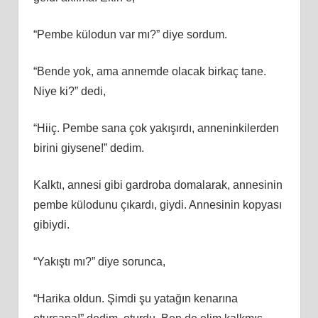
“Pembe külodun var mı?” diye sordum.
“Bende yok, ama annemde olacak birkaç tane.
Niye ki?” dedi,
“Hiiç. Pembe sana çok yakışırdı, anneninkilerden
birini giysene!” dedim.
Kalktı, annesi gibi gardroba domalarak, annesinin
pembe külodunu çıkardı, giydi. Annesinin kopyası
gibiydi.
“Yakıştı mı?” diye sorunca,
“Harika oldun. Şimdi şu yatağın kenarına