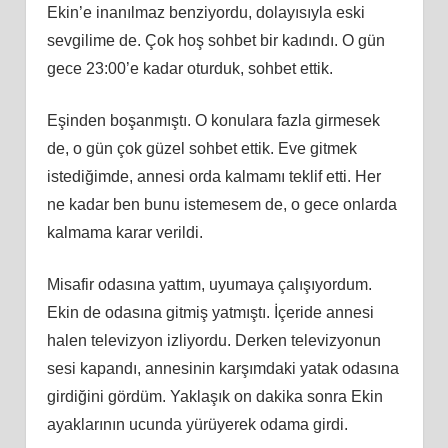
Ekin’e inanılmaz benziyordu, dolayısıyla eski
sevgilime de. Çok hoş sohbet bir kadındı. O gün
gece 23:00’e kadar oturduk, sohbet ettik.
Eşinden boşanmıştı. O konulara fazla girmesek
de, o gün çok güzel sohbet ettik. Eve gitmek
istediğimde, annesi orda kalmamı teklif etti. Her
ne kadar ben bunu istemesem de, o gece onlarda
kalmama karar verildi.
Misafir odasına yattım, uyumaya çalışıyordum.
Ekin de odasına gitmiş yatmıştı. İçeride annesi
halen televizyon izliyordu. Derken televizyonun
sesi kapandı, annesinin karşımdaki yatak odasına
girdiğini gördüm. Yaklaşık on dakika sonra Ekin
ayaklarının ucunda yürüyerek odama girdi.