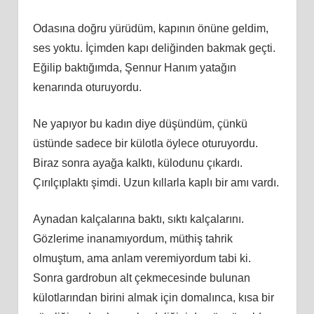
Odasına doğru yürüdüm, kapının önüne geldim,
ses yoktu. İçimden kapı deliğinden bakmak geçti.
Eğilip baktığımda, Şennur Hanım yatağın
kenarında oturuyordu.
Ne yapıyor bu kadın diye düşündüm, çünkü
üstünde sadece bir külotla öylece oturuyordu.
Biraz sonra ayağa kalktı, külodunu çıkardı.
Çırılçıplaktı şimdi. Uzun kıllarla kaplı bir amı vardı.
Aynadan kalçalarına baktı, sıktı kalçalarını.
Gözlerime inanamıyordum, müthiş tahrik
olmuştum, ama anlam veremiyordum tabi ki.
Sonra gardrobun alt çekmecesinde bulunan
külotlarından birini almak için domalınca, kısa bir