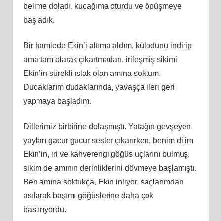
belime doladı, kucağıma oturdu ve öpüşmeye
başladık.
Bir hamlede Ekin’i altıma aldım, külodunu indirip
ama tam olarak çıkartmadan, irileşmiş sikimi
Ekin’in sürekli ıslak olan amına soktum.
Dudaklarım dudaklarında, yavaşça ileri geri
yapmaya başladım.
Dillerimiz birbirine dolaşmıştı. Yatağın gevşeyen
yayları gacur gucur sesler çıkarırken, benim dilim
Ekin’in, iri ve kahverengi göğüs uçlarını bulmuş,
sikim de amının derinliklerini dövmeye başlamıştı.
Ben amına soktukça, Ekin inliyor, saçlarımdan
asılarak başımı göğüslerine daha çok
bastırıyordu.