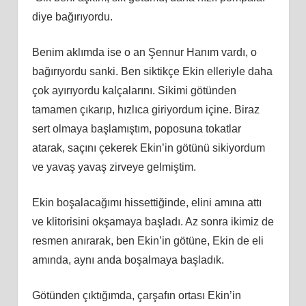
diye bağırıyordu.
Benim aklımda ise o an Şennur Hanım vardı, o
bağırıyordu sanki. Ben siktikçe Ekin elleriyle daha
çok ayırıyordu kalçalarını. Sikimi götünden
tamamen çıkarıp, hızlıca giriyordum içine. Biraz
sert olmaya başlamıştım, poposuna tokatlar
atarak, saçını çekerek Ekin’in götünü sikiyordum
ve yavaş yavaş zirveye gelmiştim.
Ekin boşalacağımı hissettiğinde, elini amına attı
ve klitorisini okşamaya başladı. Az sonra ikimiz de
resmen anırarak, ben Ekin’in götüne, Ekin de eli
amında, aynı anda boşalmaya başladık.
Götünden çıktığımda, çarşafın ortası Ekin’in