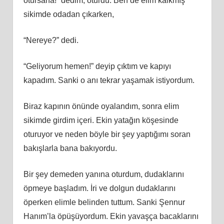
otursana!” dedim, oturdu. Ben de elim kalkmış
sikimde odadan çıkarken,
“Nereye?” dedi.
“Geliyorum hemen!” deyip çıktım ve kapıyı
kapadım. Sanki o anı tekrar yaşamak istiyordum.
Biraz kapının önünde oyalandım, sonra elim
sikimde girdim içeri. Ekin yatağın köşesinde
oturuyor ve neden böyle bir şey yaptığımı soran
bakışlarla bana bakıyordu.
Bir şey demeden yanına oturdum, dudaklarını
öpmeye başladım. İri ve dolgun dudaklarını
öperken elimle belinden tuttum. Sanki Şennur
Hanım’la öpüşüyordum. Ekin yavaşça bacaklarını