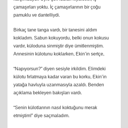
çamaşırları yoktu. İç çamaşırlarının bir çoğu
pamuklu ve dantelliydi.
Birkaç tane tanga vardı, bir tanesini aldım
kokladım. Sabun kokuyordu, belki onun kokusu
vardır, küloduna sinmiştir diye ümitlenmiştim.
Annesinin külotunu koklarken, Ekin’in sertçe,
“Napıyorsun?” diyen sesiyle irkildim. Elimdeki
külotu fırlatmaya kadar varan bu korku, Ekin’in
yatağa havluyla uzanmasıyla azaldı. Benden
açıklama bekleyen bakışları vardı.
“Senin külotlarının nasıl koktuğunu merak
etmiştim!” diye saçmaladım.