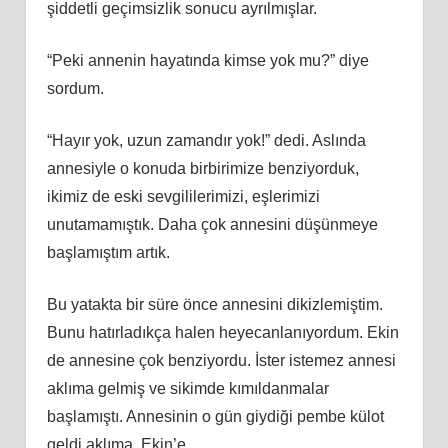
şiddetli geçimsizlik sonucu ayrılmışlar.
“Peki annenin hayatında kimse yok mu?” diye
sordum.
“Hayır yok, uzun zamandır yok!” dedi. Aslında
annesiyle o konuda birbirimize benziyorduk,
ikimiz de eski sevgililerimizi, eşlerimizi
unutamamıştık. Daha çok annesini düşünmeye
başlamıştım artık.
Bu yatakta bir süre önce annesini dikizlemiştim.
Bunu hatırladıkça halen heyecanlanıyordum. Ekin
de annesine çok benziyordu. İster istemez annesi
aklıma gelmiş ve sikimde kımıldanmalar
başlamıştı. Annesinin o gün giydiği pembe külot
geldi aklıma. Ekin’e,