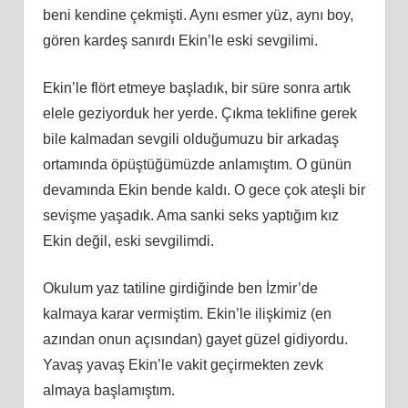
beni kendine çekmişti. Aynı esmer yüz, aynı boy,
gören kardeş sanırdı Ekin’le eski sevgilimi.
Ekin’le flört etmeye başladık, bir süre sonra artık
elele geziyorduk her yerde. Çıkma teklifine gerek
bile kalmadan sevgili olduğumuzu bir arkadaş
ortamında öpüştüğümüzde anlamıştım. O günün
devamında Ekin bende kaldı. O gece çok ateşli bir
sevişme yaşadık. Ama sanki seks yaptığım kız
Ekin değil, eski sevgilimdi.
Okulum yaz tatiline girdiğinde ben İzmir’de
kalmaya karar vermiştim. Ekin’le ilişkimiz (en
azından onun açısından) gayet güzel gidiyordu.
Yavaş yavaş Ekin’le vakit geçirmekten zevk
almaya başlamıştım.