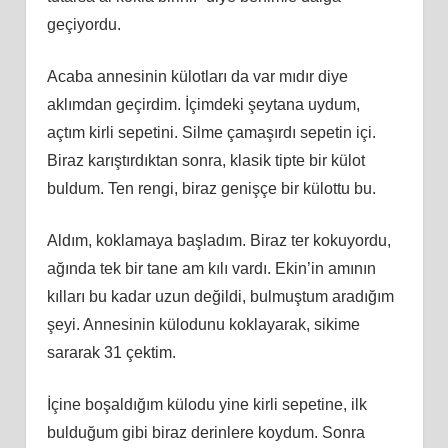
geçiyordu.
Acaba annesinin külotları da var mıdır diye
aklımdan geçirdim. İçimdeki şeytana uydum,
açtım kirli sepetini. Silme çamaşırdı sepetin içi.
Biraz karıştırdıktan sonra, klasik tipte bir külot
buldum. Ten rengi, biraz genişçe bir külottu bu.
Aldım, koklamaya başladım. Biraz ter kokuyordu,
ağında tek bir tane am kılı vardı. Ekin’in amının
kılları bu kadar uzun değildi, bulmuştum aradığım
şeyi. Annesinin külodunu koklayarak, sikime
sararak 31 çektim.
İçine boşaldığım külodu yine kirli sepetine, ilk
bulduğum gibi biraz derinlere koydum. Sonra