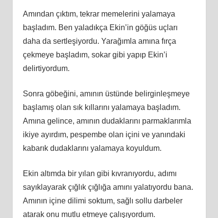
Amından çıktım, tekrar memelerini yalamaya
başladım. Ben yaladıkça Ekin’in göğüs uçları
daha da sertleşiyordu. Yarağımla amına fırça
çekmeye başladım, sokar gibi yapıp Ekin’i
delirtiyordum.
Sonra göbeğini, amının üstünde belirginleşmeye
başlamış olan sık kıllarını yalamaya başladım.
Amına gelince, amının dudaklarını parmaklarımla
ikiye ayırdım, pespembe olan içini ve yanındaki
kabarık dudaklarını yalamaya koyuldum.
Ekin altımda bir yılan gibi kıvranıyordu, adımı
sayıklayarak çığlık çığlığa amını yalatıyordu bana.
Amının içine dilimi soktum, sağlı sollu darbeler
atarak onu mutlu etmeye çalışıyordum.