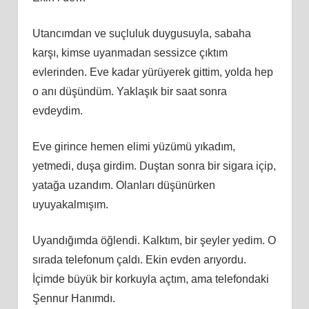
Utancımdan ve suçluluk duygusuyla, sabaha
karşı, kimse uyanmadan sessizce çıktım
evlerinden. Eve kadar yürüyerek gittim, yolda hep
o anı düşündüm. Yaklaşık bir saat sonra
evdeydim.
Eve girince hemen elimi yüzümü yıkadım,
yetmedi, duşa girdim. Duştan sonra bir sigara içip,
yatağa uzandım. Olanları düşünürken
uyuyakalmışım.
Uyandığımda öğlendi. Kalktım, bir şeyler yedim. O
sırada telefonum çaldı. Ekin evden arıyordu.
İçimde büyük bir korkuyla açtım, ama telefondaki
Şennur Hanımdı.