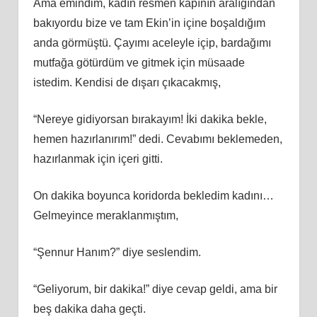
Ama emindim, kadın resmen kapının aralığından
bakıyordu bize ve tam Ekin’in içine boşaldığım
anda görmüştü. Çayımı aceleyle içip, bardağımı
mutfağa götürdüm ve gitmek için müsaade
istedim. Kendisi de dışarı çıkacakmış,
“Nereye gidiyorsan bırakayım! İki dakika bekle,
hemen hazırlanırım!” dedi. Cevabımı beklemeden,
hazırlanmak için içeri gitti.
On dakika boyunca koridorda bekledim kadını…
Gelmeyince meraklanmıştım,
“Şennur Hanım?” diye seslendim.
“Geliyorum, bir dakika!” diye cevap geldi, ama bir
beş dakika daha geçti.