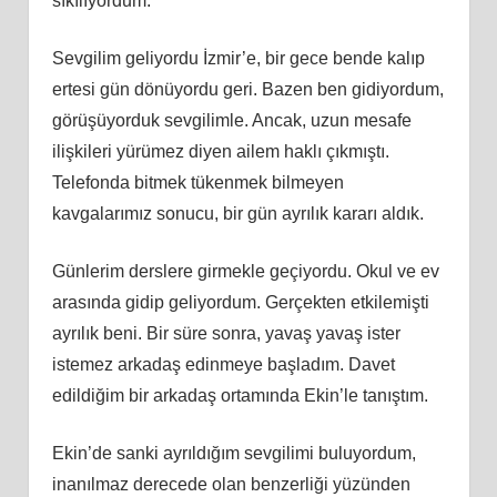
sıkılıyordum.
Sevgilim geliyordu İzmir’e, bir gece bende kalıp
ertesi gün dönüyordu geri. Bazen ben gidiyordum,
görüşüyorduk sevgilimle. Ancak, uzun mesafe
ilişkileri yürümez diyen ailem haklı çıkmıştı.
Telefonda bitmek tükenmek bilmeyen
kavgalarımız sonucu, bir gün ayrılık kararı aldık.
Günlerim derslere girmekle geçiyordu. Okul ve ev
arasında gidip geliyordum. Gerçekten etkilemişti
ayrılık beni. Bir süre sonra, yavaş yavaş ister
istemez arkadaş edinmeye başladım. Davet
edildiğim bir arkadaş ortamında Ekin’le tanıştım.
Ekin’de sanki ayrıldığım sevgilimi buluyordum,
inanılmaz derecede olan benzerliği yüzünden