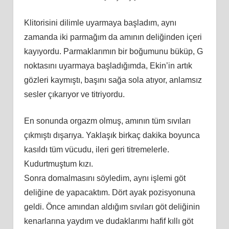
Klitorisini dilimle uyarmaya başladım, aynı
zamanda iki parmağım da amının deliğinden içeri
kayıyordu. Parmaklarımın bir boğumunu büküp, G
noktasını uyarmaya başladığımda, Ekin’in artık
gözleri kaymıştı, başını sağa sola atıyor, anlamsız
sesler çıkarıyor ve titriyordu.
En sonunda orgazm olmuş, amının tüm sıvıları
çıkmıştı dışarıya. Yaklaşık birkaç dakika boyunca
kasıldı tüm vücudu, ileri geri titremelerle.
Kudurtmuştum kızı.
Sonra domalmasını söyledim, aynı işlemi göt
deliğine de yapacaktım. Dört ayak pozisyonuna
geldi. Önce amından aldığım sıvıları göt deliğinin
kenarlarına yaydım ve dudaklarımı hafif kıllı göt