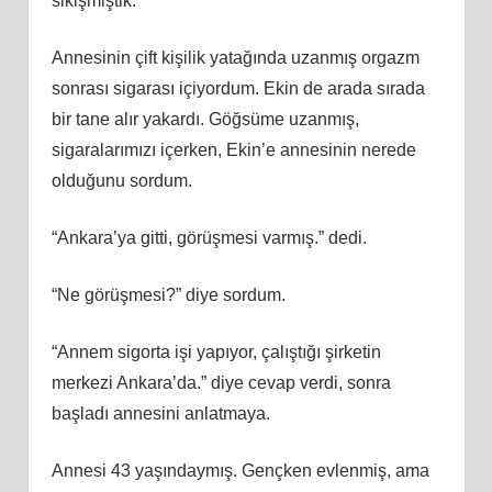
sikişmiştik.
Annesinin çift kişilik yatağında uzanmış orgazm
sonrası sigarası içiyordum. Ekin de arada sırada
bir tane alır yakardı. Göğsüme uzanmış,
sigaralarımızı içerken, Ekin’e annesinin nerede
olduğunu sordum.
“Ankara’ya gitti, görüşmesi varmış.” dedi.
“Ne görüşmesi?” diye sordum.
“Annem sigorta işi yapıyor, çalıştığı şirketin
merkezi Ankara’da.” diye cevap verdi, sonra
başladı annesini anlatmaya.
Annesi 43 yaşındaymış. Gençken evlenmiş, ama