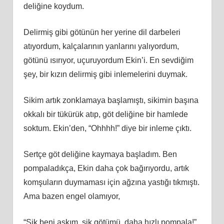
deliğine koydum.
Delirmiş gibi götünün her yerine dil darbeleri
atıyordum, kalçalarının yanlarını yalıyordum,
götünü ısırıyor, uçuruyordum Ekin’i. En sevdiğim
şey, bir kızın delirmiş gibi inlemelerini duymak.
Sikim artık zonklamaya başlamıştı, sikimin başına
okkalı bir tükürük atıp, göt deliğine bir hamlede
soktum. Ekin’den, “Ohhhh!” diye bir inleme çıktı.
Sertçe göt deliğine kaymaya başladım. Ben
pompaladıkça, Ekin daha çok bağırıyordu, artık
komşuların duymaması için ağzına yastığı tıkmıştı.
Ama bazen engel olamıyor,
“Sik beni aşkım, sik götümü, daha hızlı pompala!”