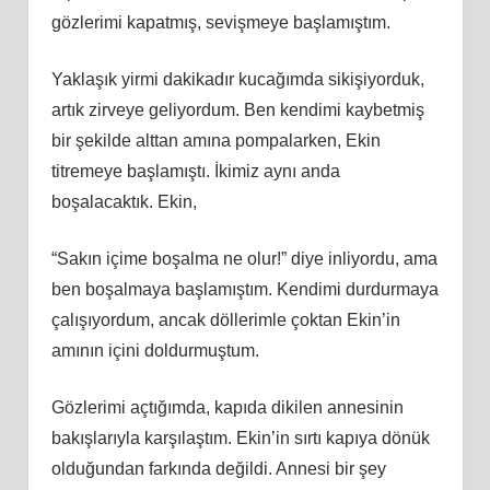
gözlerimi kapatmış, sevişmeye başlamıştım.
Yaklaşık yirmi dakikadır kucağımda sikişiyorduk,
artık zirveye geliyordum. Ben kendimi kaybetmiş
bir şekilde alttan amına pompalarken, Ekin
titremeye başlamıştı. İkimiz aynı anda
boşalacaktık. Ekin,
“Sakın içime boşalma ne olur!” diye inliyordu, ama
ben boşalmaya başlamıştım. Kendimi durdurmaya
çalışıyordum, ancak döllerimle çoktan Ekin’in
amının içini doldurmuştum.
Gözlerimi açtığımda, kapıda dikilen annesinin
bakışlarıyla karşılaştım. Ekin’in sırtı kapıya dönük
olduğundan farkında değildi. Annesi bir şey