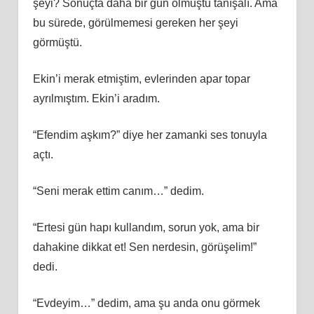
şeyi? Sonuçta daha bir gün olmuştu tanışalı. Ama
bu sürede, görülmemesi gereken her şeyi
görmüştü.
Ekin’i merak etmiştim, evlerinden apar topar
ayrılmıştım. Ekin’i aradım.
“Efendim aşkım?” diye her zamanki ses tonuyla
açtı.
“Seni merak ettim canım…” dedim.
“Ertesi gün hapı kullandım, sorun yok, ama bir
dahakine dikkat et! Sen nerdesin, görüşelim!”
dedi.
“Evdeyim…” dedim, ama şu anda onu görmek