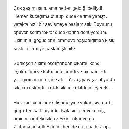
Çok şaşırmıştım, ama neden geldiği belliydi.
Hemen kucağıma oturup, dudaklarıma yapıştı,
yatakta hızlı bir sevişmeye başlamıştık. Boynunu
öpüyor, sonra tekrar dudaklarına dönüyordum.
Ekin’in iri göğüslerini emmeye başladığımda kısık
sesle inlemeye başlamıştı bile.
Sertleşen sikimi eşofmandan çıkardı, kendi
eşofmanını ve külodunu indirdi ve bir hamlede
yarağımı amının içine aldı. Yavaş yavaş zıplıyordu
sikimin üstünde, çok kısık bir şekilde inleyerek…
Hırkasını ve içindeki tişörtü iyice yukarı sıyırmıştı,
göğüsleri sallanıyordu. Kafasını geriye atmış,
amının içindeki sikin zevkini çıkarıyordu.
Zıplamaları arttı Ekin’in, ben de oluruna bırakıp,