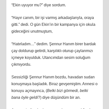
“Ekin uyuyor mu?” diye sordum.
“Hayır canım, bir işi varmış arkadaşlarıyla, oraya
gitti.” dedi. O gün Ekin’in bir kampanya için okula
gideceğini unutmuştum,
“Hatırladım…” dedim. Şennur Hanım birer bardak
çay doldurup getirdi, karşılıklı oturup çaylarımızı
içmeye koyulduk. Utancımdan sesim soluğum
çıkmıyordu.
Sessizliği Şennur Hanım bozdu, havadan sudan
konuşmaya başladık. Biraz gevşemiştim. Annesi o
konuyu açmayınca, (
Belki bizi görmedi, belki
bana öyle geldi
?) diye düşündüm bir an.