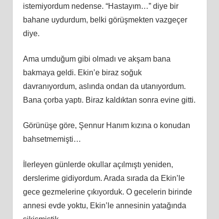
istemiyordum nedense. “Hastayım…” diye bir
bahane uydurdum, belki görüşmekten vazgeçer
diye.
Ama umduğum gibi olmadı ve akşam bana
bakmaya geldi. Ekin’e biraz soğuk
davranıyordum, aslında ondan da utanıyordum.
Bana çorba yaptı. Biraz kaldıktan sonra evine gitti.
Görünüşe göre, Şennur Hanım kızına o konudan
bahsetmemişti…
İlerleyen günlerde okullar açılmıştı yeniden,
derslerime gidiyordum. Arada sırada da Ekin’le
gece gezmelerine çıkıyorduk. O gecelerin birinde
annesi evde yoktu, Ekin’le annesinin yatağında