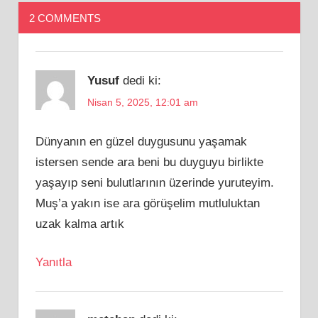
2 COMMENTS
Yusuf
dedi ki:
Nisan 5, 2025, 12:01 am
Dünyanın en güzel duygusunu yaşamak
istersen sende ara beni bu duyguyu birlikte
yaşayıp seni bulutlarının üzerinde yuruteyim.
Muş’a yakın ise ara görüşelim mutluluktan
uzak kalma artık
Yanıtla