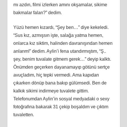
mı azdın, filmi izlerken amını okşamalar, sikime
bakmalar falan?” dedim.
Yüzü hemen kızardı, “Şey ben…” diye kekeledi.
“Sus kız, azmışsın işte, salağa yatma hemen,
onlarca kız siktim, halinden davranışından hemen
anlarım!” dedim. Aylin’i fena utandırmıştım, “Ş..
şey, benim tuvalate gitmem gerek…” deyip kalktı.
Önümden geçerken dayanamayıp götünü sertçe
avuçladım, hiç tepki vermedi. Ama kapıdan
çıkarken dönüp bana bakıp gülümsedi. Ben de
kalkık sikimi indirmeye tuvalete gittim.
Telefonumdan Aylin’in sosyal medyadaki o sexy
fotoğrafına bakarak 31 çekip boşaldım ve çıktım
tuvaletten.