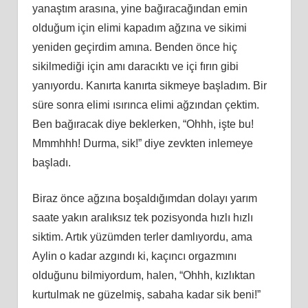
yanaştım arasına, yine bağıracağından emin
olduğum için elimi kapadım ağzına ve sikimi
yeniden geçirdim amına. Benden önce hiç
sikilmediği için amı daracıktı ve içi fırın gibi
yanıyordu. Kanırta kanırta sikmeye başladım. Bir
süre sonra elimi ısırınca elimi ağzından çektim.
Ben bağıracak diye beklerken, “Ohhh, işte bu!
Mmmhhh! Durma, sik!” diye zevkten inlemeye
başladı.
Biraz önce ağzına boşaldığımdan dolayı yarım
saate yakın aralıksız tek pozisyonda hızlı hızlı
siktim. Artık yüzümden terler damlıyordu, ama
Aylin o kadar azgındı ki, kaçıncı orgazmını
olduğunu bilmiyordum, halen, “Ohhh, kızlıktan
kurtulmak ne güzelmiş, sabaha kadar sik beni!”