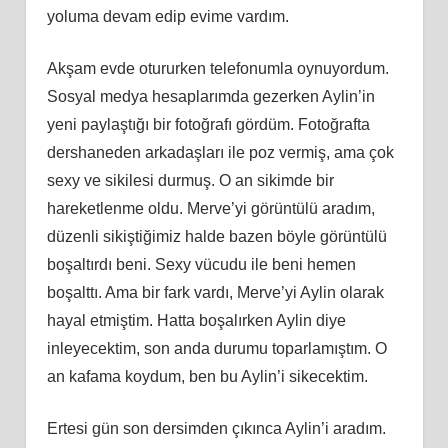
yoluma devam edip evime vardım.
Akşam evde otururken telefonumla oynuyordum.
Sosyal medya hesaplarımda gezerken Aylin’in
yeni paylaştığı bir fotoğrafı gördüm. Fotoğrafta
dershaneden arkadaşları ile poz vermiş, ama çok
sexy ve sikilesi durmuş. O an sikimde bir
hareketlenme oldu. Merve’yi görüntülü aradım,
düzenli sikiştiğimiz halde bazen böyle görüntülü
boşaltırdı beni. Sexy vücudu ile beni hemen
boşalttı. Ama bir fark vardı, Merve’yi Aylin olarak
hayal etmiştim. Hatta boşalırken Aylin diye
inleyecektim, son anda durumu toparlamıştım. O
an kafama koydum, ben bu Aylin’i sikecektim.
Ertesi gün son dersimden çıkınca Aylin’i aradım.