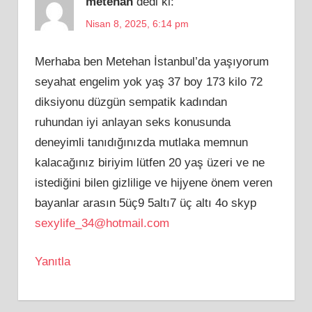
metehan
dedi ki:
Nisan 8, 2025, 6:14 pm
Merhaba ben Metehan İstanbul’da yaşıyorum
seyahat engelim yok yaş 37 boy 173 kilo 72
diksiyonu düzgün sempatik kadından
ruhundan iyi anlayan seks konusunda
deneyimli tanıdığınızda mutlaka memnun
kalacağınız biriyim lütfen 20 yaş üzeri ve ne
istediğini bilen gizlilige ve hijyene önem veren
bayanlar arasın 5üç9 5altı7 üç altı 4o skyp
sexylife_34@hotmail.com
Yanıtla