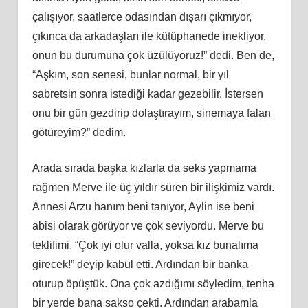
çalışıyor, saatlerce odasından dışarı çıkmıyor,
çıkınca da arkadaşları ile kütüphanede inekliyor,
onun bu durumuna çok üzülüyoruz!” dedi. Ben de,
“Aşkım, son senesi, bunlar normal, bir yıl
sabretsin sonra istediği kadar gezebilir. İstersen
onu bir gün gezdirip dolaştırayım, sinemaya falan
götüreyim?” dedim.
Arada sırada başka kızlarla da seks yapmama
rağmen Merve ile üç yıldır süren bir ilişkimiz vardı.
Annesi Arzu hanım beni tanıyor, Aylin ise beni
abisi olarak görüyor ve çok seviyordu. Merve bu
teklifimi, “Çok iyi olur valla, yoksa kız bunalıma
girecek!” deyip kabul etti. Ardından bir banka
oturup öpüştük. Ona çok azdığımı söyledim, tenha
bir yerde bana sakso çekti. Ardından arabamla