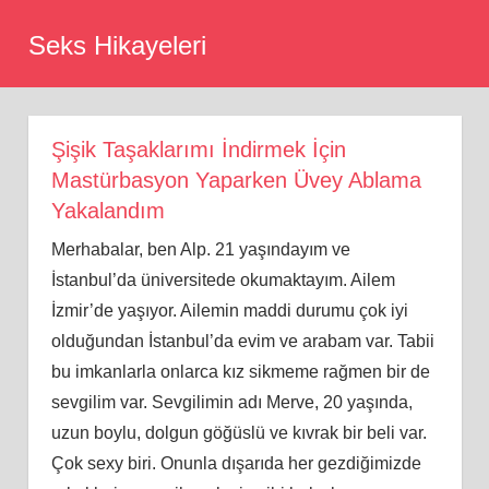
Skip
Seks Hikayeleri
to
content
Şişik Taşaklarımı İndirmek İçin
Mastürbasyon Yaparken Üvey Ablama
Yakalandım
Merhabalar, ben Alp. 21 yaşındayım ve
İstanbul’da üniversitede okumaktayım. Ailem
İzmir’de yaşıyor. Ailemin maddi durumu çok iyi
olduğundan İstanbul’da evim ve arabam var. Tabii
bu imkanlarla onlarca kız sikmeme rağmen bir de
sevgilim var. Sevgilimin adı Merve, 20 yaşında,
uzun boylu, dolgun göğüslü ve kıvrak bir beli var.
Çok sexy biri. Onunla dışarıda her gezdiğimizde