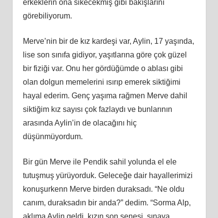
erkeklerin ona sikecekmiş gibi bakışlarını
görebiliyorum.
Merve’nin bir de kız kardeşi var, Aylin, 17 yaşında,
lise son sınıfa gidiyor, yaşıtlarına göre çok güzel
bir fiziği var. Onu her gördüğümde o ablası gibi
olan dolgun memelerini ısırıp emerek siktiğimi
hayal ederim. Genç yaşıma rağmen Merve dahil
siktiğim kız sayısı çok fazlaydı ve bunlarının
arasında Aylin’in de olacağını hiç
düşünmüyordum.
Bir gün Merve ile Pendik sahil yolunda el ele
tutuşmuş yürüyorduk. Geleceğe dair hayallerimizi
konuşurkenn Merve birden duraksadı. “Ne oldu
canım, duraksadın bir anda?” dedim. “Sorma Alp,
aklıma Aylin geldi, kızın son senesi, sınava