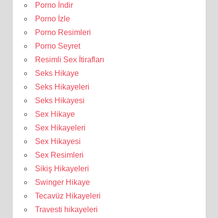
Porno İndir
Porno İzle
Porno Resimleri
Porno Seyret
Resimli Sex İtirafları
Seks Hikaye
Seks Hikayeleri
Seks Hikayesi
Sex Hikaye
Sex Hikayeleri
Sex Hikayesi
Sex Resimleri
Sikiş Hikayeleri
Swinger Hikaye
Tecavüz Hikayeleri
Travesti hikayeleri