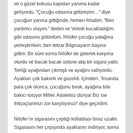
ve o güzel kokusu kapıdan yanıma kadar
geliyordu. “Çocuğu odasına götüreyim…” diye
çocuğun yanına gittiğinde, hemen fırladım, “Ben
yardımcı olayım.” dedim ve Veledi kucakladığım
gibi odasına götürdüm. Nilüfer çocuğu yatağına
yerleştirirken, ben tekrar Bilgisayarın başına
gittim. Bir süre sonra Nilüfer de gelerek karşıma
oturdu ve bacak bacak üstüne atıp bir sigara yaktı.
Terliği ayağından çıkmıştı ve ayağını sallıyordu.
Ayakları çok bakımlı ve güzeldi. İçimden, ‘İnsanda
para çok olunca, çocuğunu bırak, ayağına bile
bakıcı tutuyor Millet. Adaletsiz dünya! Biz ise
ihtiyaçlarımızı zor karşılıyoruz!’ diye geçirdim.
Nilüfer’in sigarasını çırptığı kültablası biraz uzaktı.
Sigarasını her çırpışında ayaklarını indiriyor, sonra