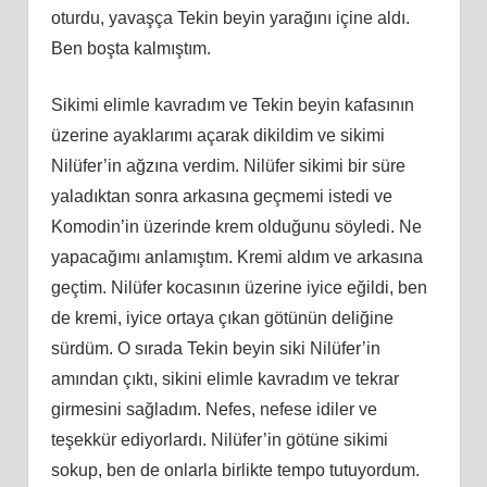
oturdu, yavaşça Tekin beyin yarağını içine aldı.
Ben boşta kalmıştım.
Sikimi elimle kavradım ve Tekin beyin kafasının
üzerine ayaklarımı açarak dikildim ve sikimi
Nilüfer’in ağzına verdim. Nilüfer sikimi bir süre
yaladıktan sonra arkasına geçmemi istedi ve
Komodin’in üzerinde krem olduğunu söyledi. Ne
yapacağımı anlamıştım. Kremi aldım ve arkasına
geçtim. Nilüfer kocasının üzerine iyice eğildi, ben
de kremi, iyice ortaya çıkan götünün deliğine
sürdüm. O sırada Tekin beyin siki Nilüfer’in
amından çıktı, sikini elimle kavradım ve tekrar
girmesini sağladım. Nefes, nefese idiler ve
teşekkür ediyorlardı. Nilüfer’in götüne sikimi
sokup, ben de onlarla birlikte tempo tutuyordum.