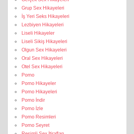
Grup Sex Hikayeleri
İş Yeri Seks Hikayeleri
Lezbiyen Hikayeleri
Liseli Hikayeler
Liseli Sikiş Hikayeleri
Olgun Sex Hikayeleri
Oral Sex Hikayeleri
Otel Sex Hikayeleri
Porno
Porno Hikayeler
Porno Hikayeleri
Porno İndir
Porno İzle
Porno Resimleri
Porno Seyret
Resimli Sex İtirafları