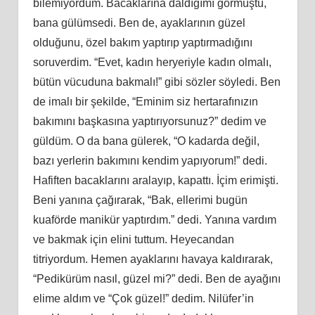
bilemiyordum. Bacaklarına daldığımı görmüştü,
bana gülümsedi. Ben de, ayaklarının güzel
olduğunu, özel bakım yaptırıp yaptırmadığını
soruverdim. “Evet, kadın heryeriyle kadın olmalı,
bütün vücuduna bakmalı!” gibi sözler söyledi. Ben
de imalı bir şekilde, “Eminim siz hertarafınızın
bakımını başkasına yaptırıyorsunuz?” dedim ve
güldüm. O da bana gülerek, “O kadarda değil,
bazı yerlerin bakımını kendim yapıyorum!” dedi.
Hafiften bacaklarını aralayıp, kapattı. İçim erimişti.
Beni yanına çağırarak, “Bak, ellerimi bugün
kuaförde manikür yaptırdım.” dedi. Yanına vardım
ve bakmak için elini tuttum. Heyecandan
titriyordum. Hemen ayaklarını havaya kaldırarak,
“Pedikürüm nasıl, güzel mi?” dedi. Ben de ayağını
elime aldım ve “Çok güzel!” dedim. Nilüfer’in