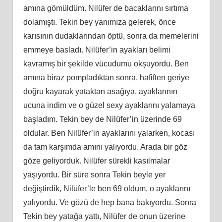
amına gömüldüm. Nilüfer de bacaklarını sırtıma
dolamıştı. Tekin bey yanımıza gelerek, önce
karısının dudaklarından öptü, sonra da memelerini
emmeye basladı. Nilüfer’in ayakları belimi
kavramış bir şekilde vücudumu okşuyordu. Ben
amına biraz pompladıktan sonra, hafiften geriye
doğru kayarak yataktan asağıya, ayaklarının
ucuna indim ve o güzel sexy ayaklarını yalamaya
başladım. Tekin bey de Nilüfer’in üzerinde 69
oldular. Ben Nilüfer’in ayaklarını yalarken, kocası
da tam karşımda amını yalıyordu. Arada bir göz
göze geliyorduk. Nilüfer sürekli kasılmalar
yaşıyordu. Bir süre sonra Tekin beyle yer
değiştirdik, Nilüfer’le ben 69 oldum, o ayaklarını
yalıyordu. Ve gözü de hep bana bakıyordu. Sonra
Tekin bey yatağa yattı, Nilüfer de onun üzerine