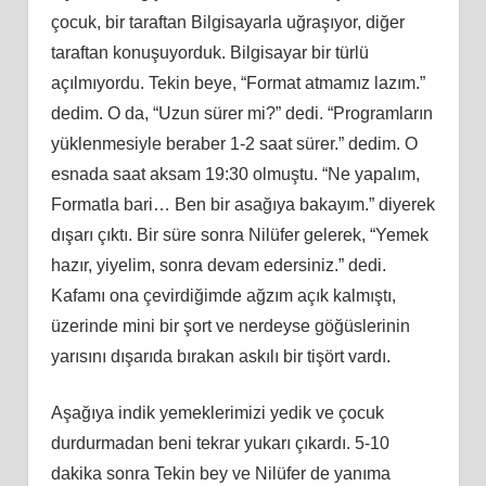
çocuk, bir taraftan Bilgisayarla uğraşıyor, diğer
taraftan konuşuyorduk. Bilgisayar bir türlü
açılmıyordu. Tekin beye, “Format atmamız lazım.”
dedim. O da, “Uzun sürer mi?” dedi. “Programların
yüklenmesiyle beraber 1-2 saat sürer.” dedim. O
esnada saat aksam 19:30 olmuştu. “Ne yapalım,
Formatla bari… Ben bir asağıya bakayım.” diyerek
dışarı çıktı. Bir süre sonra Nilüfer gelerek, “Yemek
hazır, yiyelim, sonra devam edersiniz.” dedi.
Kafamı ona çevirdiğimde ağzım açık kalmıştı,
üzerinde mini bir şort ve nerdeyse göğüslerinin
yarısını dışarıda bırakan askılı bir tişört vardı.
Aşağıya indik yemeklerimizi yedik ve çocuk
durdurmadan beni tekrar yukarı çıkardı. 5-10
dakika sonra Tekin bey ve Nilüfer de yanıma