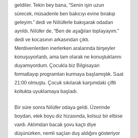
geldiler. Tekin bey bana, “Senin işin uzun
sürecek, müsadenle ben bakıcıyı evine bırakıp
geleyim.” dedi ve Niliüferle bakışarak odadan
ayrıldı. Nilüfer de, “Ben de aşağıları toplayayım.”
dedi ve kocasının arkasından çıktı.
Merdivenlerden inerlerken aralarında birşeyler
konuşuyorlardı, ama tam olarak ne konuştuklarını
duyamıyordum. Çocukla biz Bilgisayarı
formatlayıp programları kurmaya başlamıştık. Saat
21:00 olmuştu. Çocuk sıkılarak karşımdaki çiftli
koltukta uyuklamaya başladı.
Bir süre sonra Nilüfer odaya geldi. Üzerinde
boydan, etek boyu diz hizasında, kolsuz bir elbise
vardı. Aklımdan bacak şovu kaçtı diye
düşünürken, nemli saçları duş aldığını gösteriyor