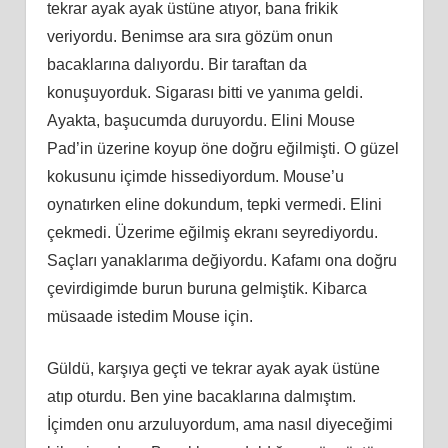
tekrar ayak ayak üstüne atıyor, bana frikik
veriyordu. Benimse ara sıra gözüm onun
bacaklarına dalıyordu. Bir taraftan da
konuşuyorduk. Sigarası bitti ve yanıma geldi.
Ayakta, başucumda duruyordu. Elini Mouse
Pad’in üzerine koyup öne doğru eğilmişti. O güzel
kokusunu içimde hissediyordum. Mouse’u
oynatırken eline dokundum, tepki vermedi. Elini
çekmedi. Üzerime eğilmiş ekranı seyrediyordu.
Saçları yanaklarıma değiyordu. Kafamı ona doğru
çevirdigimde burun buruna gelmiştik. Kibarca
müsaade istedim Mouse için.
Güldü, karşıya geçti ve tekrar ayak ayak üstüne
atıp oturdu. Ben yine bacaklarına dalmıştım.
İçimden onu arzuluyordum, ama nasıl diyeceğimi