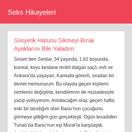
Skip
Seks Hikayeleri
to
content
Sosyetik Hatunu Sikmeyi Bırak
Ayaklarını Bile Yaladım
Selam ben Serdar, 34 yaşında, 1.82 boyunda,
kumral, koyu kestane renkli dalgalı saçlı, evli ve
Ankara’da yaşayan, Kamuda görevli, sıradan bir
devlet memuruyum. Bu olayda geçen kişilerin
isimlerini değiştirip, kendilerinin de müsadesiyle
yazıp yolluyorum. Anlatacağım olay, geçen hafta,
eski bir tanıdığım olan Banu’nun çocuğunu
görmeye gittiğim gün gerçekleşti. Ogün tesadüfen
Tunalı’da Banu’nun eşi Murat’la karşılaştık.