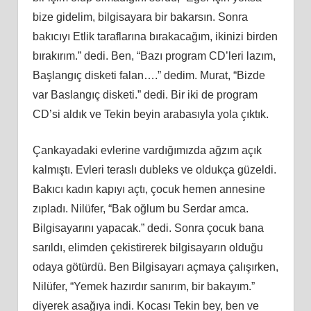
bize gidelim, bilgisayara bir bakarsın. Sonra
bakıcıyı Etlik taraflarına bırakacağım, ikinizi birden
bırakırım.” dedi. Ben, “Bazı program CD’leri lazım,
Başlangıç disketi falan….” dedim. Murat, “Bizde
var Baslangıç disketi.” dedi. Bir iki de program
CD’si aldık ve Tekin beyin arabasıyla yola çıktık.
Çankayadaki evlerine vardığımızda ağzım açık
kalmıştı. Evleri teraslı dubleks ve oldukça güzeldi.
Bakıcı kadın kapıyı açtı, çocuk hemen annesine
zıpladı. Nilüfer, “Bak oğlum bu Serdar amca.
Bilgisayarını yapacak.” dedi. Sonra çocuk bana
sarıldı, elimden çekistirerek bilgisayarın olduğu
odaya götürdü. Ben Bilgisayarı açmaya çalışırken,
Nilüfer, “Yemek hazırdır sanırım, bir bakayım.”
diyerek asağıya indi. Kocası Tekin bey, ben ve