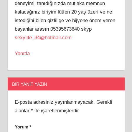
deneyimli tanıdığınızda mutlaka memnun
kalacağınız biriyim lütfen 20 yaş üzeri ve ne
istediğini bilen gizlilige ve hijyene önem veren
bayanlar arasın 05395673640 skyp
sexylife_34@hotmail.com
Yanıtla
BIR YANIT YAZIN
E-posta adresiniz yayınlanmayacak.
Gerekli
alanlar
*
ile işaretlenmişlerdir
Yorum
*