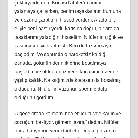
çektiriyordu ona. Kocası Nilüfer’in amını
yalamaya çalışırken, benim taşaklarımın burnuna
ve gözüne çarptığını hissediyordum. Arada bir,
eliyle beni bastırıyordu karısına doğru, bir ara da
taşaklarımı yaladığını hissettim. Nilüfer’in çığlık ve
kasılmaları iyice artmıştı. Ben de hızlanmaya
başladım. Ve sonunda o hareketsiz kaldığı
esnada, götünün derinliklerine boşalmaya
başladım ve olduğumuz yere, kocasının üzerine
yığılıp kaldık. Kalktığımızda kocasını da boşalmış
olduğunu, Nilüfer’in yüzünün spermle dolu
olduğunu gördüm.
O gece orada kalmamı rica ettiler. “Evde karım ve
çocuğum bekliyor, gitmem lazım.” dedim. Nilüfer
bana banyonun yerini tarif etti. Duş alıp üzerimi