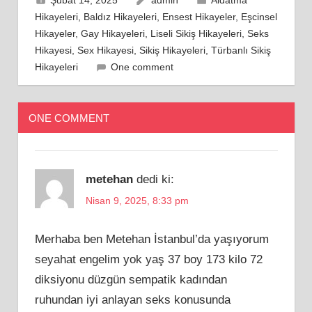
Hikayeleri
,
Baldız Hikayeleri
,
Ensest Hikayeler
,
Eşcinsel
Hikayeler
,
Gay Hikayeleri
,
Liseli Sikiş Hikayeleri
,
Seks
Hikayesi
,
Sex Hikayesi
,
Sikiş Hikayeleri
,
Türbanlı Sikiş
Hikayeleri
One comment
ONE COMMENT
metehan
dedi ki:
Nisan 9, 2025, 8:33 pm
Merhaba ben Metehan İstanbul’da yaşıyorum
seyahat engelim yok yaş 37 boy 173 kilo 72
diksiyonu düzgün sempatik kadından
ruhundan iyi anlayan seks konusunda