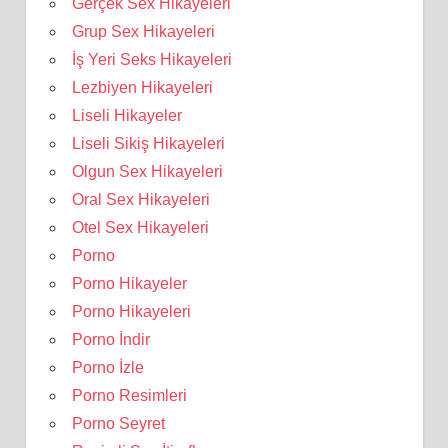
Gerçek Sex Hikayeleri
Grup Sex Hikayeleri
İş Yeri Seks Hikayeleri
Lezbiyen Hikayeleri
Liseli Hikayeler
Liseli Sikiş Hikayeleri
Olgun Sex Hikayeleri
Oral Sex Hikayeleri
Otel Sex Hikayeleri
Porno
Porno Hikayeler
Porno Hikayeleri
Porno İndir
Porno İzle
Porno Resimleri
Porno Seyret