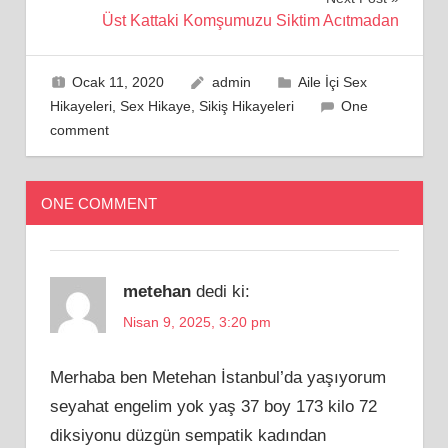
Üst Kattaki Komşumuzu Siktim Acıtmadan
Ocak 11, 2020
admin
Aile İçi Sex
Hikayeleri
,
Sex Hikaye
,
Sikiş Hikayeleri
One
comment
ONE COMMENT
metehan
dedi ki:
Nisan 9, 2025, 3:20 pm
Merhaba ben Metehan İstanbul’da yaşıyorum
seyahat engelim yok yaş 37 boy 173 kilo 72
diksiyonu düzgün sempatik kadından