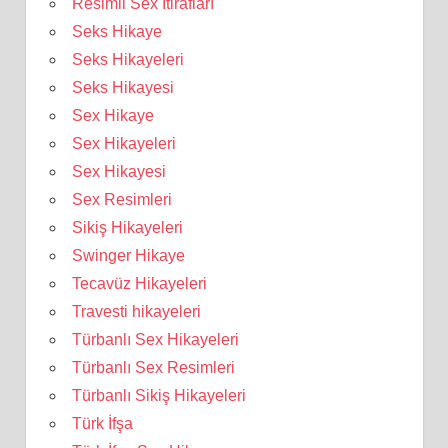
Resimli Sex İtirafları
Seks Hikaye
Seks Hikayeleri
Seks Hikayesi
Sex Hikaye
Sex Hikayeleri
Sex Hikayesi
Sex Resimleri
Sikiş Hikayeleri
Swinger Hikaye
Tecavüz Hikayeleri
Travesti hikayeleri
Türbanlı Sex Hikayeleri
Türbanlı Sex Resimleri
Türbanlı Sikiş Hikayeleri
Türk İfşa