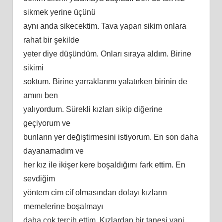
sikmek yerine üçünü
aynı anda sikecektim. Tava yapan sikim onlara
rahat bir şekilde
yeter diye düşündüm. Onları sıraya aldım. Birine
sikimi
soktum. Birine yarraklarımı yalatırken birinin de
amını ben
yalıyordum. Sürekli kızları sikip diğerine
geçiyorum ve
bunların yer değiştirmesini istiyorum. En son daha
dayanamadım ve
her kız ile ikişer kere boşaldığımı fark ettim. En
sevdiğim
yöntem cim cif olmasından dolayı kızların
memelerine boşalmayı
daha çok tercih ettim. Kızlardan bir tanesi yani