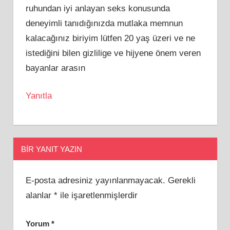
ruhundan iyi anlayan seks konusunda
deneyimli tanıdığınızda mutlaka memnun
kalacağınız biriyim lütfen 20 yaş üzeri ve ne
istediğini bilen gizlilige ve hijyene önem veren
bayanlar arasın
Yanıtla
BIR YANIT YAZIN
E-posta adresiniz yayınlanmayacak.
Gerekli
alanlar
*
ile işaretlenmişlerdir
Yorum
*