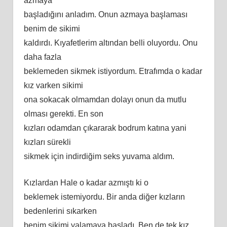
azmaya
başladığını anladım. Onun azmaya başlaması
benim de sikimi
kaldırdı. Kıyafetlerim altından belli oluyordu. Onu
daha fazla
beklemeden sikmek istiyordum. Etrafımda o kadar
kız varken sikimi
ona sokacak olmamdan dolayı onun da mutlu
olması gerekti. En son
kızları odamdan çıkararak bodrum katına yani
kızları sürekli
sikmek için indirdiğim seks yuvama aldım.
Kızlardan Hale o kadar azmıştı ki o
beklemek istemiyordu. Bir anda diğer kızların
bedenlerini sıkarken
benim sikimi yalamaya başladı. Ben de tek kız