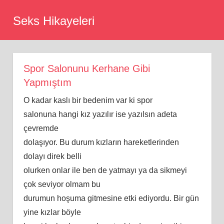
Skip
Seks Hikayeleri
to
content
Spor Salonunu Kerhane Gibi
Yapmıştım
O kadar kaslı bir bedenim var ki spor
salonuna hangi kız yazılır ise yazılsın adeta
çevremde
dolaşıyor. Bu durum kızların hareketlerinden
dolayı direk belli
olurken onlar ile ben de yatmayı ya da sikmeyi
çok seviyor olmam bu
durumun hoşuma gitmesine etki ediyordu. Bir gün
yine kızlar böyle