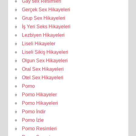
Gay sex Resimleri
Gerçek Sex Hikayeleri
Grup Sex Hikayeleri
İş Yeri Seks Hikayeleri
Lezbiyen Hikayeleri
Liseli Hikayeler
Liseli Sikiş Hikayeleri
Olgun Sex Hikayeleri
Oral Sex Hikayeleri
Otel Sex Hikayeleri
Porno
Porno Hikayeler
Porno Hikayeleri
Porno İndir
Porno İzle
Porno Resimleri