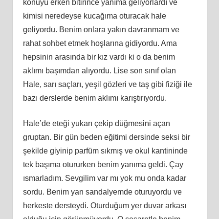
konuyu erken bitirince yanıma geliyorlardı ve
kimisi neredeyse kucağıma oturacak hale
geliyordu. Benim onlara yakın davranmam ve
rahat sohbet etmek hoşlarına gidiyordu. Ama
hepsinin arasında bir kız vardı ki o da benim
aklımı başımdan alıyordu. Lise son sınıf olan
Hale, sarı saçları, yeşil gözleri ve taş gibi fiziği ile
bazı derslerde benim aklımı karıştırıyordu.
Hale’de eteği yukarı çekip düğmesini açan
gruptan. Bir gün beden eğitimi dersinde seksi bir
şekilde giyinip parfüm sıkmış ve okul kantininde
tek başıma otururken benim yanıma geldi. Çay
ısmarladım. Sevgilim var mı yok mu onda kadar
sordu. Benim yan sandalyemde oturuyordu ve
herkeste dersteydi. Oturduğum yer duvar arkası