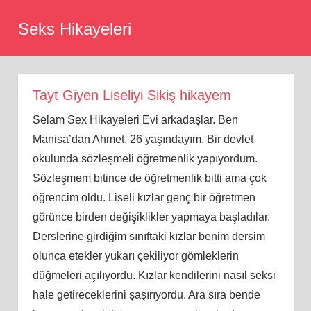
Skip
Seks Hikayeleri
to
content
Tayt Giyen Liseliyi Sikiş hikayem
Selam Sex Hikayeleri Evi arkadaşlar. Ben
Manisa’dan Ahmet. 26 yaşındayım. Bir devlet
okulunda sözleşmeli öğretmenlik yapıyordum.
Sözleşmem bitince de öğretmenlik bitti ama çok
öğrencim oldu. Liseli kızlar genç bir öğretmen
görünce birden değişiklikler yapmaya başladılar.
Derslerine girdiğim sınıftaki kızlar benim dersim
olunca etekler yukarı çekiliyor gömleklerin
düğmeleri açılıyordu. Kızlar kendilerini nasıl seksi
hale getireceklerini şaşırıyordu. Ara sıra bende