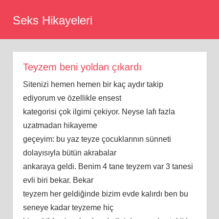
Skip
Seks Hikayeleri
to
content
Teyzem beni yoldan çıkardı
Sitenizi hemen hemen bir kaç aydır takip
ediyorum ve özellikle ensest
kategorisi çok ilgimi çekiyor. Neyse lafı fazla
uzatmadan hikayeme
geçeyim: bu yaz teyze çocuklarının sünneti
dolayısıyla bütün akrabalar
ankaraya geldi. Benim 4 tane teyzem var 3 tanesi
evli biri bekar. Bekar
teyzem her geldiğinde bizim evde kalırdı ben bu
seneye kadar teyzeme hiç