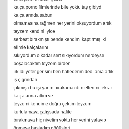
kalça porno filmlerinde bile yoktu taş gibiydi
kalçalarında sabun
olmamasına rağmen her yerini okşuyordum artık
teyzem kendini iyice
serbest bırakmıştı bende kendimi kaptırmış iki
elimle kalçalarını
sıkıyordum o kadar sert sıkıyordum nerdeyse
boşalacaktım teyzem birden
irkildi yeter gerisini ben hallederim dedi ama artık
iş çığrından
çıkmıştı bu işi yarım bırakamazdım ellerimi tekrar
kalçalarına attım ve
teyzemi kendime doğru çektim teyzem
kurtulamaya çalışsada nafile
bırakmaya hiç niyetim yoktu her yerini yalayıp
öpmeye başladım göğüsleri