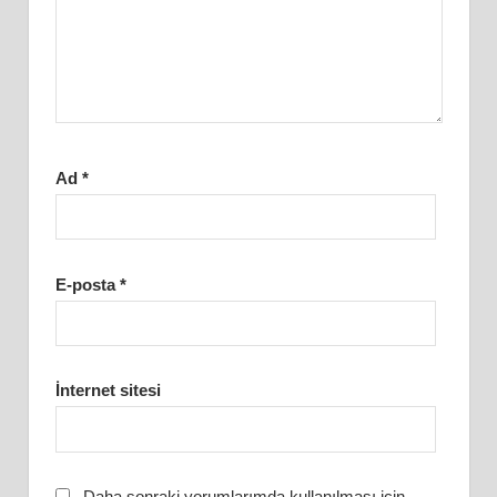
Ad
*
E-posta
*
İnternet sitesi
Daha sonraki yorumlarımda kullanılması için