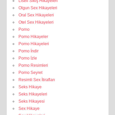
Liseli Sikiş Hikayeleri
Olgun Sex Hikayeleri
Oral Sex Hikayeleri
Otel Sex Hikayeleri
Porno
Porno Hikayeler
Porno Hikayeleri
Porno İndir
Porno İzle
Porno Resimleri
Porno Seyret
Resimli Sex İtirafları
Seks Hikaye
Seks Hikayeleri
Seks Hikayesi
Sex Hikaye