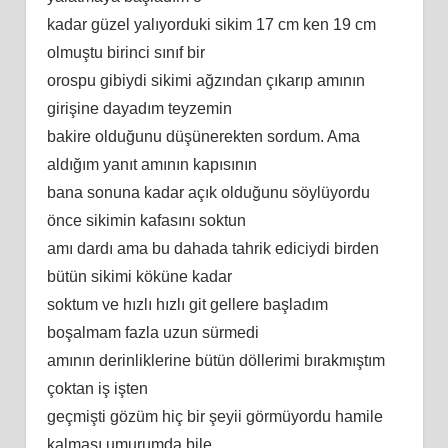
kadar güzel yalıyorduki sikim 17 cm ken 19 cm
olmuştu birinci sınıf bir
orospu gibiydi sikimi ağzından çıkarıp amının
girişine dayadım teyzemin
bakire olduğunu düşünerekten sordum. Ama
aldığım yanıt amının kapısının
bana sonuna kadar açık olduğunu söylüyordu
önce sikimin kafasını soktun
amı dardı ama bu dahada tahrik ediciydi birden
bütün sikimi köküne kadar
soktum ve hızlı hızlı git gellere başladım
boşalmam fazla uzun sürmedi
amının derinliklerine bütün döllerimi bırakmıştım
çoktan iş işten
geçmişti gözüm hiç bir şeyii görmüyordu hamile
kalması umurumda bile