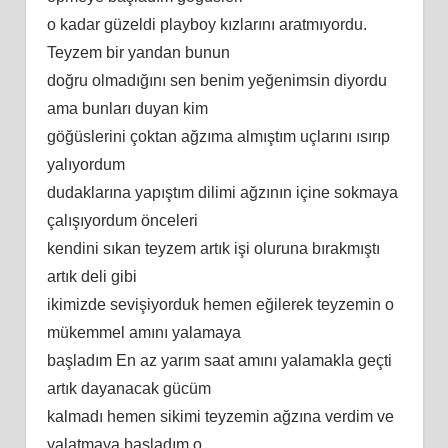
o kadar güzeldi playboy kızlarını aratmıyordu.
Teyzem bir yandan bunun
doğru olmadığını sen benim yeğenimsin diyordu
ama bunları duyan kim
göğüslerini çoktan ağzıma almıştım uçlarını ısırıp
yalıyordum
dudaklarına yapıştım dilimi ağzının içine sokmaya
çalışıyordum önceleri
kendini sıkan teyzem artık işi oluruna bırakmıştı
artık deli gibi
ikimizde sevişiyorduk hemen eğilerek teyzemin o
mükemmel amını yalamaya
başladım En az yarım saat amını yalamakla geçti
artık dayanacak gücüm
kalmadı hemen sikimi teyzemin ağzına verdim ve
yalatmaya başladım o