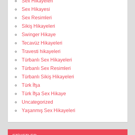
Sex Hikayeleri
Sex Hikayesi
Sex Resimleri
Sikiş Hikayeleri
Swinger Hikaye
Tecavüz Hikayeleri
Travesti hikayeleri
Türbanlı Sex Hikayeleri
Türbanlı Sex Resimleri
Türbanlı Sikiş Hikayeleri
Türk İfşa
Türk İfşa Sex Hikaye
Uncategorized
Yaşanmış Sex Hikayeleri