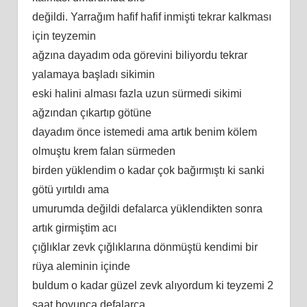
değildi. Yarrağım hafif hafif inmişti tekrar kalkması
için teyzemin
ağzına dayadım oda görevini biliyordu tekrar
yalamaya başladı sikimin
eski halini alması fazla uzun sürmedi sikimi
ağzından çıkartıp götüne
dayadım önce istemedi ama artık benim kölem
olmuştu krem falan sürmeden
birden yüklendim o kadar çok bağırmıştı ki sanki
götü yırtıldı ama
umurumda değildi defalarca yüklendikten sonra
artık girmiştim acı
çığlıklar zevk çığlıklarına dönmüştü kendimi bir
rüya aleminin içinde
buldum o kadar güzel zevk alıyordum ki teyzemi 2
saat boyunca defalarca