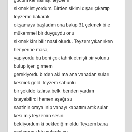
gücüm kalmamıştı teyzemi
sikmek istiyordum. Birden sikimi dışarı çıkartıp
teyzeme bakarak
okşamaya başladım ona bakıp 31 çekmek bile
mükemmel bir duyguydu onu
sikmek kim bilir nasıl olurdu. Teyzem yıkanırken
her yerine masaj
yapıyordu bu beni çok tahrik etmişti bir yolunu
bulup içeri girmem
gerekiyordu birden aklıma ana vanadan suları
kesmek geldi teyzem sabunlu
bir şekilde kalırsa belki benden yardım
isteyebilirdi hemen aşağı su
saatinin oraya inip vanayı kapattım artık sular
kesilmiş teyzemin sesini
bekliyordum ki beklediğim oldu Teyzem bana