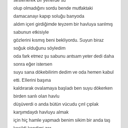
seslenerek bir yerlerde su
olup olmadığını sordu bende mutfaktaki
damacanayı kapıp soluğu banyoda
aldım içeri girdiğimde teyzem bir havluya sarılmış
sabunun etkisiyle
gözlerini kısmış beni bekliyordu. Suyun biraz
soğuk olduğunu söyledim
oda fark etmez şu sabunu arıtsam yeter dedi daha
sonra eğer istersen
suyu sana dökebilirim dedim ve oda hemen kabul
etti. Ellerini başına
kaldırarak ovalamaya başladı ben suyu dökerken
birden sarılı olan havlu
düşüverdi o anda bütün vücudu çırıl çıplak
karşımdaydı havluyu almak
için hiç hamle yapmadı benim sikim bir anda taş