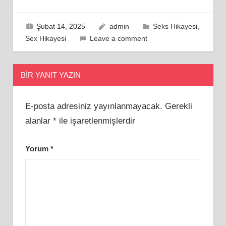
Şubat 14, 2025
admin
Seks Hikayesi
,
Sex Hikayesi
Leave a comment
BIR YANIT YAZIN
E-posta adresiniz yayınlanmayacak.
Gerekli
alanlar
*
ile işaretlenmişlerdir
Yorum
*