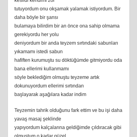
kesildi kendimi zor
tutuyordum onu okşamak yalamak istiyordum. Bir
daha böyle bir şansı
bulamaya bilirdim bir an önce ona sahip olmama
gerekiyordu her yolu
deniyordum bir anda teyzem sırtındaki sabunları
yıkamamı istedi sabun
hafiften kurumuştu su döktüğümde gitmiyordu oda
bana ellerimi kullanmamı
söyle beklediğim olmuştu teyzeme artık
dokunuyordum ellerimi sırtından
başlayarak aşağılara kadar indim
Teyzemin tahrik olduğunu fark ettim ve bu işi daha
yavaş masaj şeklinde
yapıyordum kalçalarına geldiğimde çıldıracak gibi
olmuştum o kadar güzel