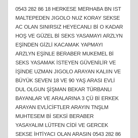
0543 282 86 18 HERKESE MERHABA BN IST
MALTEPEDEN JIGOLO NUZ KORAY SEKSE
AC OLAN SINIRSIZ HEYECANLI Bİ O KADAR
HOŞ VE GÜZEL Bİ SEKS YASAMAYI ARZLYN
EŞİNDEN GİZLİ KACAMAK YAPMAYI
ARZLYN EŞİNLE BERABER MUKEMEL Bİ
SEKS YASAMAK İSTEYEN GÜVENİLİR VE
İŞİNDE UZMAN JIGOLO ARAYAN KALIIN VE
BÜYÜK SEVEN 18 VE 90 YAŞ ARASI EVLİ
DUL OLGUN ŞİŞMAN BEKAR TÜRBANLI
BAYANLAR VE ARALARINA 3 ÇÜ Bİ ERKEK
ARAYAN EVLİCİFTLER ARAYIN TNŞLM
MUHTESEM Bİ SEKSİ BERABER
YASAYALIM LÜTFEN CİDİ VE GERCEK
SEKSE İHTİYACI OLAN ARASIN 0543 282 86