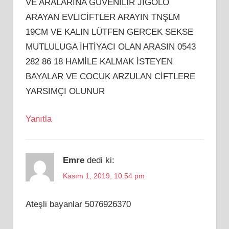
VE ARALARINA GÜVENILIR JIGOLO
ARAYAN EVLICİFTLER ARAYIN TNŞLM
19CM VE KALIN LÜTFEN GERCEK SEKSE
MUTLULUGA İHTİYACI OLAN ARASIN 0543
282 86 18 HAMİLE KALMAK İSTEYEN
BAYALAR VE COCUK ARZULAN CİFTLERE
YARSIMÇI OLUNUR
Yanıtla
Emre
dedi ki:
Kasım 1, 2019, 10:54 pm
Ateşli bayanlar 5076926370