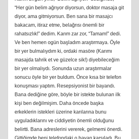
“Her gün belim ağrıyor diyorsun, doktor masaja git
diyor, ama gitmiyorsun. Ben sana bir masajcı
bakacam, itiraz etme, belağrısı önemli bir
rahatsızlık!” dedim. Karım zar zor, “Tamam!” dedi.
Ve ben hemen ogün başladım araştırmaya. Öyle
bir yer bulmalıydım ki, ordaki masöre (Karımı
masajda tahrik et ve güzelce sik!) diyebileceğim
bir yer olmalıydı. Sonunda uzun araştırmalar
sonucu öyle bir yer buldum. Önce kısa bir telefon
konuşması yaptım. Resepsiyonist bir bayandı.
Bana dediğine göre, böyle bir istekte bulunan ilk
kişi ben değilmişim. Daha öncede başka
erkeklerin istekleri üzerine karılarına bunu
uyguladıklarını ve ciddiyetin önemli olduğunu
belirtti. Bana adreslerini vererek, gelmemi önerdi.
Gittiğimde beni telefondaki o bayan karşıladı. Bu