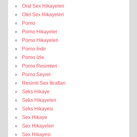
Oral Sex Hikayeleri
Otel Sex Hikayeleri
Porno
Porno Hikayeler
Porno Hikayeleri
Porno İndir
Porno İzle
Porno Resimleri
Porno Seyret
Resimli Sex İtirafları
Seks Hikaye
Seks Hikayeleri
Seks Hikayesi
Sex Hikaye
Sex Hikayeleri
Sex Hikayesi