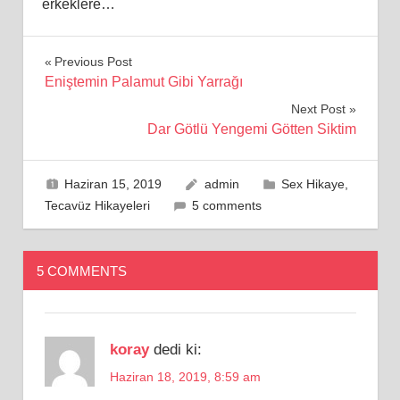
erkeklere…
Yazı
Previous Post
Eniştemin Palamut Gibi Yarrağı
gezinmesi
Next Post
Dar Götlü Yengemi Götten Siktim
Haziran 15, 2019
admin
Sex Hikaye
,
Tecavüz Hikayeleri
5 comments
5 COMMENTS
koray
dedi ki:
Haziran 18, 2019, 8:59 am