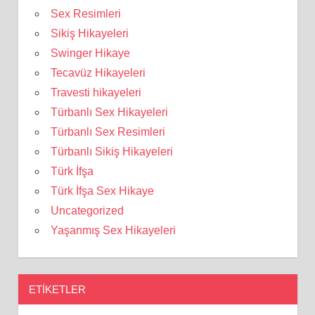
Sex Resimleri
Sikiş Hikayeleri
Swinger Hikaye
Tecavüz Hikayeleri
Travesti hikayeleri
Türbanlı Sex Hikayeleri
Türbanlı Sex Resimleri
Türbanlı Sikiş Hikayeleri
Türk İfşa
Türk İfşa Sex Hikaye
Uncategorized
Yaşanmış Sex Hikayeleri
ETIKETLER