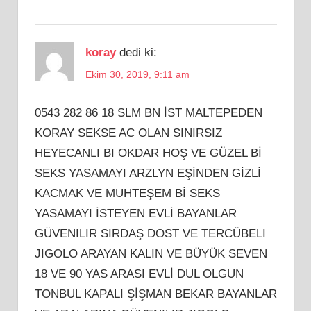
koray
dedi ki:
Ekim 30, 2019, 9:11 am
0543 282 86 18 SLM BN İST MALTEPEDEN
KORAY SEKSE AC OLAN SINIRSIZ
HEYECANLI BI OKDAR HOŞ VE GÜZEL Bİ
SEKS YASAMAYI ARZLYN EŞİNDEN GİZLİ
KACMAK VE MUHTEŞEM Bİ SEKS
YASAMAYI İSTEYEN EVLİ BAYANLAR
GÜVENILIR SIRDAŞ DOST VE TERCÜBELI
JIGOLO ARAYAN KALIN VE BÜYÜK SEVEN
18 VE 90 YAS ARASI EVLİ DUL OLGUN
TONBUL KAPALI ŞİŞMAN BEKAR BAYANLAR