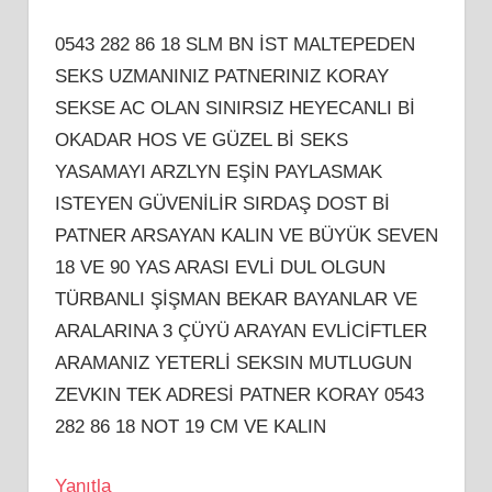
0543 282 86 18 SLM BN İST MALTEPEDEN
SEKS UZMANINIZ PATNERINIZ KORAY
SEKSE AC OLAN SINIRSIZ HEYECANLI Bİ
OKADAR HOS VE GÜZEL Bİ SEKS
YASAMAYI ARZLYN EŞİN PAYLASMAK
ISTEYEN GÜVENİLİR SIRDAŞ DOST Bİ
PATNER ARSAYAN KALIN VE BÜYÜK SEVEN
18 VE 90 YAS ARASI EVLİ DUL OLGUN
TÜRBANLI ŞİŞMAN BEKAR BAYANLAR VE
ARALARINA 3 ÇÜYÜ ARAYAN EVLİCİFTLER
ARAMANIZ YETERLİ SEKSIN MUTLUGUN
ZEVKIN TEK ADRESİ PATNER KORAY 0543
282 86 18 NOT 19 CM VE KALIN
Yanıtla