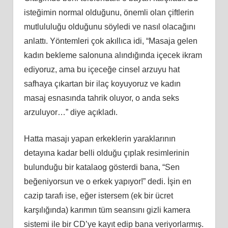
isteğimin normal olduğunu, önemli olan çiftlerin
mutlululuğu olduğunu söyledi ve nasıl olacağını
anlattı. Yöntemleri çok akıllıca idi, “Masaja gelen
kadın bekleme salonuna alındığında içecek ikram
ediyoruz, ama bu içeceğe cinsel arzuyu hat
safhaya çıkartan bir ilaç koyuyoruz ve kadın
masaj esnasında tahrik oluyor, o anda seks
arzuluyor…” diye açıkladı.
Hatta masajı yapan erkeklerin yaraklarının
detayına kadar belli olduğu çıplak resimlerinin
bulunduğu bir katalaog gösterdi bana, “Sen
beğeniyorsun ve o erkek yapıyor!” dedi. İşin en
cazip tarafı ise, eğer istersem (ek bir ücret
karşılığında) karımın tüm seansını gizli kamera
sistemi ile bir CD’ye kayıt edip bana veriyorlarmış.