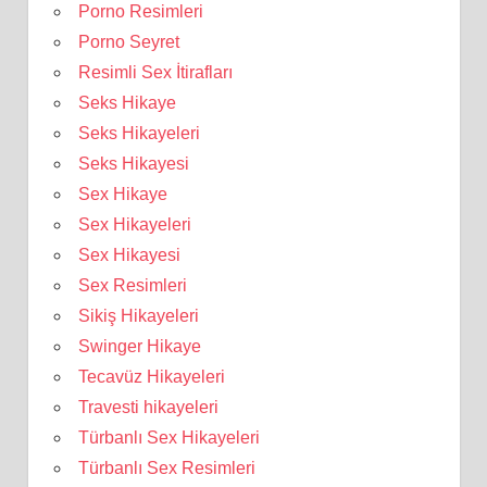
Porno Resimleri
Porno Seyret
Resimli Sex İtirafları
Seks Hikaye
Seks Hikayeleri
Seks Hikayesi
Sex Hikaye
Sex Hikayeleri
Sex Hikayesi
Sex Resimleri
Sikiş Hikayeleri
Swinger Hikaye
Tecavüz Hikayeleri
Travesti hikayeleri
Türbanlı Sex Hikayeleri
Türbanlı Sex Resimleri