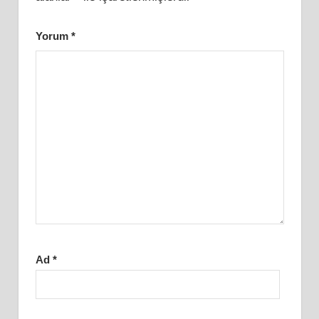
Yorum
*
Ad
*