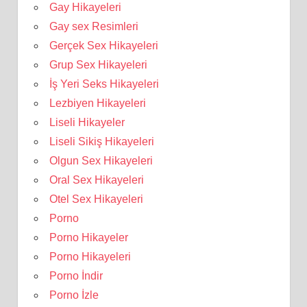
Gay Hikayeleri
Gay sex Resimleri
Gerçek Sex Hikayeleri
Grup Sex Hikayeleri
İş Yeri Seks Hikayeleri
Lezbiyen Hikayeleri
Liseli Hikayeler
Liseli Sikiş Hikayeleri
Olgun Sex Hikayeleri
Oral Sex Hikayeleri
Otel Sex Hikayeleri
Porno
Porno Hikayeler
Porno Hikayeleri
Porno İndir
Porno İzle