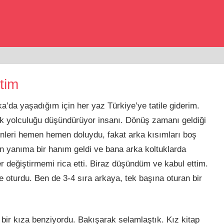
ktim
da yaşadığım için her yaz Türkiye’ye tatile giderim.
çak yolculuğu düşündürüyor insanı. Dönüş zamanı geldiği
önleri hemen hemen doluydu, fakat arka kısımları boş
 yanıma bir hanım geldi ve bana arka koltuklarda
değiştirmemi rica etti. Biraz düşündüm ve kabul ettim.
 oturdu. Ben de 3-4 sıra arkaya, tek başına oturan bir
bir kıza benziyordu. Bakışarak selamlaştık. Kız kitap