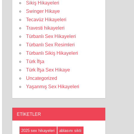
Sikiş Hikayeleri
Swinger Hikaye
Tecavüz Hikayeleri
Travesti hikayeleri
Türbanlı Sex Hikayeleri
Türbanlı Sex Resimleri
Türbanlı Sikiş Hikayeleri
Türk İfşa
Türk İfşa Sex Hikaye
Uncategorized
Yaşanmış Sex Hikayeleri
ETIKETLER
2025 sex hikayeleri
ablasını sikti