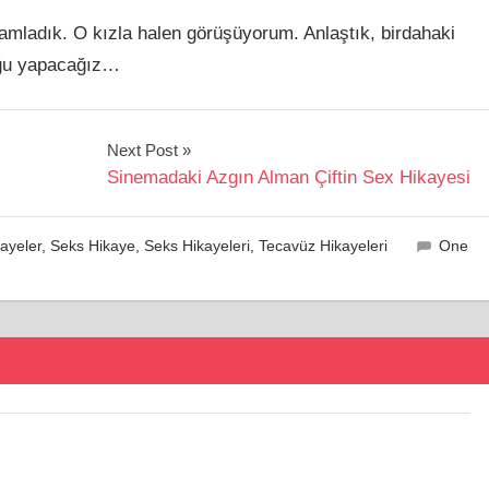
amladık. O kızla halen görüşüyorum. Anlaştık, birdahaki
luğu yapacağız…
Next Post
Sinemadaki Azgın Alman Çiftin Sex Hikayesi
ayeler
,
Seks Hikaye
,
Seks Hikayeleri
,
Tecavüz Hikayeleri
One