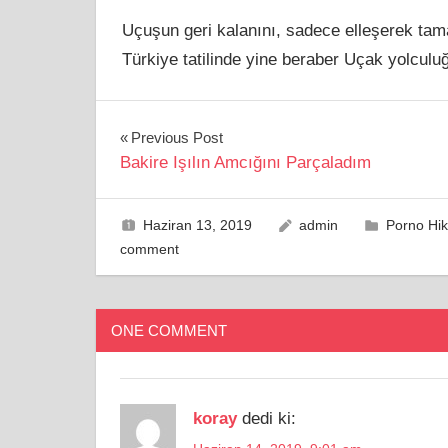
Uçuşun geri kalanını, sadece elleşerek tam
Türkiye tatilinde yine beraber Uçak yolcu
Yazı
Previous Post
Bakire Işılın Amcığını Parçaladım
gezinmesi
Haziran 13, 2019
admin
Porno Hik
comment
ONE COMMENT
koray
dedi ki: