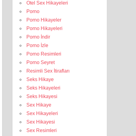
Otel Sex Hikayeleri
Porno
Porno Hikayeler
Porno Hikayeleri
Porno İndir
Porno İzle
Porno Resimleri
Porno Seyret
Resimli Sex İtirafları
Seks Hikaye
Seks Hikayeleri
Seks Hikayesi
Sex Hikaye
Sex Hikayeleri
Sex Hikayesi
Sex Resimleri