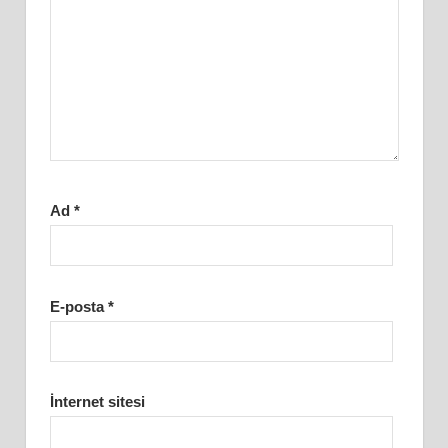
Ad
*
E-posta
*
İnternet sitesi