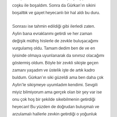
coşku ile boşaldım. Sonra da Gürkan’ın sikini
boşalttık ve gayet heyecanlı bir hal aldı bu duru.
Sonrası ise tahmin edildiği gibi ilerledi zaten.
Aylin bana evraklarımı getirdi ve her zaman
değişik müthiş hislerle de zevkle buluşacağımı
vurgulamış oldu. Tamam dedim ben de ve en
iyisinde olmaya uyunlanarak da sınırsız olacağımı
göstermiş oldum. Böyle bir zevkli sikişte geçen
zamanı yaşadım ve üstelik işte de artık kadro
buldum. Gürkan’ın siki güzeldi ama ben daha çok
Aylin’le sikişmeye uyumladım kendimi. Sevgili
miyiz bilmiyorum ama gerçek olan bir şey var ise
onu çok hoş bir şekilde sikebilmenin getirdiği
heyecan! Bu yüzden de doğrudan buluşmalı ve
arzulamalı hallerle zevkin getirdiği o yoğunluk