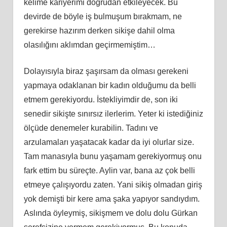
kelime kariyerimi doğrudan etkileyecek. Bu
devirde de böyle iş bulmuşum bırakmam, ne
gerekirse hazırım derken sikişe dahil olma
olasılığını aklımdan geçirmemiştim…
Dolayısıyla biraz şaşırsam da olması gerekeni
yapmaya odaklanan bir kadın olduğumu da belli
etmem gerekiyordu. İstekliyimdir de, son iki
senedir sikişte sınırsız ilerlerim. Yeter ki istediğiniz
ölçüde denemeler kurabilin. Tadını ve
arzulamaları yaşatacak kadar da iyi olurlar size.
Tam manasıyla bunu yaşamam gerekiyormuş onu
fark ettim bu süreçte. Aylin var, bana az çok belli
etmeye çalışıyordu zaten. Yani sikiş olmadan giriş
yok demişti bir kere ama şaka yapıyor sandıydım.
Aslında öyleymiş, sikişmem ve dolu dolu Gürkan