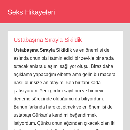
Skip
Seks Hikayeleri
to
content
Ustabaşına Sırayla Sikildik
Ustabaşına Sırayla Sikildik
ve en önemlisi de
aslında onun bizi tatmin edici bir zevkle bir arada
tutacak anlara ulaşımı sağlıyor oluşu. Biraz daha
açıklama yapacağım elbette ama gelin bu macera
nasıl olur size anlatayım. Ben bir fabrikada
çalışıyorum. Yeni girdim sayılırım ve bir nevi
deneme sürecinde olduğumu da biliyordum.
Bunun farkında hareket etmek ve en önemlisi de
ustabaşı Gürkan’a kendimi beğendirmek
istiyordum. Çünkü onun ağzından çıkacak olan iki