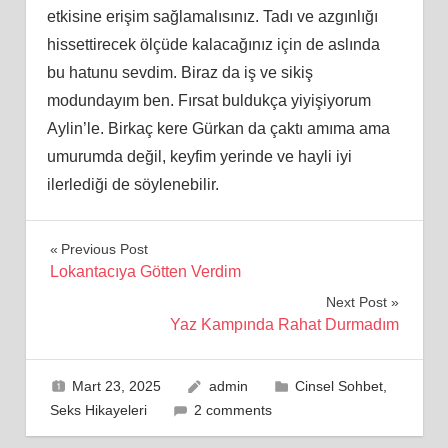
etkisine erişim sağlamalısınız. Tadı ve azgınlığı
hissettirecek ölçüde kalacağınız için de aslında
bu hatunu sevdim. Biraz da iş ve sikiş
modundayım ben. Fırsat buldukça yiyişiyorum
Aylin’le. Birkaç kere Gürkan da çaktı amıma ama
umurumda değil, keyfim yerinde ve hayli iyi
ilerlediği de söylenebilir.
Yazı
Previous Post
Lokantacıya Götten Verdim
gezinmesi
Next Post
Yaz Kampında Rahat Durmadım
Mart 23, 2025
admin
Cinsel Sohbet
,
Seks Hikayeleri
2 comments