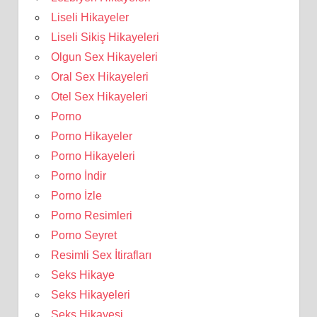
Liseli Hikayeler
Liseli Sikiş Hikayeleri
Olgun Sex Hikayeleri
Oral Sex Hikayeleri
Otel Sex Hikayeleri
Porno
Porno Hikayeler
Porno Hikayeleri
Porno İndir
Porno İzle
Porno Resimleri
Porno Seyret
Resimli Sex İtirafları
Seks Hikaye
Seks Hikayeleri
Seks Hikayesi