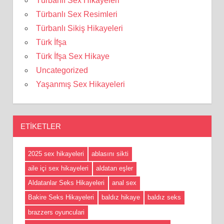
Türbanlı Sex Hikayeleri
Türbanlı Sex Resimleri
Türbanlı Sikiş Hikayeleri
Türk İfşa
Türk İfşa Sex Hikaye
Uncategorized
Yaşanmış Sex Hikayeleri
ETIKETLER
2025 sex hikayeleri
ablasını sikti
aile içi sex hikayeleri
aldatan eşler
Aldatanlar Seks Hikayeleri
anal sex
Bakire Seks Hikayeleri
baldız hikaye
baldız seks
brazzers oyunculari