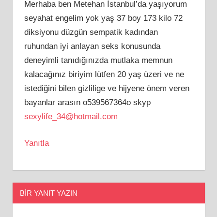
Merhaba ben Metehan İstanbul’da yaşıyorum
seyahat engelim yok yaş 37 boy 173 kilo 72
diksiyonu düzgün sempatik kadından
ruhundan iyi anlayan seks konusunda
deneyimli tanıdığınızda mutlaka memnun
kalacağınız biriyim lütfen 20 yaş üzeri ve ne
istediğini bilen gizlilige ve hijyene önem veren
bayanlar arasın o539567364o skyp
sexylife_34@hotmail.com
Yanıtla
BIR YANIT YAZIN