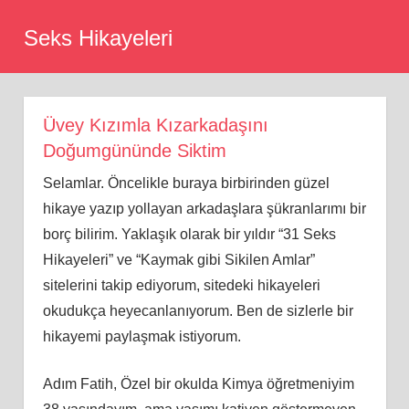
Skip
Seks Hikayeleri
to
content
Üvey Kızımla Kızarkadaşını
Doğumgününde Siktim
Selamlar. Öncelikle buraya birbirinden güzel
hikaye yazıp yollayan arkadaşlara şükranlarımı bir
borç bilirim. Yaklaşık olarak bir yıldır “31 Seks
Hikayeleri” ve “Kaymak gibi Sikilen Amlar”
sitelerini takip ediyorum, sitedeki hikayeleri
okudukça heyecanlanıyorum. Ben de sizlerle bir
hikayemi paylaşmak istiyorum.
Adım Fatih, Özel bir okulda Kimya öğretmeniyim