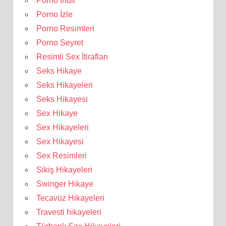
Porno İndir
Porno İzle
Porno Resimleri
Porno Seyret
Resimli Sex İtirafları
Seks Hikaye
Seks Hikayeleri
Seks Hikayesi
Sex Hikaye
Sex Hikayeleri
Sex Hikayesi
Sex Resimleri
Sikiş Hikayeleri
Swinger Hikaye
Tecavüz Hikayeleri
Travesti hikayeleri