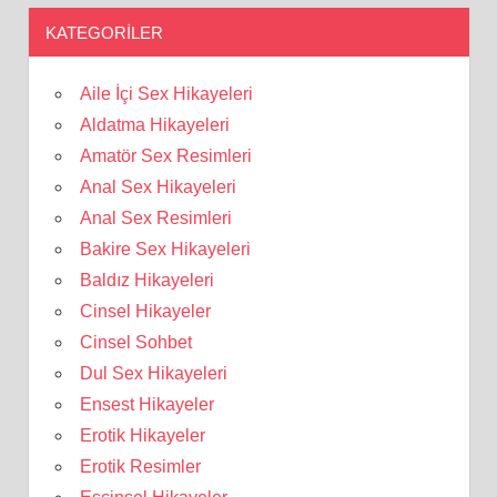
KATEGORILER
Aile İçi Sex Hikayeleri
Aldatma Hikayeleri
Amatör Sex Resimleri
Anal Sex Hikayeleri
Anal Sex Resimleri
Bakire Sex Hikayeleri
Baldız Hikayeleri
Cinsel Hikayeler
Cinsel Sohbet
Dul Sex Hikayeleri
Ensest Hikayeler
Erotik Hikayeler
Erotik Resimler