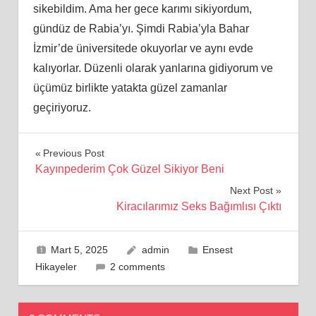
sikebildim. Ama her gece karımı sikiyordum,
gündüz de Rabia’yı. Şimdi Rabia’yla Bahar
İzmir’de üniversitede okuyorlar ve aynı evde
kalıyorlar. Düzenli olarak yanlarına gidiyorum ve
üçümüz birlikte yatakta güzel zamanlar
geçiriyoruz.
Yazı
Previous Post
Kayınpederim Çok Güzel Sikiyor Beni
gezinmesi
Next Post
Kiracılarımız Seks Bağımlısı Çıktı
Mart 5, 2025
admin
Ensest
Hikayeler
2 comments