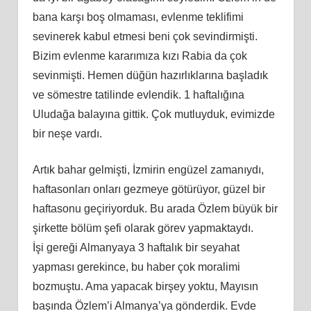
bana karşı boş olmaması, evlenme teklifimi
sevinerek kabul etmesi beni çok sevindirmişti.
Bizim evlenme kararımıza kızı Rabia da çok
sevinmişti. Hemen düğün hazırlıklarına başladık
ve sömestre tatilinde evlendik. 1 haftalığına
Uludağa balayına gittik. Çok mutluyduk, evimizde
bir neşe vardı.
Artık bahar gelmişti, İzmirin engüzel zamanıydı,
haftasonları onları gezmeye götürüyor, güzel bir
haftasonu geçiriyorduk. Bu arada Özlem büyük bir
şirkette bölüm şefi olarak görev yapmaktaydı.
İş
i
gereği Almanyaya 3 haftalık bir seyahat
yapması gerekince, bu haber çok moralimi
bozmuştu. Ama yapacak birşey yoktu, Mayısın
başında Özlem’i Almanya’ya gönderdik. Evde