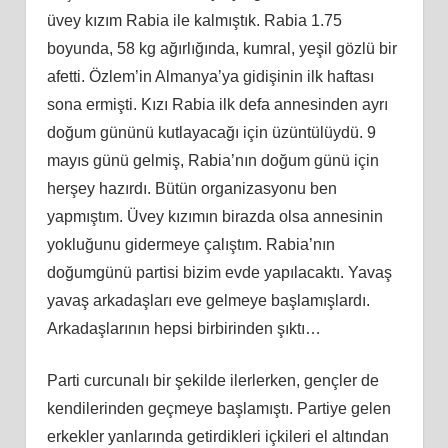
üvey kızım Rabia ile kalmıştık. Rabia 1.75
boyunda, 58 kg ağırlığında, kumral, yeşil gözlü bir
afetti. Özlem’in Almanya’ya gidişinin ilk haftası
sona ermişti. Kızı Rabia ilk defa annesinden ayrı
doğum gününü kutlayacağı için üzüntülüydü. 9
mayıs günü gelmiş, Rabia’nın doğum günü için
herşey hazırdı. Bütün organizasyonu ben
yapmıştım. Üvey kızımın birazda olsa annesinin
yokluğunu gidermeye çalıştım. Rabia’nın
doğumgünü partisi bizim evde yapılacaktı. Yavaş
yavaş arkadaşları eve gelmeye başlamışlardı.
Arkadaşlarının hepsi birbirinden şıktı…
Parti curcunalı bir şekilde ilerlerken, gençler de
kendilerinden geçmeye başlamıştı. Partiye gelen
erkekler yanlarında getirdikleri içkileri el altından