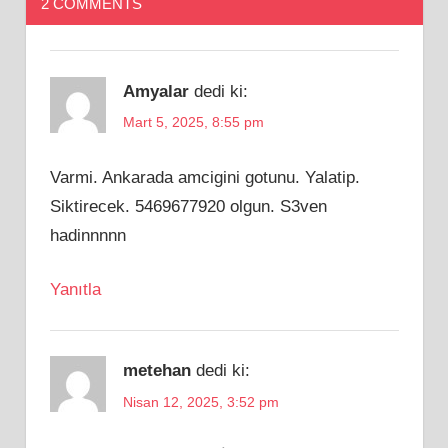
2 COMMENTS
Amyalar
dedi ki:
Mart 5, 2025, 8:55 pm
Varmi. Ankarada amcigini gotunu. Yalatip.
Siktirecek. 5469677920 olgun. S3ven
hadinnnnn
Yanıtla
metehan
dedi ki:
Nisan 12, 2025, 3:52 pm