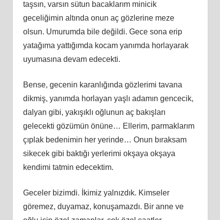
taşsın, varsın sütun bacaklarım minicik
geceliğimin altında onun aç gözlerine meze
olsun. Umurumda bile değildi. Gece sona erip
yatağıma yattığımda kocam yanımda horlayarak
uyumasına devam edecekti.
Bense, gecenin karanlığında gözlerimi tavana
dikmiş, yanımda horlayan yaşlı adamın gencecik,
dalyan gibi, yakışıklı oğlunun aç bakışları
gelecekti gözümün önüne… Ellerim, parmaklarım
çıplak bedenimin her yerinde… Onun bıraksam
sikecek gibi baktığı yerlerimi okşaya okşaya
kendimi tatmin edecektim.
Geceler bizimdi. İkimiz yalnızdık. Kimseler
göremez, duyamaz, konuşamazdı. Bir anne ve