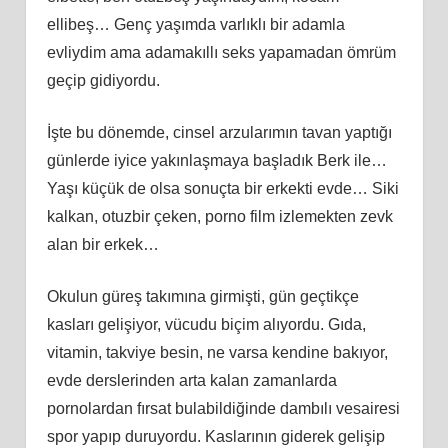
ellibeş… Genç yaşımda varlıklı bir adamla
evliydim ama adamakıllı seks yapamadan ömrüm
geçip gidiyordu.
İşte bu dönemde, cinsel arzularımın tavan yaptığı
günlerde iyice yakınlaşmaya başladık Berk ile…
Yaşı küçük de olsa sonuçta bir erkekti evde… Siki
kalkan, otuzbir çeken, porno film izlemekten zevk
alan bir erkek…
Okulun güreş takımına girmişti, gün geçtikçe
kasları gelişiyor, vücudu biçim alıyordu. Gıda,
vitamin, takviye besin, ne varsa kendine bakıyor,
evde derslerinden arta kalan zamanlarda
pornolardan fırsat bulabildiğinde dambılı vesairesi
spor yapıp duruyordu. Kaslarının giderek gelişip