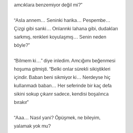
amcıklara benzemiyor değil mi?”
“Asla annem… Seninki harika… Pespembe…
Çizgi gibi sanki… Onlarınki lahana gibi, dudakları
sarkmış, renkleri koyulaşmış… Senin neden
böyle?”
“Bilmem ki…” diye inledim. Amcığımı beğenmesi
hoşuma gitmişti. “Belki onlar sürekli sikiştikleri
içindir. Baban beni sikmiyor ki… Nerdeyse hiç
kullanmadı baban… Her seferinde bir kaç defa
sikini sokup çıkarır sadece, kendisi boşalınca
bırakır”
“Aaa… Nasıl yani? Öpüşmek, ne bileyim,
yalamak yok mu?