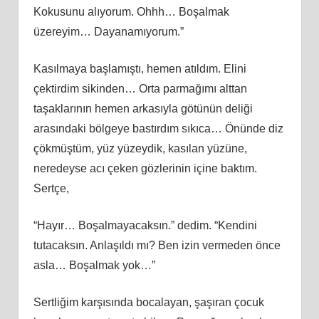
Kokusunu alıyorum. Ohhh… Boşalmak
üzereyim… Dayanamıyorum.”
Kasılmaya başlamıştı, hemen atıldım. Elini
çektirdim sikinden… Orta parmağımı alttan
taşaklarının hemen arkasıyla götünün deliği
arasındaki bölgeye bastırdım sıkıca… Önünde diz
çökmüştüm, yüz yüzeydik, kasılan yüzüne,
neredeyse acı çeken gözlerinin içine baktım.
Sertçe,
“Hayır… Boşalmayacaksın.” dedim. “Kendini
tutacaksın. Anlaşıldı mı? Ben izin vermeden önce
asla… Boşalmak yok…”
Sertliğim karşısında bocalayan, şaşıran çocuk