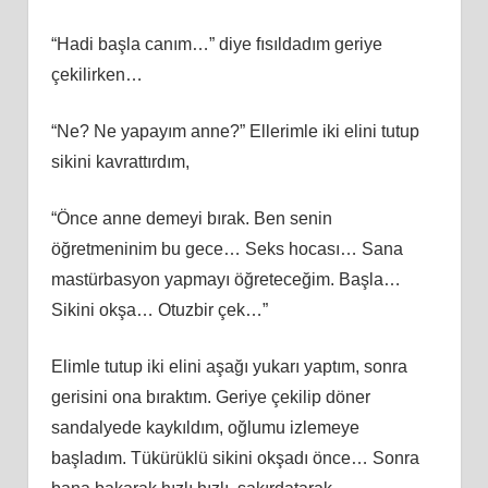
“Hadi başla canım…” diye fısıldadım geriye
çekilirken…
“Ne? Ne yapayım anne?” Ellerimle iki elini tutup
sikini kavrattırdım,
“Önce anne demeyi bırak. Ben senin
öğretmeninim bu gece… Seks hocası… Sana
mastürbasyon yapmayı öğreteceğim. Başla…
Sikini okşa… Otuzbir çek…”
Elimle tutup iki elini aşağı yukarı yaptım, sonra
gerisini ona bıraktım. Geriye çekilip döner
sandalyede kaykıldım, oğlumu izlemeye
başladım. Tükürüklü sikini okşadı önce… Sonra