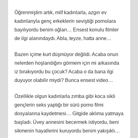
Öğrenmiştim artık, milf kadınlarla, azgın ev
kadınlarıyla genç erkeklerin seviştiği pornolara
bayılıyordu benim oğlan… Ensest konulu filmler
de ilgi alanındaydı. Abla, teyze, hatta anne…
Bazen içime kurt düşmüyor değildi. Acaba onun
nelerden hoşlandığını görmem için mi arkasında
iz bırakıyordu bu çocuk? Acaba o da bana ilgi
duyuyor olabilir miydi? Bunca ensest video…
Özellikle olgun kadınlarla zımba gibi koca sikli
gençlerin seks yaptığı bir sürü porno filmi
dosyalarına kaydetmesi… Gitgide aklıma yatmaya
başladı. Üvey annesini becermek istiyordu, beni
sikmenin hayallerini kuruyordu benim yakışıklı…