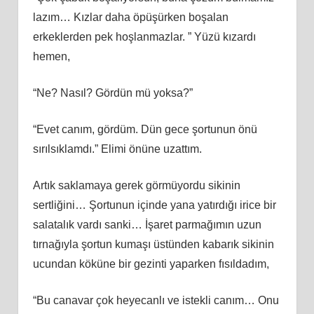
lazım… Kızlar daha öpüşürken boşalan
erkeklerden pek hoşlanmazlar. ” Yüzü kızardı
hemen,
“Ne? Nasıl? Gördün mü yoksa?”
“Evet canım, gördüm. Dün gece şortunun önü
sırılsıklamdı.” Elimi önüne uzattım.
Artık saklamaya gerek görmüyordu sikinin
sertliğini… Şortunun içinde yana yatırdığı irice bir
salatalık vardı sanki… İşaret parmağımın uzun
tırnağıyla şortun kumaşı üstünden kabarık sikinin
ucundan köküne bir gezinti yaparken fısıldadım,
“Bu canavar çok heyecanlı ve istekli canım… Onu