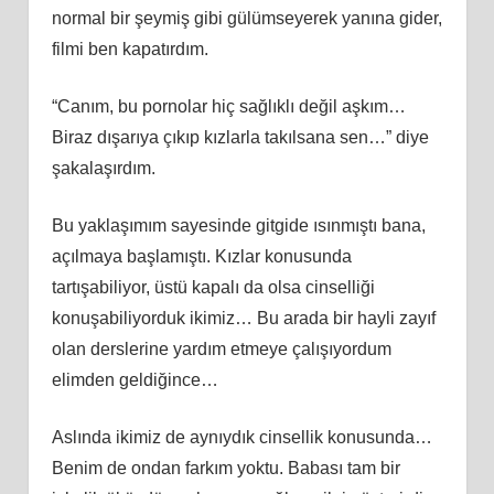
normal bir şeymiş gibi gülümseyerek yanına gider,
filmi ben kapatırdım.
“Canım, bu pornolar hiç sağlıklı değil aşkım…
Biraz dışarıya çıkıp kızlarla takılsana sen…” diye
şakalaşırdım.
Bu yaklaşımım sayesinde gitgide ısınmıştı bana,
açılmaya başlamıştı. Kızlar konusunda
tartışabiliyor, üstü kapalı da olsa cinselliği
konuşabiliyorduk ikimiz… Bu arada bir hayli zayıf
olan derslerine yardım etmeye çalışıyordum
elimden geldiğince…
Aslında ikimiz de aynıydık cinsellik konusunda…
Benim de ondan farkım yoktu. Babası tam bir