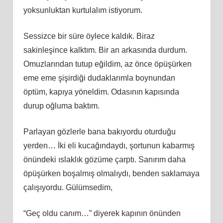
yoksunluktan kurtulalım istiyorum.
Sessizce bir süre öylece kaldık. Biraz
sakinleşince kalktım. Bir an arkasında durdum.
Omuzlarından tutup eğildim, az önce öpüşürken
eme eme şişirdiği dudaklarımla boynundan
öptüm, kapıya yöneldim. Odasının kapısında
durup oğluma baktım.
Parlayan gözlerle bana bakıyordu oturduğu
yerden… İki eli kucağındaydı, şortunun kabarmış
önündeki ıslaklık gözüme çarptı. Sanırım daha
öpüşürken boşalmış olmalıydı, benden saklamaya
çalışıyordu. Gülümsedim,
“Geç oldu canım…” diyerek kapının önünden