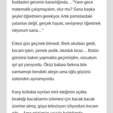
fısıldadım gecenin karanlığında… “Yarın gece
matematik çalışmayalım, olur mu? Sana başka
şeyler öğretmem gerekiyor. Artık pornolardaki
yalanları değil, gerçek hayatı, sevişmeyi öğretmek
istiyorum sana…”
Ertesi gün geçmek bilmedi. Berk okuldan geldi,
kocam işten, yemek yedik, oturduk biraz… Bütün
günümü bakım yapmakla geçirmiştim, vücudum
ışıl ışıl yanıyordu. Öküz babası farkına bile
varmamıştı bendeki ateşin ama oğlu gözünü
üstümden ayıramıyordu.
Karşı koltukta sıyrılan mini eteğimin açıkta
bıraktığı bacaklarımı izlemesi için bacak bacak
üzerine atmış, güya televizyon izliyordum kocam