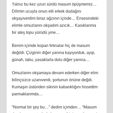
Yalnız bu kez uzun sürdü masum öpüşmemiz…
Dilimin ucuyla onun etli erkek dudağını
okşayıverdim biraz ağzının içinde… Ensesindeki
elimle omuzlarını okşadım azıcık… Kasıklarıma
bir ateş topu yürüdü yine…
Benim içimde kopan fırtınalar hiç de masum
değildi. Çizginin diğer yanına kayıyorduk, ayıp,
günah, tabu, yasaklarla dolu diğer yanına…
Omuzlarını okşamaya devam ederken diğer elim
bilinçsizce uzanıverdi, şortunun önüne değdi.
Kumaşın üstünden sikinin kabarıklığını hissettim
parmaklarımda…
“Normal bir şey bu…” dedim içimden… “Masum