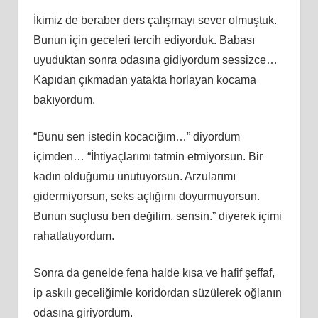
İkimiz de beraber ders çalışmayı sever olmuştuk.
Bunun için geceleri tercih ediyorduk. Babası
uyuduktan sonra odasına gidiyordum sessizce…
Kapıdan çıkmadan yatakta horlayan kocama
bakıyordum.
“Bunu sen istedin kocacığım…” diyordum
içimden… “İhtiyaçlarımı tatmin etmiyorsun. Bir
kadın olduğumu unutuyorsun. Arzularımı
gidermiyorsun, seks açlığımı doyurmuyorsun.
Bunun suçlusu ben değilim, sensin.” diyerek içimi
rahatlatıyordum.
Sonra da genelde fena halde kısa ve hafif şeffaf,
ip askılı geceliğimle koridordan süzülerek oğlanın
odasına giriyordum.