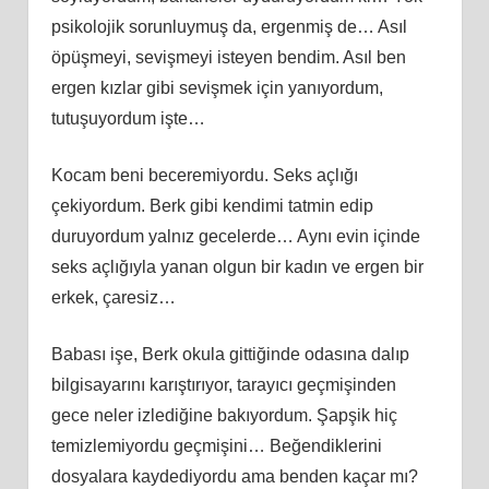
psikolojik sorunluymuş da, ergenmiş de… Asıl
öpüşmeyi, sevişmeyi isteyen bendim. Asıl ben
ergen kızlar gibi sevişmek için yanıyordum,
tutuşuyordum işte…
Kocam beni beceremiyordu. Seks açlığı
çekiyordum. Berk gibi kendimi tatmin edip
duruyordum yalnız gecelerde… Aynı evin içinde
seks açlığıyla yanan olgun bir kadın ve ergen bir
erkek, çaresiz…
Babası işe, Berk okula gittiğinde odasına dalıp
bilgisayarını karıştırıyor, tarayıcı geçmişinden
gece neler izlediğine bakıyordum. Şapşik hiç
temizlemiyordu geçmişini… Beğendiklerini
dosyalara kaydediyordu ama benden kaçar mı?