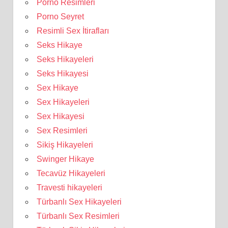
Porno Resimleri
Porno Seyret
Resimli Sex İtirafları
Seks Hikaye
Seks Hikayeleri
Seks Hikayesi
Sex Hikaye
Sex Hikayeleri
Sex Hikayesi
Sex Resimleri
Sikiş Hikayeleri
Swinger Hikaye
Tecavüz Hikayeleri
Travesti hikayeleri
Türbanlı Sex Hikayeleri
Türbanlı Sex Resimleri