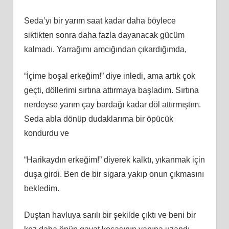
Seda’yı bir yarım saat kadar daha böylece
siktikten sonra daha fazla dayanacak gücüm
kalmadı. Yarrağımı amcığından çıkardığımda,
“İçime boşal erkeğim!” diye inledi, ama artık çok
geçti, döllerimi sırtına attırmaya başladım. Sırtına
nerdeyse yarım çay bardağı kadar döl attırmıştım.
Seda abla dönüp dudaklarıma bir öpücük
kondurdu ve
“Harikaydın erkeğim!” diyerek kalktı, yıkanmak için
duşa girdi. Ben de bir sigara yakıp onun çıkmasını
bekledim.
Duştan havluya sarılı bir şekilde çıktı ve beni bir