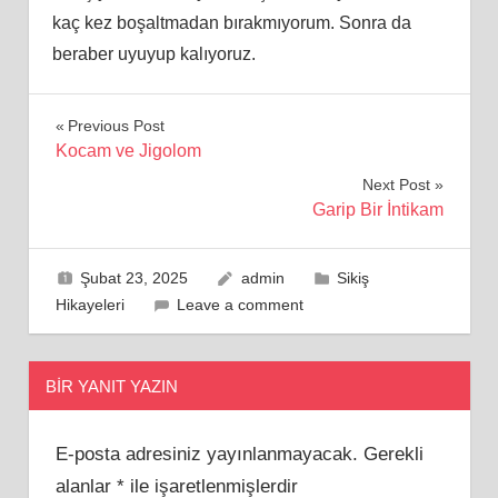
kaç kez boşaltmadan bırakmıyorum. Sonra da
beraber uyuyup kalıyoruz.
Yazı
Previous Post
Kocam ve Jigolom
gezinmesi
Next Post
Garip Bir İntikam
Şubat 23, 2025
admin
Sikiş
Hikayeleri
Leave a comment
BIR YANIT YAZIN
E-posta adresiniz yayınlanmayacak.
Gerekli
alanlar
*
ile işaretlenmişlerdir