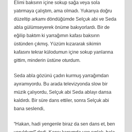
Elimi baksırın içine sokup sağa veya sola
yatırmaya çalıştım, ama olmadı. Yukarıya doğru
düzeltip arkamı döndüğümde Selçuk abi ve Seda
abla gülümseyerek önüme bakıyorlardı. Bir de
eğilip baktım ki yarrağımın kafası baksırın
üstünden çıkmış. Yüzüm kızararak sikimin
kafasını tekrar külodumun içine sokup yanlarına
gittim, minderin üstüne oturdum.
Seda abla gözünü çadırı kurmuş yarrağımdan
ayıramıyordu. Bu arada televizyonda slow bir
müzik çalıyordu, Selçuk abi Seda ablayı dansa
kaldırdı. Bir süre dans ettiler, sonra Selçuk abi
bana seslendi,
“Hakan, hadi yengenle biraz da sen dans et, ben