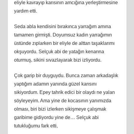
eliyle kavrayıp karısının amcığına yerleştirmesine
yardım etti.
Seda abla kendisini bırakınca yarrağım amına
tamamen girmişti. Doyumsuz kadın yarrağımın
üstünde zıplarken bir eliyle de alttan taşaklarımı
okşuyordu. Selçuk abi de yatağın kenarına
oturmuş, sikini sıvazlayarak bizi izliyordu.
Çok garip bir duyguydu. Bunca zaman arkadaşlık
yaptığım adamın yanında güzel karısını
sikiyordum. Epey tahrik edici bir olaydı ne yalan
söyleyeyim. Ama yine de kocasının yanımızda
olması, biri bizi izlerken sikişmeye çalışmak
garibime gidiyordu yine de… Selçuk abi
tutukluğumu fark etti,