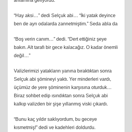
anlamına geliyordu.
“Hay aksi…” dedi Selçuk abi… “İki yatak deyince
ben de ayrı odalarda zannetmiştim.” Seda abla da
“Boş verin canım…” dedi. “Dert ettiğiniz şeye
bakın. Alt tarafı bir gece kalacağız. O kadar önemli
değil…”
Valizlerimizi yatakların yanına bıraktıktan sonra
Selçuk abi şömineyi yaktı. Yer minderleri vardı,
üçümüz de yere şöminenin karşısına oturduk…
Biraz sohbet edip ısındıktan sonra Selçuk abi
kalkıp valizden bir şişe yıllanmış viski çıkardı.
“Bunu kaç yıldır saklıyordum, bu geceye
kısmetmiş!” dedi ve kadehleri doldurdu.