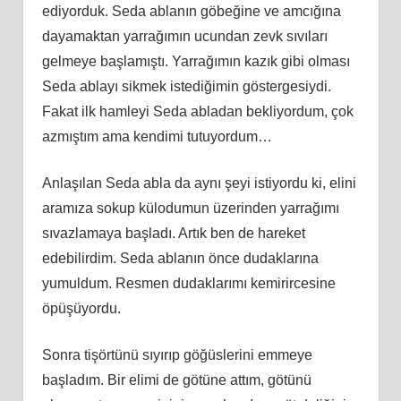
ediyorduk. Seda ablanın göbeğine ve amcığına
dayamaktan yarrağımın ucundan zevk sıvıları
gelmeye başlamıştı. Yarrağımın kazık gibi olması
Seda ablayı sikmek istediğimin göstergesiydi.
Fakat ilk hamleyi Seda abladan bekliyordum, çok
azmıştım ama kendimi tutuyordum…
Anlaşılan Seda abla da aynı şeyi istiyordu ki, elini
aramıza sokup külodumun üzerinden yarrağımı
sıvazlamaya başladı. Artık ben de hareket
edebilirdim. Seda ablanın önce dudaklarına
yumuldum. Resmen dudaklarımı kemirircesine
öpüşüyordu.
Sonra tişörtünü sıyırıp göğüslerini emmeye
başladım. Bir elimi de götüne attım, götünü