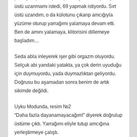
üstü uzanmamı istedi, 69 yapmak istiyordu. Sırt
üstü uzandım, o da külotunu çıkarıp amcığıyla
yüzüme oturup yarrağımı yalamaya devam etti.
Ben de amını yalamaya, klitorisini dillemeye
başladım…
Seda abla inleyerek işer gibi orgazm oluyordu.
Selçuk abi yandaki yatakta, ya çok derin uyuduğu
için duymuyordu, yada duymazlıktan geliyordu.
Doğrusu bu aşamadan sonra benim de artık
sikimde değildi.
Uyku Modunda, resim №2
“Daha fazla dayanamayacağım!” diyerek doğrulup
üstüme çıktı. Yarrağımı eliyle tutup amcığına
yerleştirmeye çalıştı.