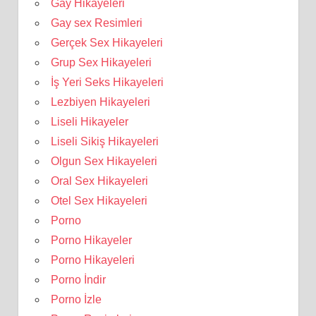
Gay Hikayeleri
Gay sex Resimleri
Gerçek Sex Hikayeleri
Grup Sex Hikayeleri
İş Yeri Seks Hikayeleri
Lezbiyen Hikayeleri
Liseli Hikayeler
Liseli Sikiş Hikayeleri
Olgun Sex Hikayeleri
Oral Sex Hikayeleri
Otel Sex Hikayeleri
Porno
Porno Hikayeler
Porno Hikayeleri
Porno İndir
Porno İzle