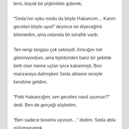
tersi, büyük bir pişkinlikle gülerek,
“Seda’nın uyku modu da böyle Hakancım… Karım
geceleri böyle uyur!” deyince ne diyeceğimi
bilemedim, ama ortamda bir tuhaflık vardı.
Ten rengi tangası çok seksiydi. Amcığını net
göremiyordum, ama tişörtünden bariz bir şekilde
belli olan meme uçları iyice kabarmıştı. Ben
manzaraya dalmışken Seda ablanın sesiyle
kendime geldim,
“Peki Hakancığım, sen geceleri nasıl uyursun?”
dedi. Ben de gerçeği söyledim,
“Ben sadece boxerla uyurum…” dedim. Seda abla
gülümseyerek,