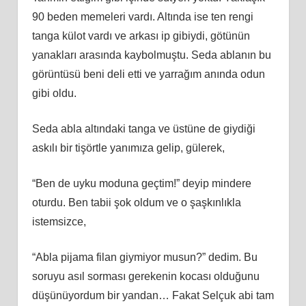
90 beden memeleri vardı. Altında ise ten rengi
tanga külot vardı ve arkası ip gibiydi, götünün
yanakları arasında kaybolmuştu. Seda ablanın bu
görüntüsü beni deli etti ve yarrağım anında odun
gibi oldu.
Seda abla altındaki tanga ve üstüne de giydiği
askılı bir tişörtle yanımıza gelip, gülerek,
“Ben de uyku moduna geçtim!” deyip mindere
oturdu. Ben tabii şok oldum ve o şaşkınlıkla
istemsizce,
“Abla pijama filan giymiyor musun?” dedim. Bu
soruyu asıl sorması gerekenin kocası olduğunu
düşünüyordum bir yandan… Fakat Selçuk abi tam