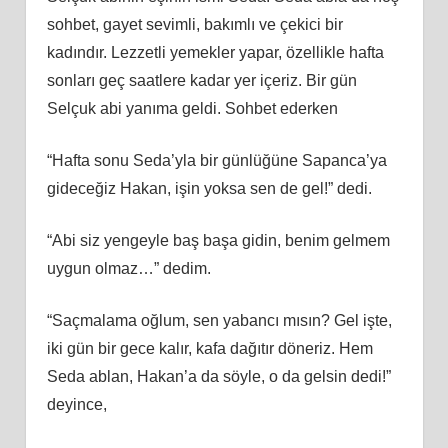
sohbet, gayet sevimli, bakımlı ve çekici bir
kadındır. Lezzetli yemekler yapar, özellikle hafta
sonları geç saatlere kadar yer içeriz. Bir gün
Selçuk abi yanıma geldi. Sohbet ederken
“Hafta sonu Seda’yla bir günlüğüne Sapanca’ya
gideceğiz Hakan, işin yoksa sen de gel!” dedi.
“Abi siz yengeyle baş başa gidin, benim gelmem
uygun olmaz…” dedim.
“Saçmalama oğlum, sen yabancı mısın? Gel işte,
iki gün bir gece kalır, kafa dağıtır döneriz. Hem
Seda ablan, Hakan’a da söyle, o da gelsin dedi!”
deyince,