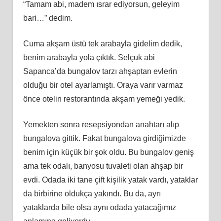
“Tamam abi, madem ısrar ediyorsun, geleyim
bari…” dedim.
Cuma akşam üstü tek arabayla gidelim dedik,
benim arabayla yola çıktık. Selçuk abi
Sapanca’da bungalov tarzı ahşaptan evlerin
olduğu bir otel ayarlamıştı. Oraya varır varmaz
önce otelin restorantında akşam yemeği yedik.
Yemekten sonra resepsiyondan anahtarı alıp
bungalova gittik. Fakat bungalova girdiğimizde
benim için küçük bir şok oldu. Bu bungalov geniş
ama tek odalı, banyosu tuvaleti olan ahşap bir
evdi. Odada iki tane çift kişilik yatak vardı, yataklar
da birbirine oldukça yakındı. Bu da, ayrı
yataklarda bile olsa aynı odada yatacağımız