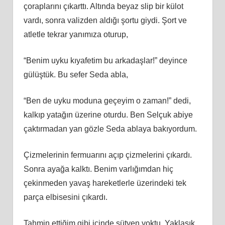
çoraplarını çıkarttı. Altında beyaz slip bir külot
vardı, sonra valizden aldığı şortu giydi. Şort ve
atletle tekrar yanımıza oturup,
“Benim uyku kıyafetim bu arkadaşlar!” deyince
gülüştük. Bu sefer Seda abla,
“Ben de uyku moduna geçeyim o zaman!” dedi,
kalkıp yatağın üzerine oturdu. Ben Selçuk abiye
çaktırmadan yan gözle Seda ablaya bakıyordum.
Çizmelerinin fermuarını açıp çizmelerini çıkardı.
Sonra ayağa kalktı. Benim varlığımdan hiç
çekinmeden yavaş hareketlerle üzerindeki tek
parça elbisesini çıkardı.
Tahmin ettiğim gibi içinde sütyen yoktu. Yaklaşık