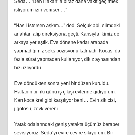
Seda… “Ben Hakan’la biraz daha vakit geçirmek
istiyorum izin verirsen…”
“Nasıl istersen aşkım…” dedi Selçuk abi, elimdeki
anahtarı alıp direksiyona geçti. Karısıyla ikimiz de
arkaya yerleştik. Eve dönene kadar arabada
yapmadığımız seks pozisyonu kalmadı. Kocası da
fazla sürat yapmadan kullanıyor, dikiz aynasından
bizi izliyordu.
Eve döndükten sonra yeni bir düzen kuruldu.
Haftanın bir iki günü iş çıkışı evlerine gidiyorum.
Karı koca kral gibi karşılıyor beni… Evin sikicisi,
jigolosu, zevk vereni…
Yatak odalarındaki geniş yatakta üçümüz beraber
sevişiyoruz, Seda’yı evire çevire sikiyorum. Bir