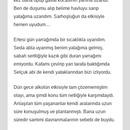
kez daha öpüp gavat kocasının yanına uzandı.
Ben de duşumu alıp belime havluyu sarıp
yatağıma uzandım. Sarhoşluğun da etkisiyle
hemen uyudum…
Ertesi gün yarrağımda bir sıcaklıkla uyandım.
Seda abla uyanmış benim yatağıma gelmiş,
sabah sertliğiyle kazık gibi duran yarrağımı
emiyordu. Kafamı çevirip yan tarafa baktığımda
Selçuk abi de kendi yataklarından bizi izliyordu.
Dün gece alkolün etkisiyle tam çözememiştim
olayı, ama şimdi konu tüm netliğiyle karşımdaydı.
Anlaşılan tüm yaşananlar kendi aralarında uzun
süre konuşulmuş ve planlanmıştı. Bana uzun
süredir samimi davranmalarının sebebi de buydu.