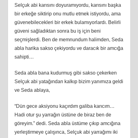
Selçuk abi karısını doyuramıyordu, karısını başka
bir erkeğe siktirip onu mutlu etmek istiyordu, ama
güvenebilecekleri bir erkek bulamıyorlardı. Belirli
güveni sağladıktan sonra bu iş için beni
seçmişlerdi. Ben de memnundum halimden, Seda
abla harika sakso çekiyordu ve daracık bir amcığa
sahipti…
Seda abla bana kudurmuş gibi sakso çekerken
Selçuk abi yatağından kalkıp bizim yanımıza geldi
ve Seda ablaya,
“Dün gece aksiyonu kaçırdım galiba karıcım…
Hadi otur şu yarrağın üstüne de biraz ben de
göreyim.” dedi. Seda abla üstüme çıkıp amcığına
yerleştirmeye çalışınca, Selçuk abi yarrağımı iki