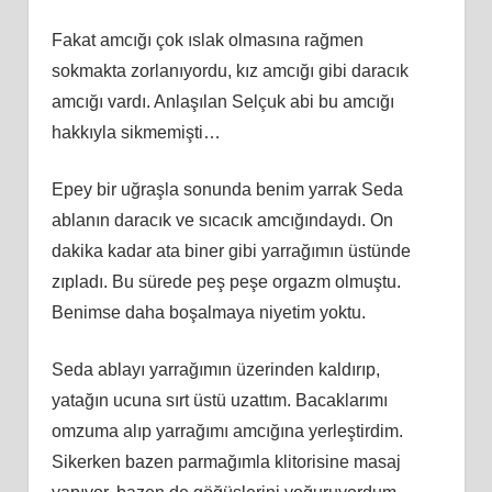
Fakat amcığı çok ıslak olmasına rağmen
sokmakta zorlanıyordu, kız amcığı gibi daracık
amcığı vardı. Anlaşılan Selçuk abi bu amcığı
hakkıyla sikmemişti…
Epey bir uğraşla sonunda benim yarrak Seda
ablanın daracık ve sıcacık amcığındaydı. On
dakika kadar ata biner gibi yarrağımın üstünde
zıpladı. Bu sürede peş peşe orgazm olmuştu.
Benimse daha boşalmaya niyetim yoktu.
Seda ablayı yarrağımın üzerinden kaldırıp,
yatağın ucuna sırt üstü uzattım. Bacaklarımı
omzuma alıp yarrağımı amcığına yerleştirdim.
Sikerken bazen parmağımla klitorisine masaj