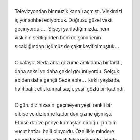
Televizyondan bir müzik kanalı açmıştı. Viskimizi
içiyor sohbet ediyorduk. Doğrusu güzel vakit
geçiriyorduk… Şişeyi yarıladığımızda, hem
viskinin sertliğinden hem de şöminenin
sıcaklığından üçümüz de çakır keyif olmuştuk…
O kafayla Seda abla gözüme artık daha bir farklı,
daha seksi ve daha çekici görünüyordu. Selçuk
abiden daha gençti Seda abla… Kırklı yaşlarda,
hafif balık etli, kumral saçlı, yeşil gözlü bir kadındı.
O gün, diz hizasını geçmeyen yeşil renkli bir
elbise ve dizlerine kadar deri çizme giymişti.
Elbise dar ve penye kumaştan olduğu için tüm
vücut hatları belli oluyordu. Özellikle mindere