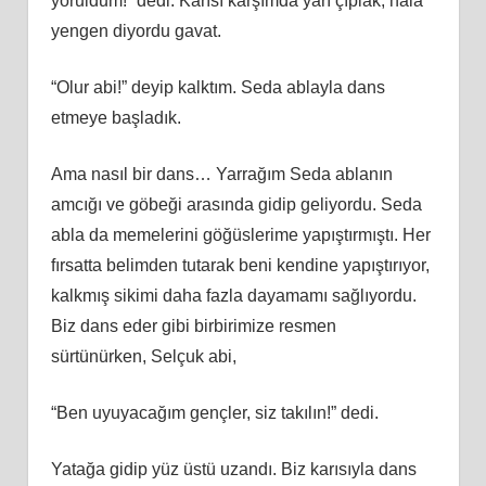
yoruldum!” dedi. Karısı karşımda yarı çıplak, hala
yengen diyordu gavat.
“Olur abi!” deyip kalktım. Seda ablayla dans
etmeye başladık.
Ama nasıl bir dans… Yarrağım Seda ablanın
amcığı ve göbeği arasında gidip geliyordu. Seda
abla da memelerini göğüslerime yapıştırmıştı. Her
fırsatta belimden tutarak beni kendine yapıştırıyor,
kalkmış sikimi daha fazla dayamamı sağlıyordu.
Biz dans eder gibi birbirimize resmen
sürtünürken, Selçuk abi,
“Ben uyuyacağım gençler, siz takılın!” dedi.
Yatağa gidip yüz üstü uzandı. Biz karısıyla dans