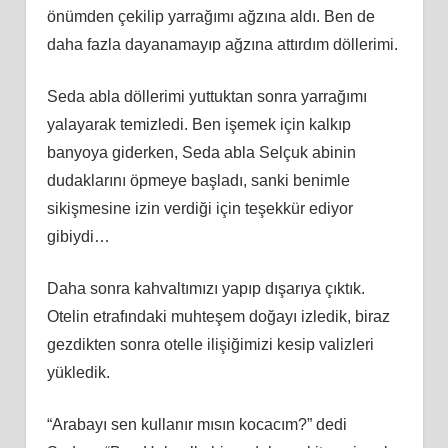
önümden çekilip yarrağımı ağzına aldı. Ben de
daha fazla dayanamayıp ağzına attırdım döllerimi.
Seda abla döllerimi yuttuktan sonra yarrağımı
yalayarak temizledi. Ben işemek için kalkıp
banyoya giderken, Seda abla Selçuk abinin
dudaklarını öpmeye başladı, sanki benimle
sikişmesine izin verdiği için teşekkür ediyor
gibiydi…
Daha sonra kahvaltımızı yapıp dışarıya çıktık.
Otelin etrafındaki muhteşem doğayı izledik, biraz
gezdikten sonra otelle ilişiğimizi kesip valizleri
yükledik.
“Arabayı sen kullanır mısın kocacım?” dedi