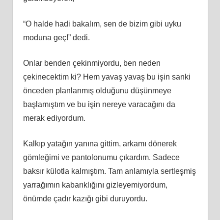
“O halde hadi bakalım, sen de bizim gibi uyku
moduna geç!” dedi.
Onlar benden çekinmiyordu, ben neden
çekinecektim ki? Hem yavaş yavaş bu işin sanki
önceden planlanmış olduğunu düşünmeye
başlamıştım ve bu işin nereye varacağını da
merak ediyordum.
Kalkıp yatağın yanına gittim, arkamı dönerek
gömleğimi ve pantolonumu çıkardım. Sadece
baksır külotla kalmıştım. Tam anlamıyla sertleşmiş
yarrağımın kabarıklığını gizleyemiyordum,
önümde çadır kazığı gibi duruyordu.