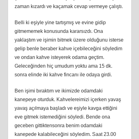
zaman kızardı ve kaçamak cevap vermeye çalıştı.
Belli ki eşiyle yine tartışmış ve evine gidip
gitmememek konusunda kararsızdı. Ona
yaklaştım ve işimin bitmek üzere olduğunu isterse
gelip benle beraber kahve içebileceğini söyledim
ve ondan kahve isteyerek odama geçtim.
Geleceğinden hiç umudum yoktu ama 15 dk.
sonra elinde iki kahve fincanı ile odaya girdi.
Ben işimi bıraktım ve ikimizde odamdaki
kanepeye oturduk. Kahvelereimizi içerken yavaş
yavaş açılmaya başladı ve eşiyle kavga ettiğini
eve gitmek istemediğini söyledi. Bende ona
geceben gittiktensonra benim odamdaki
kanepede kalabileceğini söyledim. Saat 23.00