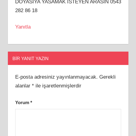
DOYASIYA YASAMAK ISTEYEN ARASIN 0543
282 86 18
Yanıtla
BIR YANIT YAZIN
E-posta adresiniz yayınlanmayacak.
Gerekli
alanlar
*
ile işaretlenmişlerdir
Yorum
*