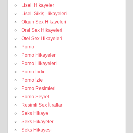
Liseli Hikayeler
Liseli Sikiş Hikayeleri
Olgun Sex Hikayeleri
Oral Sex Hikayeleri
Otel Sex Hikayeleri
Porno
Porno Hikayeler
Porno Hikayeleri
Porno İndir
Porno İzle
Porno Resimleri
Porno Seyret
Resimli Sex İtirafları
Seks Hikaye
Seks Hikayeleri
Seks Hikayesi