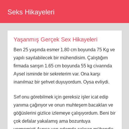
Skip
Seks Hikayeleri
to
content
Yaşanmış Gerçek Sex Hikayeleri
Ben 25 yaşında esmer 1.80 cm boyunda 75 Kg ve
yapılı sayılabilecek bir mühendisim. Çalıştığım
firmada sarışın 1.65 cm boyunda 55 kg civarında
Aysel isminde bir sekreterim var. Ona karşı
inanılmaz bir şehvet duyuyordum. Oysa evliydi.
Sırf onu görebilmek için gereksiz işler icat edip
yanıma çağırıyor ve onun muhteşem bacakları ve
göğüslerini gizlice izlemeye çalışıyordum. Beni bir
çok defalar yakalamış ama bozuntuya