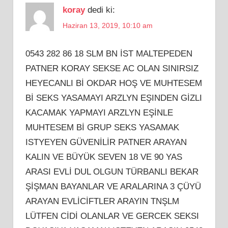
koray
dedi ki:
Haziran 13, 2019, 10:10 am
0543 282 86 18 SLM BN İST MALTEPEDEN
PATNER KORAY SEKSE AC OLAN SINIRSIZ
HEYECANLI Bİ OKDAR HOŞ VE MUHTESEM
Bİ SEKS YASAMAYI ARZLYN EŞINDEN GİZLI
KACAMAK YAPMAYI ARZLYN EŞİNLE
MUHTESEM Bİ GRUP SEKS YASAMAK
ISTYEYEN GÜVENİLİR PATNER ARAYAN
KALIN VE BÜYÜK SEVEN 18 VE 90 YAS
ARASI EVLİ DUL OLGUN TÜRBANLI BEKAR
ŞİŞMAN BAYANLAR VE ARALARINA 3 ÇÜYÜ
ARAYAN EVLİCİFTLER ARAYIN TNŞLM
LÜTFEN CİDİ OLANLAR VE GERCEK SEKSI