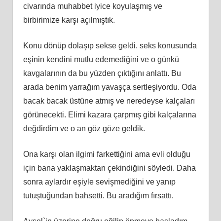
civarında muhabbet iyice koyulaşmış ve
birbirimize karşı açılmıştık.
Konu dönüp dolaşıp sekse geldi. seks konusunda
eşinin kendini mutlu edemediğini ve o günkü
kavgalarının da bu yüzden çıktığını anlattı. Bu
arada benim yarrağım yavaşça sertleşiyordu. Oda
bacak bacak üstüne atmış ve neredeyse kalçaları
görünecekti. Elimi kazara çarpmış gibi kalçalarına
değdirdim ve o an göz göze geldik.
Ona karşı olan ilgimi farkettiğini ama evli olduğu
için bana yaklaşmaktan çekindiğini söyledi. Daha
sonra aylardır eşiyle sevişmediğini ve yanıp
tutuştuğundan bahsetti. Bu aradığım fırsattı.