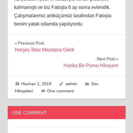
kalmamıştı ve biz Fatoşla 6 ay sonra evlendik.
Çalışmalarımız artıküçümüz tarafından Fatoşla
benim yatak odamda yapılıyordu
Yazı
Previous Post
Herşey İlkez Meydana Geldi
gezinmesi
Next Post
Harika Bir Porno Hikayem
Haziran 1, 2019
admin
Sex
Hikayeleri
One comment
ONE COMMENT