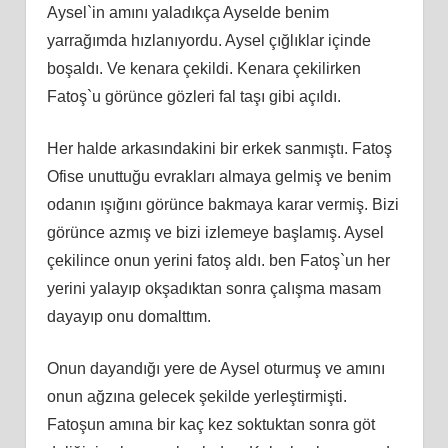
Aysel`in amını yaladıkça Ayselde benim
yarrağımda hızlanıyordu. Aysel çığlıklar içinde
boşaldı. Ve kenara çekildi. Kenara çekilirken
Fatoş`u görünce gözleri fal taşı gibi açıldı.
Her halde arkasındakini bir erkek sanmıştı. Fatoş
Ofise unuttuğu evrakları almaya gelmiş ve benim
odanın ışığını görünce bakmaya karar vermiş. Bizi
görünce azmış ve bizi izlemeye başlamış. Aysel
çekilince onun yerini fatoş aldı. ben Fatoş`un her
yerini yalayıp okşadıktan sonra çalışma masam
dayayıp onu domalttım.
Onun dayandığı yere de Aysel oturmuş ve amını
onun ağzına gelecek şekilde yerleştirmişti.
Fatoşun amına bir kaç kez soktuktan sonra göt