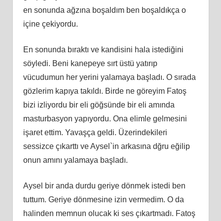
en sonunda ağzına boşaldım ben boşaldıkça o
içine çekiyordu.
En sonunda bıraktı ve kandisini hala istediğini
söyledi. Beni kanepeye sırt üstü yatırıp
vücudumun her yerini yalamaya başladı. O sırada
gözlerim kapıya takıldı. Birde ne göreyim Fatoş
bizi izliyordu bir eli göğsünde bir eli amında
masturbasyon yapıyordu. Ona elimle gelmesini
işaret ettim. Yavaşça geldi. Üzerindekileri
sessizce çıkarttı ve Aysel`in arkasına dğru eğilip
onun amını yalamaya başladı.
Aysel bir anda durdu geriye dönmek istedi ben
tuttum. Geriye dönmesine izin vermedim. O da
halinden memnun olucak ki ses çıkartmadı. Fatoş