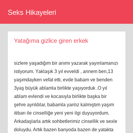
Skip
Seks Hikayeleri
to
content
Yatağıma gizlice giren erkek
sizlere yaşadığım bir anımı yazarak yayınlamanızı
istiyorum. Yaklaşık 3 yıl evveldi , annem ben,13
yaşımdayken vefat etti, evde babam ve benden
3yaş büyük ablamla birlikte yaşıyorduk .O yıl
ablam evlendi ve kocasıyla birlikte başka bir
şehre ayrıldılar, babamla yanlız kalmıştım yaşım
itibarı ile cinselliğe yeni yeni ilgi duyuyordum.
Arkadaşlarla artık sohbetlerimiz cinsellik ve sexle
doluydu. Artık bazen banyoda bazen de yatakta