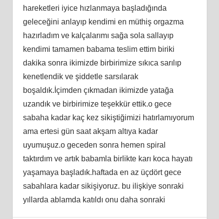
hareketleri iyice hızlanmaya başladığında
geleceğini anlayıp kendimi en müthiş orgazma
hazırladım ve kalçalarımı sağa sola sallayıp
kendimi tamamen babama teslim ettim biriki
dakika sonra ikimizde birbirimize sıkıca sarılıp
kenetlendik ve şiddetle sarsılarak
boşaldık.İçimden çıkmadan ikimizde yatağa
uzandık ve birbirimize teşekkür ettik.o gece
sabaha kadar kaç kez sikiştiğimizi hatırlamıyorum
ama ertesi gün saat akşam altıya kadar
uyumuşuz.o geceden sonra hemen spiral
taktırdım ve artık babamla birlikte karı koca hayatı
yaşamaya başladık.haftada en az üçdört gece
sabahlara kadar sikişiyoruz. bu ilişkiye sonraki
yıllarda ablamda katıldı onu daha sonraki