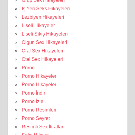
Grup Sex Hikayeleri
İş Yeri Seks Hikayeleri
Lezbiyen Hikayeleri
Liseli Hikayeler
Liseli Sikiş Hikayeleri
Olgun Sex Hikayeleri
Oral Sex Hikayeleri
Otel Sex Hikayeleri
Porno
Porno Hikayeler
Porno Hikayeleri
Porno İndir
Porno İzle
Porno Resimleri
Porno Seyret
Resimli Sex İtirafları