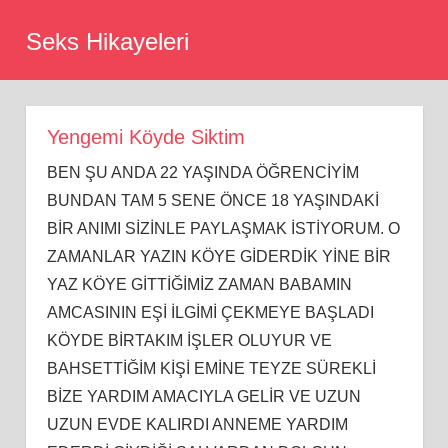
Skip
Seks Hikayeleri
to
content
Yengemi Köyde Siktim
BEN ŞU ANDA 22 YAŞINDA ÖĞRENCİYİM
BUNDAN TAM 5 SENE ÖNCE 18 YAŞINDAKİ
BİR ANIMI SİZİNLE PAYLAŞMAK İSTİYORUM. O
ZAMANLAR YAZIN KÖYE GİDERDİK YİNE BİR
YAZ KÖYE GİTTİĞİMİZ ZAMAN BABAMIN
AMCASININ EŞİ İLGİMİ ÇEKMEYE BAŞLADI
KÖYDE BİRTAKIM İŞLER OLUYUR VE
BAHSETTİĞİM KİŞİ EMİNE TEYZE SÜREKLİ
BİZE YARDIM AMACIYLA GELİR VE UZUN
UZUN EVDE KALIRDI ANNEME YARDIM