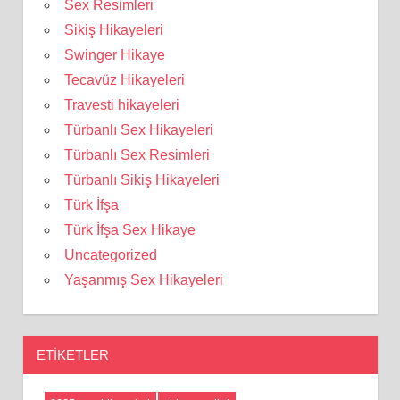
Sex Resimleri
Sikiş Hikayeleri
Swinger Hikaye
Tecavüz Hikayeleri
Travesti hikayeleri
Türbanlı Sex Hikayeleri
Türbanlı Sex Resimleri
Türbanlı Sikiş Hikayeleri
Türk İfşa
Türk İfşa Sex Hikaye
Uncategorized
Yaşanmış Sex Hikayeleri
ETIKETLER