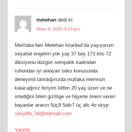
metehan
dedi ki:
Nisan 8, 2025, 6:23 pm
Merhaba ben Metehan İstanbul’da yaşıyorum
seyahat engelim yok yaş 37 boy 173 kilo 72
diksiyonu düzgün sempatik kadından
ruhundan iyi anlayan seks konusunda
deneyimli tanıdığınızda mutlaka memnun
kalacağınız biriyim lütfen 20 yaş üzeri ve ne
istediğini bilen gizlilige ve hijyene önem veren
bayanlar arasın 5üç9 5altı7 üç altı 4o skyp
sexylife_34@hotmail.com
Yanıtla