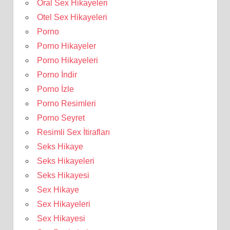
Oral Sex Hikayeleri
Otel Sex Hikayeleri
Porno
Porno Hikayeler
Porno Hikayeleri
Porno İndir
Porno İzle
Porno Resimleri
Porno Seyret
Resimli Sex İtirafları
Seks Hikaye
Seks Hikayeleri
Seks Hikayesi
Sex Hikaye
Sex Hikayeleri
Sex Hikayesi