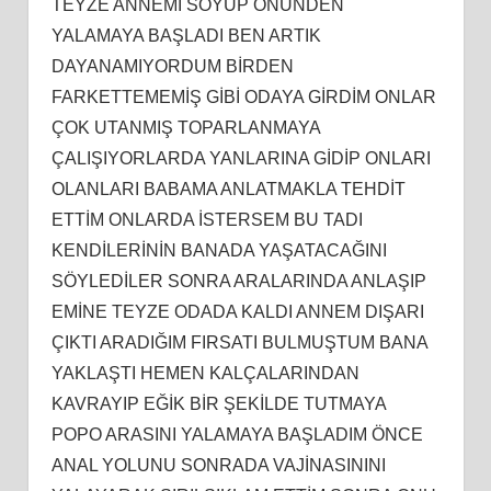
TEYZE ANNEMİ SOYUP ÖNÜNDEN
YALAMAYA BAŞLADI BEN ARTIK
DAYANAMIYORDUM BİRDEN
FARKETTEMEMİŞ GİBİ ODAYA GİRDİM ONLAR
ÇOK UTANMIŞ TOPARLANMAYA
ÇALIŞIYORLARDA YANLARINA GİDİP ONLARI
OLANLARI BABAMA ANLATMAKLA TEHDİT
ETTİM ONLARDA İSTERSEM BU TADI
KENDİLERİNİN BANADA YAŞATACAĞINI
SÖYLEDİLER SONRA ARALARINDA ANLAŞIP
EMİNE TEYZE ODADA KALDI ANNEM DIŞARI
ÇIKTI ARADIĞIM FIRSATI BULMUŞTUM BANA
YAKLAŞTI HEMEN KALÇALARINDAN
KAVRAYIP EĞİK BİR ŞEKİLDE TUTMAYA
POPO ARASINI YALAMAYA BAŞLADIM ÖNCE
ANAL YOLUNU SONRADA VAJİNASININI