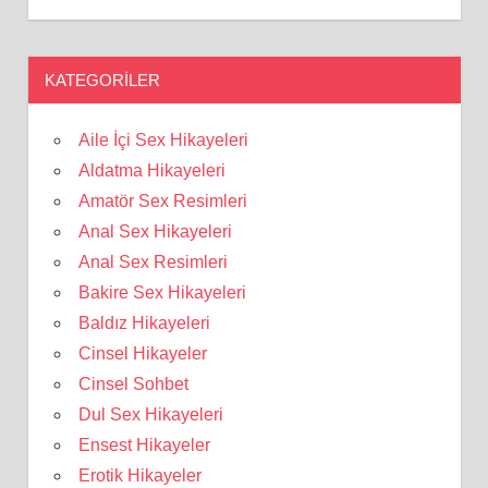
KATEGORILER
Aile İçi Sex Hikayeleri
Aldatma Hikayeleri
Amatör Sex Resimleri
Anal Sex Hikayeleri
Anal Sex Resimleri
Bakire Sex Hikayeleri
Baldız Hikayeleri
Cinsel Hikayeler
Cinsel Sohbet
Dul Sex Hikayeleri
Ensest Hikayeler
Erotik Hikayeler