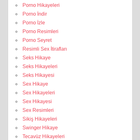
Porno Hikayeleri
Porno İndir
Porno İzle
Porno Resimleri
Porno Seyret
Resimli Sex İtirafları
Seks Hikaye
Seks Hikayeleri
Seks Hikayesi
Sex Hikaye
Sex Hikayeleri
Sex Hikayesi
Sex Resimleri
Sikiş Hikayeleri
Swinger Hikaye
Tecavüz Hikayeleri