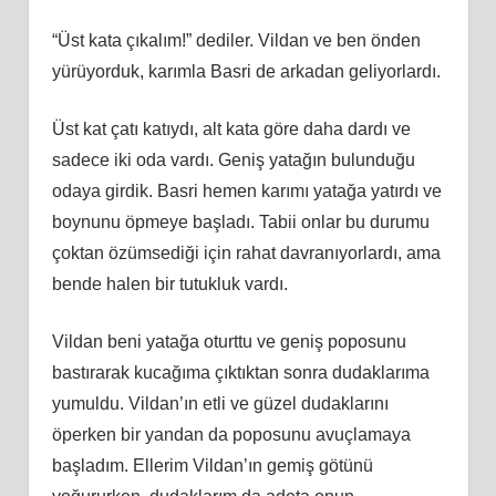
“Üst kata çıkalım!” dediler. Vildan ve ben önden
yürüyorduk, karımla Basri de arkadan geliyorlardı.
Üst kat çatı katıydı, alt kata göre daha dardı ve
sadece iki oda vardı. Geniş yatağın bulunduğu
odaya girdik. Basri hemen karımı yatağa yatırdı ve
boynunu öpmeye başladı. Tabii onlar bu durumu
çoktan özümsediği için rahat davranıyorlardı, ama
bende halen bir tutukluk vardı.
Vildan beni yatağa oturttu ve geniş poposunu
bastırarak kucağıma çıktıktan sonra dudaklarıma
yumuldu. Vildan’ın etli ve güzel dudaklarını
öperken bir yandan da poposunu avuçlamaya
başladım. Ellerim Vildan’ın gemiş götünü