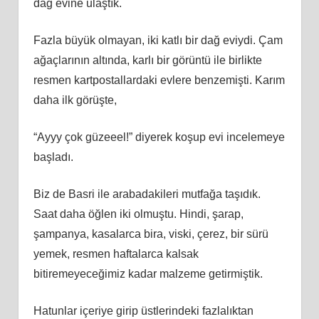
dağ evine ulaştık.
Fazla büyük olmayan, iki katlı bir dağ eviydi. Çam
ağaçlarının altında, karlı bir görüntü ile birlikte
resmen kartpostallardaki evlere benzemişti. Karım
daha ilk görüşte,
“Ayyy çok güzeeel!” diyerek koşup evi incelemeye
başladı.
Biz de Basri ile arabadakileri mutfağa taşıdık.
Saat daha öğlen iki olmuştu. Hindi, şarap,
şampanya, kasalarca bira, viski, çerez, bir sürü
yemek, resmen haftalarca kalsak
bitiremeyeceğimiz kadar malzeme getirmiştik.
Hatunlar içeriye girip üstlerindeki fazlalıktan