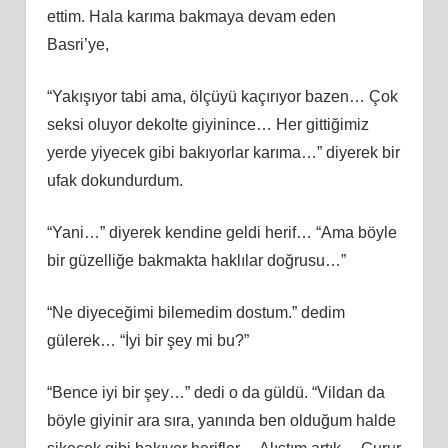
ettim. Hala karıma bakmaya devam eden
Basri’ye,
“Yakışıyor tabi ama, ölçüyü kaçırıyor bazen… Çok
seksi oluyor dekolte giyinince… Her gittiğimiz
yerde yiyecek gibi bakıyorlar karıma…” diyerek bir
ufak dokundurdum.
“Yani…” diyerek kendine geldi herif… “Ama böyle
bir güzelliğe bakmakta haklılar doğrusu…”
“Ne diyeceğimi bilemedim dostum.” dedim
gülerek… “İyi bir şey mi bu?”
“Bence iyi bir şey…” dedi o da güldü. “Vildan da
böyle giyinir ara sıra, yanında ben olduğum halde