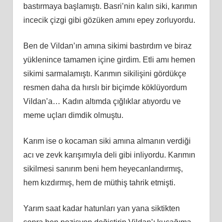
bastırmaya başlamıştı. Basri’nin kalın siki, karımın
incecik çizgi gibi gözüken amını epey zorluyordu.
Ben de Vildan’ın amına sikimi bastırdım ve biraz
yüklenince tamamen içine girdim. Etli amı hemen
sikimi sarmalamıştı. Karımın sikilişini gördükçe
resmen daha da hırslı bir biçimde köklüyordum
Vildan’a… Kadın altımda çığlıklar atıyordu ve
meme uçları dimdik olmuştu.
Karım ise o kocaman siki amına almanın verdiği
acı ve zevk karışımıyla deli gibi inliyordu. Karımın
sikilmesi sanırım beni hem heyecanlandırmış,
hem kızdırmış, hem de müthiş tahrik etmişti.
Yarım saat kadar hatunları yan yana siktikten