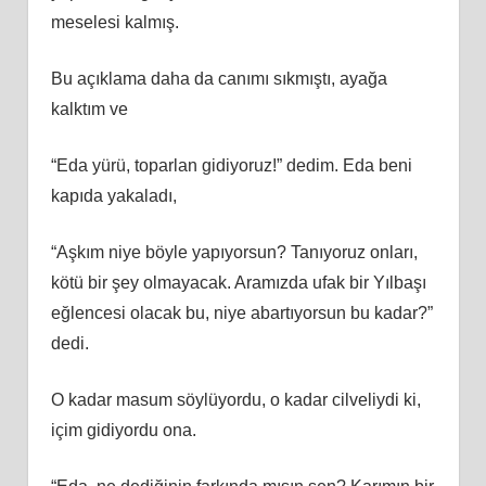
meselesi kalmış.
Bu açıklama daha da canımı sıkmıştı, ayağa
kalktım ve
“Eda yürü, toparlan gidiyoruz!” dedim. Eda beni
kapıda yakaladı,
“Aşkım niye böyle yapıyorsun? Tanıyoruz onları,
kötü bir şey olmayacak. Aramızda ufak bir Yılbaşı
eğlencesi olacak bu, niye abartıyorsun bu kadar?”
dedi.
O kadar masum söylüyordu, o kadar cilveliydi ki,
içim gidiyordu ona.