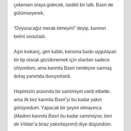
çekersen oraya gidecek, lastikli bir laftı. Basri de
gülümseyerek,
“Doyuracağız merak etmeyin!” deyip, karımın
belini sıvazladı.
Aşırı kıskanç, geri kafalı, karısına baskı uygulayan
bir tip olarak gözükmemek için olanları sadece
izliyordum, ama karımla Basri nerdeyse sarmaş
dolaş yanımda duruyorlardı.
Hepimizin arasında bir samimiyet vardı elbette,
ama ilk kez karımla Basri’yi bu kadar yakın
görüyordum. Yapacak bir şeyim olmayınca
(
Madem karımla Basri bu kadar samimiyse, ben
de Vildan’a biraz yakınlaşırım!
) diye düşündüm.