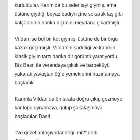
kurtuldular. Karım da bu sefer tayt giymiş, ama
üstüne giydiği beyaz badiyi içine sokarak taş gibi
kalçalarının harika biçimini meydana çıkartmıştı.
Vildan ise bol bir kot giymiş, üstüne de bir örgü
kazak geçirmişti. Vildan’ın sadeliği ve karımın
klasik giyim tarzı harika bir görüntü yaratıyordu.
Biz Basri ile verandaya çıktık ve barbeküyü
yakarak yavaştan öğle yemeklerini hazırlamaya
başladık.
Karımla Vildan da ön tarafa doğru çıkıp gezmeye,
kar topu oynamaya, gülüp şakalaşmaya
başladılar. Basri,
“Ne güzel anlaşıyorlar değil mi?” dedi.