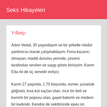
Skip
Seks Hikayeleri
to
content
Yılbaşı
Adım Vedat, 30 yaşındayım ve bir şirkette müdür
yardımcısı olarak çalışmaktayım. Fena kazancı
olmayan, maddi durumu yerinde, çevresi
tarafından sevilen ve saygı gören birisiyim. Karım
Eda ile de üç senedir evliyiz.
Karım 27 yaşında, 1.70 boyunda, esmer, yuvarlak
göğüslü, kısa küt saçları olan, ince bir beli ve
kıvrımlı bir poposu olan, gayet bakımlı ve modern
bir kadındır. Kendisi de sektöründe epey ün