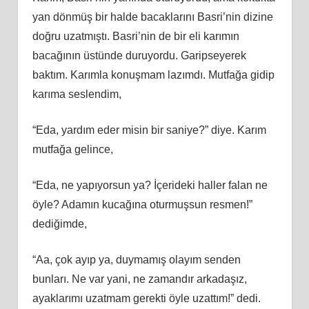
yan dönmüş bir halde bacaklarını Basri’nin dizine
doğru uzatmıştı. Basri’nin de bir eli karımın
bacağının üstünde duruyordu. Garipseyerek
baktım. Karımla konuşmam lazımdı. Mutfağa gidip
karıma seslendim,
“Eda, yardım eder misin bir saniye?” diye. Karım
mutfağa gelince,
“Eda, ne yapıyorsun ya? İçerideki haller falan ne
öyle? Adamın kucağına oturmuşsun resmen!”
dediğimde,
“Aa, çok ayıp ya, duymamış olayım senden
bunları. Ne var yani, ne zamandır arkadaşız,
ayaklarımı uzatmam gerekti öyle uzattım!” dedi.