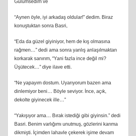
Gülümsedim ve
“Aynen öyle, iyi arkadaş oldular!” dedim. Biraz
konuştuktan sonra Basri,
“Eda da güzel giyiniyor, hem de kış olmasına
rağmen…” dedi ama sonra yanlış anlaşılmaktan
korkarak sanırım, “Yani fazla ince değil mi?
Üşütecek…” diye ilave etti.
“Ne yapayım dostum. Uyarıyorum bazen ama
dinlemiyor beni… Böyle seviyor. İnce, açık,
dekolte giyinecek ille…”
“Yakışıyor ama… Bırak istediği gibi giyinsin.” dedi
Basri. Benim varlığımı unutmuş, gözlerini karıma
dikmişti. İçimden lahavle çekerek işime devam