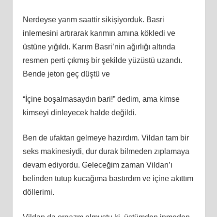
Nerdeyse yarım saattir sikişiyorduk. Basri
inlemesini artırarak karımın amına kökledi ve
üstüne yığıldı. Karım Basri’nin ağırlığı altında
resmen perti çıkmış bir şekilde yüzüstü uzandı.
Bende jeton geç düştü ve
“İçine boşalmasaydın bari!” dedim, ama kimse
kimseyi dinleyecek halde değildi.
Ben de ufaktan gelmeye hazırdım. Vildan tam bir
seks makinesiydi, dur durak bilmeden zıplamaya
devam ediyordu. Geleceğim zaman Vildan’ı
belinden tutup kucağıma bastırdım ve içine akıttım
döllerimi.