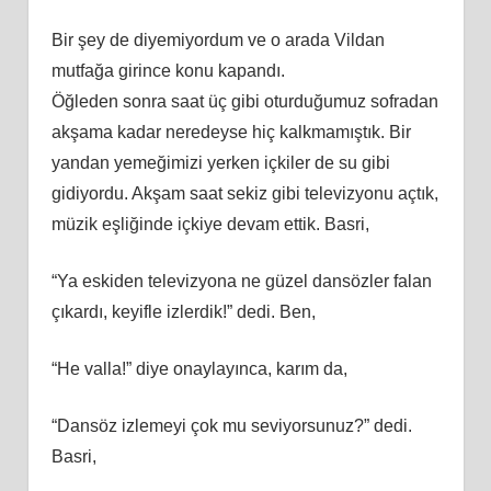
Bir şey de diyemiyordum ve o arada Vildan
mutfağa girince konu kapandı.
Öğleden sonra saat üç gibi oturduğumuz sofradan
akşama kadar neredeyse hiç kalkmamıştık. Bir
yandan yemeğimizi yerken içkiler de su gibi
gidiyordu. Akşam saat sekiz gibi televizyonu açtık,
müzik eşliğinde içkiye devam ettik. Basri,
“Ya eskiden televizyona ne güzel dansözler falan
çıkardı, keyifle izlerdik!” dedi. Ben,
“He valla!” diye onaylayınca, karım da,
“Dansöz izlemeyi çok mu seviyorsunuz?” dedi.
Basri,