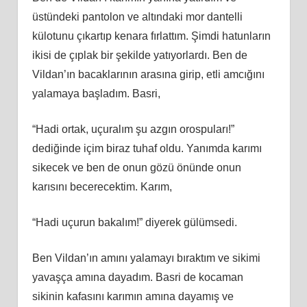
üstündeki pantolon ve altındaki mor dantelli
külotunu çıkartıp kenara fırlattım. Şimdi hatunların
ikisi de çıplak bir şekilde yatıyorlardı. Ben de
Vildan’ın bacaklarının arasına girip, etli amcığını
yalamaya başladım. Basri,
“Hadi ortak, uçuralım şu azgın orospuları!”
dediğinde içim biraz tuhaf oldu. Yanımda karımı
sikecek ve ben de onun gözü önünde onun
karısını becerecektim. Karım,
“Hadi uçurun bakalım!” diyerek gülümsedi.
Ben Vildan’ın amını yalamayı bıraktım ve sikimi
yavaşça amına dayadım. Basri de kocaman
sikinin kafasını karımın amına dayamış ve