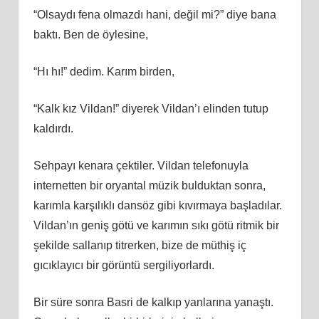
“Olsaydı fena olmazdı hani, değil mi?” diye bana
baktı. Ben de öylesine,
“Hı hı!” dedim. Karım birden,
“Kalk kız Vildan!” diyerek Vildan’ı elinden tutup
kaldırdı.
Sehpayı kenara çektiler. Vildan telefonuyla
internetten bir oryantal müzik bulduktan sonra,
karımla karşılıklı dansöz gibi kıvırmaya başladılar.
Vildan’ın geniş götü ve karımın sıkı götü ritmik bir
şekilde sallanıp titrerken, bize de müthiş iç
gıcıklayıcı bir görüntü sergiliyorlardı.
Bir süre sonra Basri de kalkıp yanlarına yanaştı.