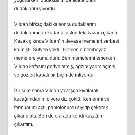
yoğururken, dudaklarım da adeta onun
dudaklarını yiyordu.
Vildan birkaç dakika sonra dudaklarını
dudaklarımdan kurtarıp, üstündeki kazağı çıkarttı.
Kazak çıkınca Vildan’ın devasa memeleri serbest
kalmıştı. Sütyen yoktu. Hemen o bembeyaz
memelere yumuldum. Ben memelerini emerken
Vildan kafasını geriye atmış, ağzını yarım açmış
ve gözleri kapalı bir biçimde inliyordu.
Bir süre sonra Vildan yavaşça kıvrılarak
kucağımdan inip yere diz çöktü. Kemerimi ve
fermuarımı açtı, pantolonumu sıyırıp çekerek
çıkarıp attı. Ben de o arada kendi kazağımı
çıkarttım.