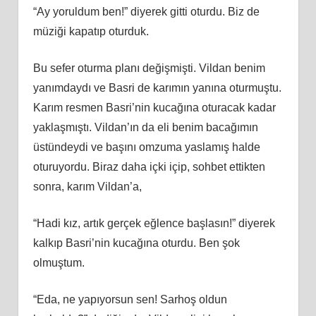
“Ay yoruldum ben!” diyerek gitti oturdu. Biz de
müziği kapatıp oturduk.
Bu sefer oturma planı değişmişti. Vildan benim
yanımdaydı ve Basri de karımın yanına oturmuştu.
Karım resmen Basri’nin kucağına oturacak kadar
yaklaşmıştı. Vildan’ın da eli benim bacağımın
üstündeydi ve başını omzuma yaslamış halde
oturuyordu. Biraz daha içki içip, sohbet ettikten
sonra, karım Vildan’a,
“Hadi kız, artık gerçek eğlence başlasın!” diyerek
kalkıp Basri’nin kucağına oturdu. Ben şok
olmuştum.
“Eda, ne yapıyorsun sen! Sarhoş oldun