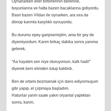
Oynarlarken eller birbirlerinin bellerine,
boyunlarına ve hatta bazen bacaklarına gidiyordu.
Basri bazen Vildan ile oynarken, ara sıra da
dönüp karımla karşılıklı oynuyordu.
Bu durumu epey garipsemiştim, ama bir şey de
diyemiyordum. Karım birkaç dakika sonra yanıma
gelerek,
“Aa hayatım sen niye oturuyorsun, kalk hadi!”
diyerek beni elimden tutup kaldırdı.
Ben de ortamı bozmamak için dans ediyormuşum
gibi yapıp, el çırpmaya başladım.
Hatunlar yarım saate yakın oryantal yaptıktan
sonra, karım,