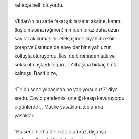
rahatça belli oluyordu.
Vildan’ın bu sade fakat şık tarzının aksine, karım
(kış olmasına rağmen) miniden biraz daha uzun
sayılacak kumaş bir etek, içinde siyah ince bir
çorap ve üstünde de epey dar bir siyah uzun
kolluyla oturuyordu. İkisi de birbirinden tatlı ve
seksi olmuşlardı o gün… Yılbaşına birkaç hafta
kalmıştı. Basri bize,
“Ee bu sene yılbaşında ne yapıyorsunuz?” diye
sordu. Covid pandemisi ortalığı kasıp kavuruyordu
o günlerde… Maske yasakları, toplanma
yasakları…
“Bu sene herhalde evde otururuz, dışarıya