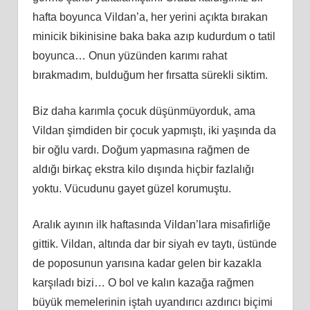
hafta boyunca Vildan’a, her yerini açıkta bırakan
minicik bikinisine baka baka azıp kudurdum o tatil
boyunca… Onun yüzünden karımı rahat
bırakmadım, bulduğum her fırsatta sürekli siktim.
Biz daha karımla çocuk düşünmüyorduk, ama
Vildan şimdiden bir çocuk yapmıştı, iki yaşında da
bir oğlu vardı. Doğum yapmasına rağmen de
aldığı birkaç ekstra kilo dışında hiçbir fazlalığı
yoktu. Vücudunu gayet güzel korumuştu.
Aralık ayının ilk haftasında Vildan’lara misafirliğe
gittik. Vildan, altında dar bir siyah ev taytı, üstünde
de poposunun yarısına kadar gelen bir kazakla
karşıladı bizi… O bol ve kalın kazağa rağmen
büyük memelerinin iştah uyandırıcı azdırıcı biçimi