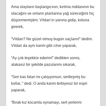
Ama olayların başlangıcının, kırılma noktasının bu
olacağını ve onların planlarına yağ süreceğimi hiç
düşünmemiştim. Vildan’ın yanına gidip, koluna
girerek,
“Vildan? Ne güzel olmuş bugün saçların!” dedim.
Vildan da aynı karım gibi cilve yaparak,
“Ay çok teşekkür ederim!” dedikten sonra,
alakasız bir şekilde pazularımı sıkarak,
“Sen kas falan mı çalışıyorsun, sertleşmiş bu
kollar..” dedi. O anda karım terbiyesiz bir espri
yaparak,
“Bırak kız kocamla oynamayı, sert yerlerini