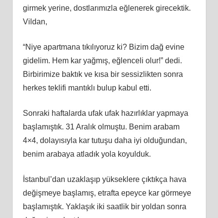
girmek yerine, dostlarımızla eğlenerek girecektik.
Vildan,
“Niye apartmana tıkılıyoruz ki? Bizim dağ evine
gidelim. Hem kar yağmış, eğlenceli olur!” dedi.
Birbirimize baktık ve kısa bir sessizlikten sonra
herkes teklifi mantıklı bulup kabul etti.
Sonraki haftalarda ufak ufak hazırlıklar yapmaya
başlamıştık. 31 Aralık olmuştu. Benim arabam
4×4, dolayısıyla kar tutuşu daha iyi olduğundan,
benim arabaya atladık yola koyulduk.
İstanbul’dan uzaklaşıp yükseklere çıktıkça hava
değişmeye başlamış, etrafta epeyce kar görmeye
başlamıştık. Yaklaşık iki saatlik bir yoldan sonra