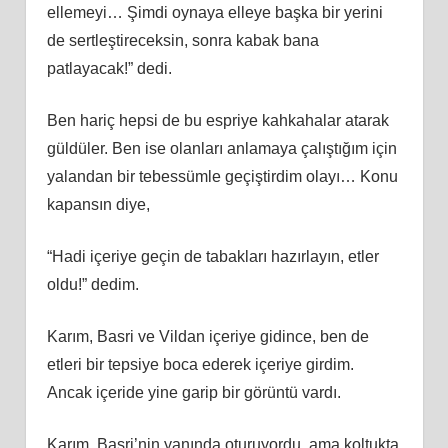
ellemeyi… Şimdi oynaya elleye başka bir yerini
de sertleştireceksin, sonra kabak bana
patlayacak!” dedi.
Ben hariç hepsi de bu espriye kahkahalar atarak
güldüler. Ben ise olanları anlamaya çalıştığım için
yalandan bir tebessümle geçiştirdim olayı… Konu
kapansın diye,
“Hadi içeriye geçin de tabakları hazırlayın, etler
oldu!” dedim.
Karım, Basri ve Vildan içeriye gidince, ben de
etleri bir tepsiye boca ederek içeriye girdim.
Ancak içeride yine garip bir görüntü vardı.
Karım, Basri’nin yanında oturuyordu, ama koltukta