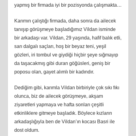
yapmış bir firmada iyi bir pozisyonda çalışmakta…
Karımın çalıştığı firmada, daha sonra da ailecek
tanışıp görüşmeye başladığımız Vildan isminde
bir arkadaşı var. Vildan, 29 yaşında, hafif balık etli,
sarı dalgalı saçları, hoş bir beyaz teni, yeşil
gözleri, iri tombul ve giydiği hiçbir şeye sığmayıp
da taşacakmış gibi duran göğüsleri, geniş bir
poposu olan, gayet alımlı bir kadındır.
Dediğim gibi, karımla Vildan birbiriyle çok sıkı fıkı
olunca, biz de ailecek görüşmeye, akşam
ziyaretleri yapmaya ve hafta sonları çeşitli
etkinliklere gitmeye başladık. Böylece kızların
arkadaşlığıyla ben de Vildan’ın kocası Basri ile
dost oldum.