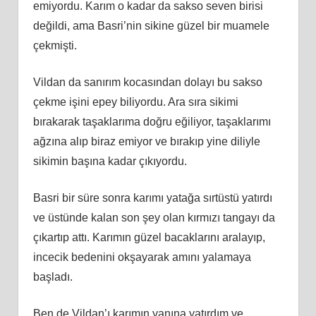
emiyordu. Karım o kadar da sakso seven birisi
değildi, ama Basri’nin sikine güzel bir muamele
çekmişti.
Vildan da sanırım kocasından dolayı bu sakso
çekme işini epey biliyordu. Ara sıra sikimi
bırakarak taşaklarıma doğru eğiliyor, taşaklarımı
ağzına alıp biraz emiyor ve bırakıp yine diliyle
sikimin başına kadar çıkıyordu.
Basri bir süre sonra karımı yatağa sırtüstü yatırdı
ve üstünde kalan son şey olan kırmızı tangayı da
çıkartıp attı. Karımın güzel bacaklarını aralayıp,
incecik bedenini okşayarak amını yalamaya
başladı.
Ben de Vildan’ı karımın yanına yatırdım ve