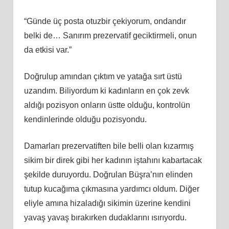
“Günde üç posta otuzbir çekiyorum, ondandır
belki de… Sanırım prezervatif geciktirmeli, onun
da etkisi var.”
Doğrulup amından çıktım ve yatağa sırt üstü
uzandım. Biliyordum ki kadınların en çok zevk
aldığı pozisyon onların üstte olduğu, kontrolün
kendinlerinde olduğu pozisyondu.
Damarları prezervatiften bile belli olan kızarmış
sikim bir direk gibi her kadının iştahını kabartacak
şekilde duruyordu. Doğrulan Büşra’nın elinden
tutup kucağıma çıkmasına yardımcı oldum. Diğer
eliyle amına hizaladığı sikimin üzerine kendini
yavaş yavaş bırakırken dudaklarını ısırıyordu.