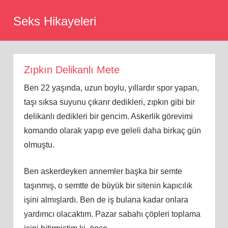
Skip
Seks Hikayeleri
to
content
Zıpkın Delikanlı Mete
Ben 22 yaşında, uzun boylu, yıllardır spor yapan,
taşı sıksa suyunu çıkarır dedikleri, zıpkın gibi bir
delikanlı dedikleri bir gencim. Askerlik görevimi
komando olarak yapıp eve geleli daha birkaç gün
olmuştu.
Ben askerdeyken annemler başka bir semte
taşınmış, o semtte de büyük bir sitenin kapıcılık
işini almışlardı. Ben de iş bulana kadar onlara
yardımcı olacaktım. Pazar sabahı çöpleri toplama