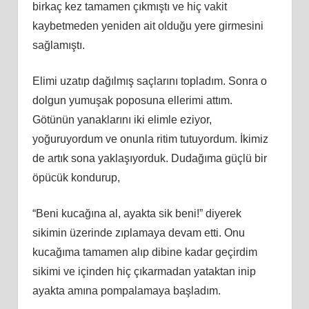
birkaç kez tamamen çıkmıştı ve hiç vakit
kaybetmeden yeniden ait olduğu yere girmesini
sağlamıştı.
Elimi uzatıp dağılmış saçlarını topladım. Sonra o
dolgun yumuşak poposuna ellerimi attım.
Götünün yanaklarını iki elimle eziyor,
yoğuruyordum ve onunla ritim tutuyordum. İkimiz
de artık sona yaklaşıyorduk. Dudağıma güçlü bir
öpücük kondurup,
“Beni kucağına al, ayakta sik beni!” diyerek
sikimin üzerinde zıplamaya devam etti. Onu
kucağıma tamamen alıp dibine kadar geçirdim
sikimi ve içinden hiç çıkarmadan yataktan inip
ayakta amına pompalamaya başladım.