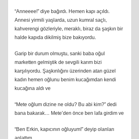
“Anneeee!” diye bağırdı. Hemen kapı açıldı.
Annesi yirmili yaşlarda, uzun kumral saçlı,
kahverengi gözleriyle, meraklı, biraz da şaşkın bir
halde kapıda dikilmiş bize bakıyordu.
Garip bir durum olmuştu, sanki baba oğul
marketten gelmiştik de sevgili karım bizi
karşılıyordu. Şaşkınlığını üzerinden atan güzel
kadın hemen oğlunu benim kucağımdan kendi
kucağına aldı ve
“Mete oğlum dizine ne oldu? Bu abi kim?” dedi
bana bakarak… Mete’den önce ben lafa girdim ve
“Ben Erkin, kapıcının oğluyum!” deyip olanları
anlattım.