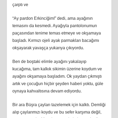
çarptı ve
“Ay pardon Erkinciğim!” dedi, ama ayağının
temasını da kesmedi. Ayağıyla pantolonumun
paçasından tenime temas etmeye ve okşamaya
başladı. Kırmızı ojeli ayak parmakları bacağımı
okşayarak yavaşça yukarıya çıkıyordu.
Ben de boştaki elimle ayağını yakalayıp
kucağıma, tam kalkık sikimin üzerine koydum ve
ayağını okşamaya başladım. Ok yaydan çıkmıştı
artık ve çocuğun hiçbir şeyden haberi yoktu, güle
oynaya kahvaltısına devam ediyordu.
Bir ara Büşra çayları tazelemek için kalktı. Demliği
alıp çaylarımızı koydu ve bu sefer karşıma değil,