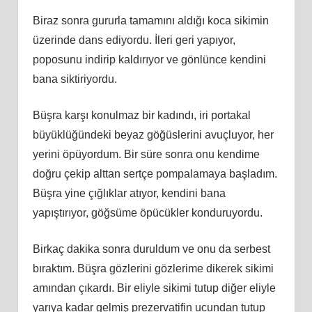
Biraz sonra gururla tamamını aldığı koca sikimin
üzerinde dans ediyordu. İleri geri yapıyor,
poposunu indirip kaldırıyor ve gönlünce kendini
bana siktiriyordu.
Büşra karşı konulmaz bir kadındı, iri portakal
büyüklüğündeki beyaz göğüslerini avuçluyor, her
yerini öpüyordum. Bir süre sonra onu kendime
doğru çekip alttan sertçe pompalamaya başladım.
Büşra yine çığlıklar atıyor, kendini bana
yapıştırıyor, göğsüme öpücükler konduruyordu.
Birkaç dakika sonra duruldum ve onu da serbest
bıraktım. Büşra gözlerini gözlerime dikerek sikimi
amından çıkardı. Bir eliyle sikimi tutup diğer eliyle
yarıya kadar gelmiş prezervatifin ucundan tutup