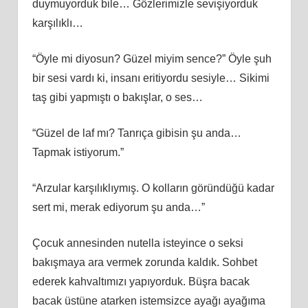
duymuyorduk bile… Gözlerimizle sevişiyorduk
karşılıklı…
“Öyle mi diyosun? Güzel miyim sence?” Öyle şuh
bir sesi vardı ki, insanı eritiyordu sesiyle… Sikimi
taş gibi yapmıştı o bakışlar, o ses…
“Güzel de laf mı? Tanrıça gibisin şu anda…
Tapmak istiyorum.”
“Arzular karşılıklıymış. O kolların göründüğü kadar
sert mi, merak ediyorum şu anda…”
Çocuk annesinden nutella isteyince o seksi
bakışmaya ara vermek zorunda kaldık. Sohbet
ederek kahvaltımızı yapıyorduk. Büşra bacak
bacak üstüne atarken istemsizce ayağı ayağıma