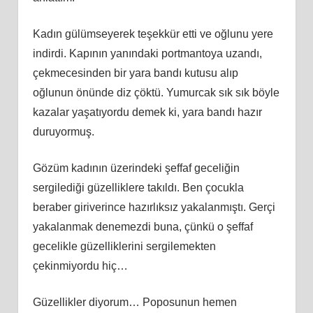
Kadın gülümseyerek teşekkür etti ve oğlunu yere
indirdi. Kapının yanındaki portmantoya uzandı,
çekmecesinden bir yara bandı kutusu alıp
oğlunun önünde diz çöktü. Yumurcak sık sık böyle
kazalar yaşatıyordu demek ki, yara bandı hazır
duruyormuş.
Gözüm kadının üzerindeki şeffaf geceliğin
sergilediği güzelliklere takıldı. Ben çocukla
beraber giriverince hazırlıksız yakalanmıştı. Gerçi
yakalanmak denemezdi buna, çünkü o şeffaf
gecelikle güzelliklerini sergilemekten
çekinmiyordu hiç…
Güzellikler diyorum… Poposunun hemen