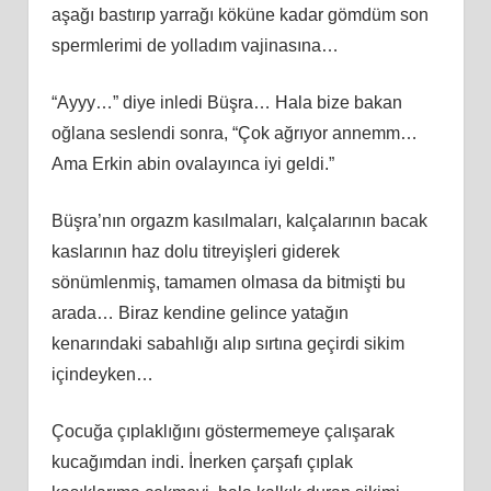
aşağı bastırıp yarrağı köküne kadar gömdüm son
spermlerimi de yolladım vajinasına…
“Ayyy…” diye inledi Büşra… Hala bize bakan
oğlana seslendi sonra, “Çok ağrıyor annemm…
Ama Erkin abin ovalayınca iyi geldi.”
Büşra’nın orgazm kasılmaları, kalçalarının bacak
kaslarının haz dolu titreyişleri giderek
sönümlenmiş, tamamen olmasa da bitmişti bu
arada… Biraz kendine gelince yatağın
kenarındaki sabahlığı alıp sırtına geçirdi sikim
içindeyken…
Çocuğa çıplaklığını göstermemeye çalışarak
kucağımdan indi. İnerken çarşafı çıplak