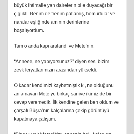
büyük ihtimalle yan dairelerin bile duyacağı bir
çığlıktı. Benim de frenim patlamış, homurtular ve
naralar eşliğinde amının derinlerine
boşalıyordum.
Tam o anda kapı aralandı ve Mete’nin,
“Anneee, ne yapıyorsunuz?” diyen sesi bizim
zevk feryatlarımızın arasından yükseldi.
O kadar kendimizi kaybetmiştik ki, ne olduğunu
anlamayan Mete’ye birkaç saniye ikimiz de bir
cevap veremedik. İlk kendine gelen ben oldum ve
çarşafı Büşra’nın kalçalarına çekip görüntüyü
kapatmaya çalıştım.