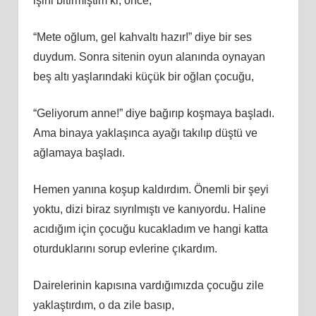
işini bitirmiştim ki, önce,
“Mete oğlum, gel kahvaltı hazır!” diye bir ses
duydum. Sonra sitenin oyun alanında oynayan
beş altı yaşlarındaki küçük bir oğlan çocuğu,
“Geliyorum anne!” diye bağırıp koşmaya başladı.
Ama binaya yaklaşınca ayağı takılıp düştü ve
ağlamaya başladı.
Hemen yanına koşup kaldırdım. Önemli bir şeyi
yoktu, dizi biraz sıyrılmıştı ve kanıyordu. Haline
acıdığım için çocuğu kucakladım ve hangi katta
oturduklarını sorup evlerine çıkardım.
Dairelerinin kapısına vardığımızda çocuğu zile
yaklaştırdım, o da zile basıp,