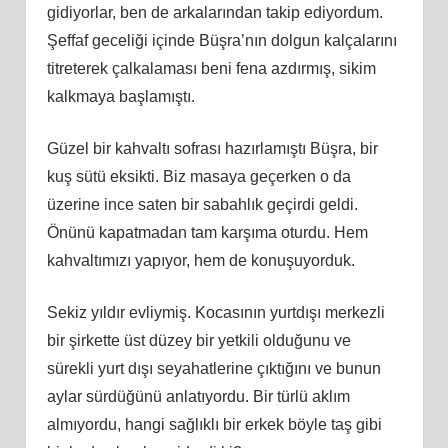
gidiyorlar, ben de arkalarından takip ediyordum.
Şeffaf geceliği içinde Büşra’nın dolgun kalçalarını
titreterek çalkalaması beni fena azdırmış, sikim
kalkmaya başlamıştı.
Güzel bir kahvaltı sofrası hazırlamıştı Büşra, bir
kuş sütü eksikti. Biz masaya geçerken o da
üzerine ince saten bir sabahlık geçirdi geldi.
Önünü kapatmadan tam karşıma oturdu. Hem
kahvaltımızı yapıyor, hem de konuşuyorduk.
Sekiz yıldır evliymiş. Kocasının yurtdışı merkezli
bir şirkette üst düzey bir yetkili olduğunu ve
sürekli yurt dışı seyahatlerine çıktığını ve bunun
aylar sürdüğünü anlatıyordu. Bir türlü aklım
almıyordu, hangi sağlıklı bir erkek böyle taş gibi