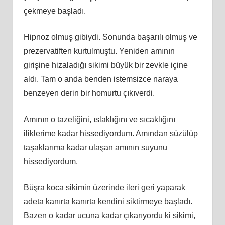
çekmeye başladı.
Hipnoz olmuş gibiydi. Sonunda başarılı olmuş ve
prezervatiften kurtulmuştu. Yeniden amının
girişine hizaladığı sikimi büyük bir zevkle içine
aldı. Tam o anda benden istemsizce naraya
benzeyen derin bir homurtu çıkıverdi.
Amının o tazeliğini, ıslaklığını ve sıcaklığını
iliklerime kadar hissediyordum. Amından süzülüp
taşaklarıma kadar ulaşan amının suyunu
hissediyordum.
Büşra koca sikimin üzerinde ileri geri yaparak
adeta kanırta kanırta kendini siktirmeye başladı.
Bazen o kadar ucuna kadar çıkarıyordu ki sikimi,