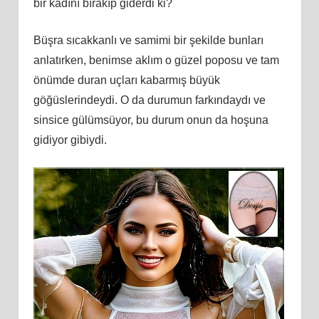
bir kadını bırakıp giderdi ki?
Büşra sıcakkanlı ve samimi bir şekilde bunları
anlatırken, benimse aklım o güzel poposu ve tam
önümde duran uçları kabarmış büyük
göğüslerindeydi. O da durumun farkındaydı ve
sinsice gülümsüyor, bu durum onun da hoşuna
gidiyor gibiydi.