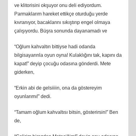
ve klitorisini okşuyor onu deli ediyordum.
Parmaklarım hareket ettikçe oturduğu yerde
kıvranıyor, bacaklarını sıkıştırıp engel olmaya
çalışıyordu. Büşra sonunda dayanamadı ve
“Oğlum kahvaltın bittiyse hadi odanda
bilgisayarınla oyun oyna! Kulaklığını tak, kapını da
kapat!” deyip çocuğu odasına gönderdi. Mete
giderken,
“Erkin abi de gelsiiiin, ona da göstereyim
oyunlarımı!” dedi.
“Tamam oğlum kahvaltısı bitsin, gösterirsin!” Ben
de,