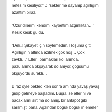
nefesim kesiliyor.” Dirseklerime dayanıp ağırlığımı
azalttım biraz,
“Özür dilerim, kendimi kaybettim azgınlıktan…”
Kesik kesik güldü,
“Deli..! Şikayet için söylemedim. Hoşuma gitti.
Ağırlığının altında ezilmek çok hoş… Çok
zevkli…” Elleri, parmakları kollarımda,
pazularımda okşayarak dolanıyor, göğsümü
okşuyordu sürekli…
Biraz öyle bekledikten sonra amında yavaş yavaş
gidip gelmeye başladım. Büşra ise ellerini ve
bacaklarını sırtıma dolamış, bir ahtapot gibi
sarılmıştı bana. Ağzından boğuk boğuk inlemeler