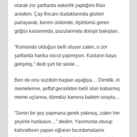
olarak zor şartlarda askerlik yaptığımı filan
anlattım. Çay fincanı dudaklarında gözleri
parlayarak, benim üstümde, tişörtümü geren
göğüs kaslarımda, pazularımda dolaştı bakışları,
“Komando olduğun belli oluyor zaten, o zor
şartlarda harika vücut yapmışsın. Kasların baya
gelişmiş.” dedi şuh bir sesle…
Ben de onu süzdüm baştan aşağıya… Dimdik, iri
memelerine, şeffaf gecelikten belli olan kabarmış
meme uçlarına, dümdüz karnına baktım sırayla…
“Senin bir şey yapmana gerek yokmuş, zaten her
şeyinle harikasın…” dedim. Yanımızda oturup
kahvaltısını yapan oğlanın bıcırdamalarını