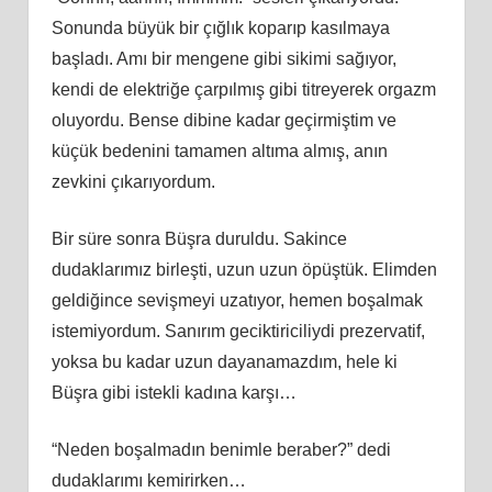
Sonunda büyük bir çığlık koparıp kasılmaya
başladı. Amı bir mengene gibi sikimi sağıyor,
kendi de elektriğe çarpılmış gibi titreyerek orgazm
oluyordu. Bense dibine kadar geçirmiştim ve
küçük bedenini tamamen altıma almış, anın
zevkini çıkarıyordum.
Bir süre sonra Büşra duruldu. Sakince
dudaklarımız birleşti, uzun uzun öpüştük. Elimden
geldiğince sevişmeyi uzatıyor, hemen boşalmak
istemiyordum. Sanırım geciktiriciliydi prezervatif,
yoksa bu kadar uzun dayanamazdım, hele ki
Büşra gibi istekli kadına karşı…
“Neden boşalmadın benimle beraber?” dedi
dudaklarımı kemirirken…