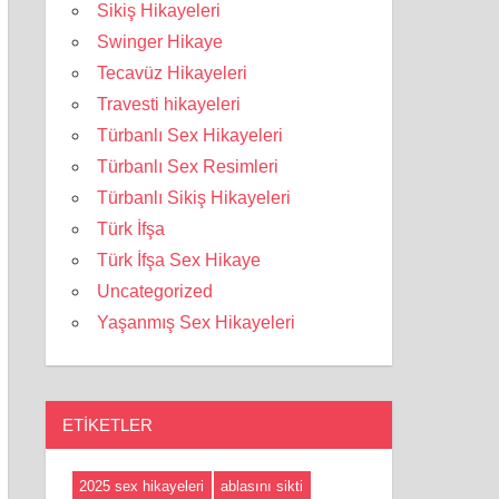
Sikiş Hikayeleri
Swinger Hikaye
Tecavüz Hikayeleri
Travesti hikayeleri
Türbanlı Sex Hikayeleri
Türbanlı Sex Resimleri
Türbanlı Sikiş Hikayeleri
Türk İfşa
Türk İfşa Sex Hikaye
Uncategorized
Yaşanmış Sex Hikayeleri
ETIKETLER
2025 sex hikayeleri
ablasını sikti