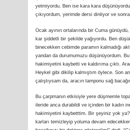
yetmiyordu. Ben ise kara kara düşünüyordum
çıkıyordum, yerimde dersi dinliyor ve sonr
Ocak ayının ortalarında bir Cuma günüydü,
kar şiddetli bir şekilde yağıyordu. Ben düşü
binecekken cebimde paramın kalmadığı aklı
yandan da durumumuzu düşünüyordum. Bu a
hakimiyetini kaybetti ve kaldırıma çıktı. Ar
Heykel gibi dikilip kalmıştım öylece. Son 
çalıştıysam da, aracın tamponu sağ bacağım
Bu çarpmanın etkisiyle yere düşmemle topa
ileride anca durabildi ve içinden bir kadın 
hakimiyetini kaybetttim. Bir şeyiniz yok ya
karları temizleyip yoluma devam edecekken,