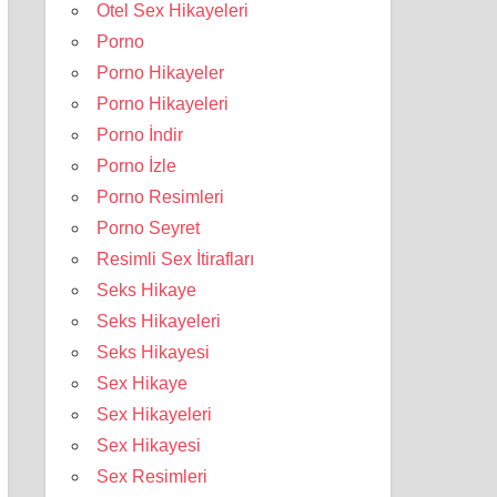
Otel Sex Hikayeleri
Porno
Porno Hikayeler
Porno Hikayeleri
Porno İndir
Porno İzle
Porno Resimleri
Porno Seyret
Resimli Sex İtirafları
Seks Hikaye
Seks Hikayeleri
Seks Hikayesi
Sex Hikaye
Sex Hikayeleri
Sex Hikayesi
Sex Resimleri