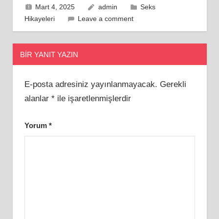
Mart 4, 2025
admin
Seks
Hikayeleri
Leave a comment
BIR YANIT YAZIN
E-posta adresiniz yayınlanmayacak.
Gerekli
alanlar
*
ile işaretlenmişlerdir
Yorum
*