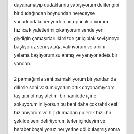
dayanamayıp dudaklarına yapışıyorum deliler gibi
bir dudağından boynundan neredeyse
vücudundaki her yerden bir öpücük alıyorum
hızlıca kıyafetlerimi çıkarıyorum sende yeni
giydiğin çamaşırları ikimizde çırılçıplak sevişmeye
başlıyoruz seni yatağa yatırıyorum ve amını
yalama başlıyorum sulanmış ve yanıyor adeta bir
yandan.
2 parmağımla seni parmaklıyorum bir yandan da
dilimle seni vakumluyorum artık dayanamıycam
taş gibi olmuş aletimi bir hamlede içine
sokuyorum inliyorsun bu beni daha çok tahrik etti
hızlanıyorum ve hiç durmadan giderek hızlı bir
şekilde seni delirtiyorum terler içindeyim ve
beraber boşalıyoruz her yerine döl bulaşmış sonra