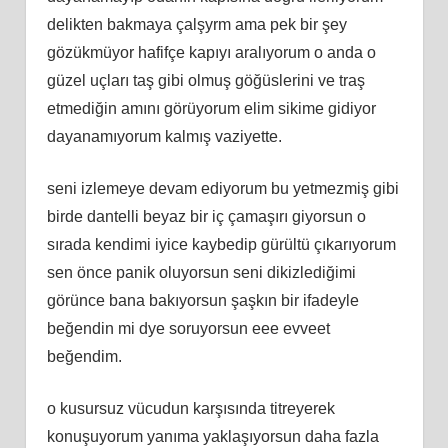
delikten bakmaya çalşyrm ama pek bir şey
gözükmüyor hafifçe kapıyı aralıyorum o anda o
güzel uçları taş gibi olmuş göğüslerini ve traş
etmediğin amını görüyorum elim sikime gidiyor
dayanamıyorum kalmış vaziyette.
seni izlemeye devam ediyorum bu yetmezmiş gibi
birde dantelli beyaz bir iç çamaşırı giyorsun o
sırada kendimi iyice kaybedip gürültü çıkarıyorum
sen önce panik oluyorsun seni dikizlediğimi
görünce bana bakıyorsun şaşkın bir ifadeyle
beğendin mi dye soruyorsun eee evveet
beğendim.
o kusursuz vücudun karşısında titreyerek
konuşuyorum yanıma yaklaşıyorsun daha fazla