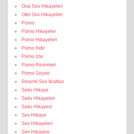
Oral Sex Hikayeleri
Otel Sex Hikayeleri
Porno
Porno Hikayeler
Porno Hikayeleri
Porno İndir
Porno İzle
Porno Resimleri
Porno Seyret
Resimli Sex İtirafları
Seks Hikaye
Seks Hikayeleri
Seks Hikayesi
Sex Hikaye
Sex Hikayeleri
Sex Hikayesi