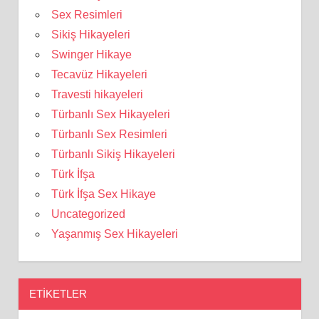
Sex Resimleri
Sikiş Hikayeleri
Swinger Hikaye
Tecavüz Hikayeleri
Travesti hikayeleri
Türbanlı Sex Hikayeleri
Türbanlı Sex Resimleri
Türbanlı Sikiş Hikayeleri
Türk İfşa
Türk İfşa Sex Hikaye
Uncategorized
Yaşanmış Sex Hikayeleri
ETIKETLER