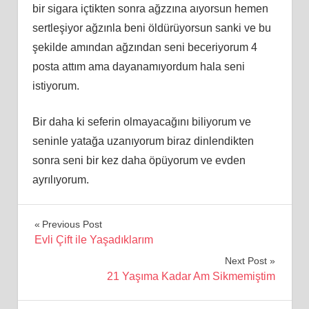
bir sigara içtikten sonra ağzzına aıyorsun hemen
sertleşiyor ağzınla beni öldürüyorsun sanki ve bu
şekilde amından ağzından seni beceriyorum 4
posta attım ama dayanamıyordum hala seni
istiyorum.
Bir daha ki seferin olmayacağını biliyorum ve
seninle yatağa uzanıyorum biraz dinlendikten
sonra seni bir kez daha öpüyorum ve evden
ayrılıyorum.
Yazı
Previous Post
Evli Çift ile Yaşadıklarım
gezinmesi
Next Post
21 Yaşıma Kadar Am Sikmemiştim