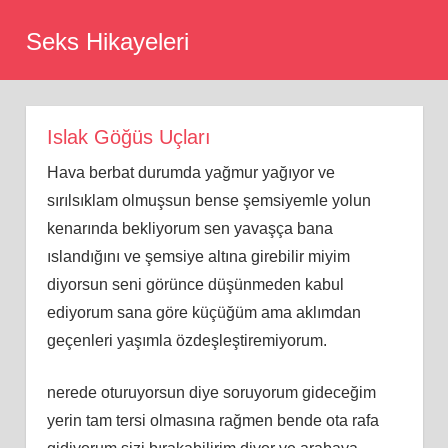
Skip
Seks Hikayeleri
to
content
Islak Göğüs Uçları
Hava berbat durumda yağmur yağıyor ve
sırılsıklam olmuşsun bense şemsiyemle yolun
kenarında bekliyorum sen yavaşça bana
ıslandığını ve şemsiye altına girebilir miyim
diyorsun seni görünce düşünmeden kabul
ediyorum sana göre küçüğüm ama aklımdan
geçenleri yaşımla özdeşleştiremiyorum.
nerede oturuyorsun diye soruyorum gideceğim
yerin tam tersi olmasına rağmen bende ota rafa