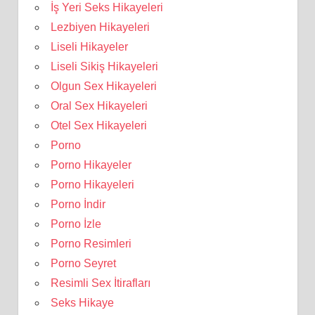
İş Yeri Seks Hikayeleri
Lezbiyen Hikayeleri
Liseli Hikayeler
Liseli Sikiş Hikayeleri
Olgun Sex Hikayeleri
Oral Sex Hikayeleri
Otel Sex Hikayeleri
Porno
Porno Hikayeler
Porno Hikayeleri
Porno İndir
Porno İzle
Porno Resimleri
Porno Seyret
Resimli Sex İtirafları
Seks Hikaye