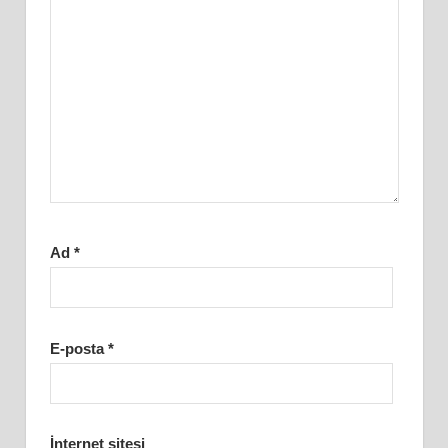
Ad
*
E-posta
*
İnternet sitesi