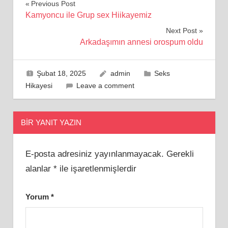
Yazı
Previous Post
Kamyoncu ile Grup sex Hiikayemiz
gezinmesi
Next Post
Arkadaşımın annesi orospum oldu
Şubat 18, 2025
admin
Seks
Hikayesi
Leave a comment
BIR YANIT YAZIN
E-posta adresiniz yayınlanmayacak.
Gerekli
alanlar
*
ile işaretlenmişlerdir
Yorum
*