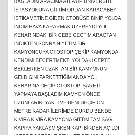
BAĞLADIM ARACIMA ATLAYIP ÜNİVERSİTE
İSTASYONUNA GİTTİM ORDAN KARACABEY
İSTİKAMETİNE GİDEN OTOBÜSE BİNİP YOLDA
İNDİM HAVA KARARMAK ÜZEREYDİ YOL
KENARINDAKİ BİR CEBE GEÇTİM ARAÇTAN
İNDİKTEN SONRA NİYETİM BİR
KAMYONCUYA OTOSTOP ÇEKİP KAMYONDA
KENDİMİ BECERTMEKTİ YOLDAKİ CEPTE
BEKLERKEN UZAKTAN BİR KAMYONUN
GELDİĞİNİ FARKETTİĞİM ANDA YOL
KENARINA GEÇİP OTOSTOP İŞARETİ
YAPMAYA BAŞLADIM KAMYON ÖNCE
UZUNLARINI YAKTI VE BENİ GEÇİP ON
METRE KADAR İLERİMDE DURDU BENDE
KIVIRA KIVIRA KAMYONA GİTTİM TAM SAĞ
KAPIYA YAKLAŞMIŞKEN KAPI BİRDEN AÇILDI