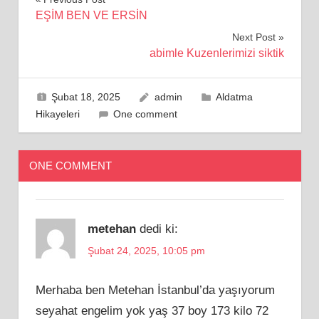
Yazı
EŞİM BEN VE ERSİN
gezinmesi
Next Post
abimle Kuzenlerimizi siktik
Şubat 18, 2025
admin
Aldatma
Hikayeleri
One comment
ONE COMMENT
metehan
dedi ki:
Şubat 24, 2025, 10:05 pm
Merhaba ben Metehan İstanbul’da yaşıyorum
seyahat engelim yok yaş 37 boy 173 kilo 72