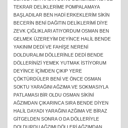
TEKRAR DELİKLERİME POMPALAMAYA
BAŞLADILAR BEN HADİ ERKEKLERİM SİKİN
BECERİN BENİ DAĞITIN DELİKLERİMİ DİYE
ZEVK ÇIĞLIKLARI ATIYORDUM OSMAN BEN
GELMEK ÜZEREYİM DEYİNCE HALİL BENDE
YAKINIM DEDİ VE FAHİŞE NERENİ
DOLDURALIM DÖLLERİNLE DEDİ BENDE
DÖLLERİNİZİ YEMEK YUTMAK İSTİYORUM
DEYİNCE İÇİMDEN ÇIKIP YERE
ÇÖKTÜRDÜLER BENİ VE ÖNCE OSMAN
SOKTU YARAĞINI AĞZIMA VE SOKMASIYLA
PATLAMASI BİR OLDU OSMAN SİKİNİ
AĞZIMDAN ÇIKARINCA SIRA BENDE DİYEN
HALİL DAYADI YARAĞINI AZĞIMA VE BİRAZ
GİTGELDEN SONRA O DA DÖLLERİYLE
DOLDURDU AĞZIMI DÖLLERİ AĞZIMDAN