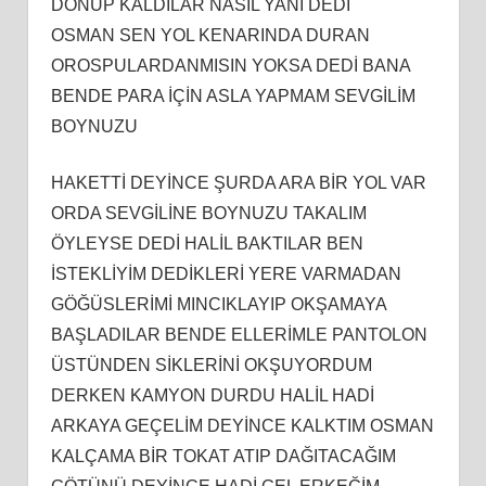
DONUP KALDILAR NASIL YANİ DEDİ
OSMAN SEN YOL KENARINDA DURAN
OROSPULARDANMISIN YOKSA DEDİ BANA
BENDE PARA İÇİN ASLA YAPMAM SEVGİLİM
BOYNUZU
HAKETTİ DEYİNCE ŞURDA ARA BİR YOL VAR
ORDA SEVGİLİNE BOYNUZU TAKALIM
ÖYLEYSE DEDİ HALİL BAKTILAR BEN
İSTEKLİYİM DEDİKLERİ YERE VARMADAN
GÖĞÜSLERİMİ MINCIKLAYIP OKŞAMAYA
BAŞLADILAR BENDE ELLERİMLE PANTOLON
ÜSTÜNDEN SİKLERİNİ OKŞUYORDUM
DERKEN KAMYON DURDU HALİL HADİ
ARKAYA GEÇELİM DEYİNCE KALKTIM OSMAN
KALÇAMA BİR TOKAT ATIP DAĞITACAĞIM