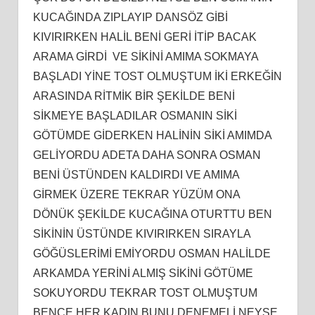
KUCAĞINDA ZIPLAYIP DANSÖZ GİBİ
KIVIRIRKEN HALİL BENİ GERİ İTİP BACAK
ARAMA GİRDİ VE SİKİNİ AMIMA SOKMAYA
BAŞLADI YİNE TOST OLMUŞTUM İKİ ERKEĞİN
ARASINDA RİTMİK BİR ŞEKİLDE BENİ
SİKMEYE BAŞLADILAR OSMANIN SİKİ
GÖTÜMDE GİDERKEN HALİNİN SİKİ AMIMDA
GELİYORDU ADETA DAHA SONRA OSMAN
BENİ ÜSTÜNDEN KALDIRDI VE AMIMA
GİRMEK ÜZERE TEKRAR YÜZÜM ONA
DÖNÜK ŞEKİLDE KUCAĞINA OTURTTU BEN
SİKİNİN ÜSTÜNDE KIVIRIRKEN SIRAYLA
GÖĞÜSLERİMİ EMİYORDU OSMAN HALİLDE
ARKAMDA YERİNİ ALMIŞ SİKİNİ GÖTÜME
SOKUYORDU TEKRAR TOST OLMUŞTUM
BENCE HER KADIN BUNU DENEMELİ NEYSE