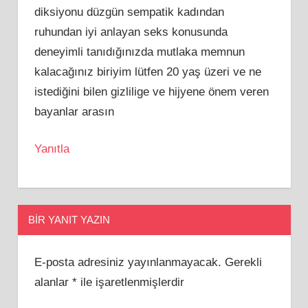
diksiyonu düzgün sempatik kadından
ruhundan iyi anlayan seks konusunda
deneyimli tanıdığınızda mutlaka memnun
kalacağınız biriyim lütfen 20 yaş üzeri ve ne
istediğini bilen gizlilige ve hijyene önem veren
bayanlar arasın
Yanıtla
BIR YANIT YAZIN
E-posta adresiniz yayınlanmayacak.
Gerekli
alanlar
*
ile işaretlenmişlerdir