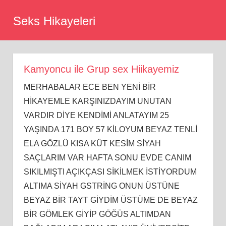
Skip
Seks Hikayeleri
to
content
Kamyoncu ile Grup sex Hiikayemiz
MERHABALAR ECE BEN YENİ BİR
HİKAYEMLE KARŞINIZDAYIM UNUTAN
VARDIR DİYE KENDİMİ ANLATAYIM 25
YAŞINDA 171 BOY 57 KİLOYUM BEYAZ TENLİ
ELA GÖZLÜ KISA KÜT KESİM SİYAH
SAÇLARIM VAR HAFTA SONU EVDE CANIM
SIKILMIŞTI AÇIKÇASI SİKİLMEK İSTİYORDUM
ALTIMA SİYAH GSTRİNG ONUN ÜSTÜNE
BEYAZ BİR TAYT GİYDİM ÜSTÜME DE BEYAZ
BİR GÖMLEK GİYİP GÖĞÜS ALTIMDAN