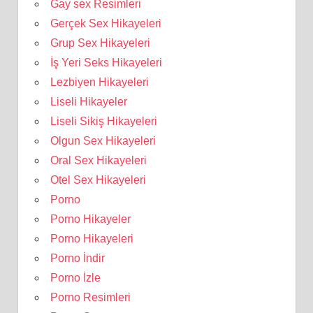
Gay sex Resimleri
Gerçek Sex Hikayeleri
Grup Sex Hikayeleri
İş Yeri Seks Hikayeleri
Lezbiyen Hikayeleri
Liseli Hikayeler
Liseli Sikiş Hikayeleri
Olgun Sex Hikayeleri
Oral Sex Hikayeleri
Otel Sex Hikayeleri
Porno
Porno Hikayeler
Porno Hikayeleri
Porno İndir
Porno İzle
Porno Resimleri