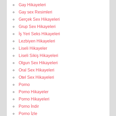
Gay Hikayeleri
Gay sex Resimleri
Gerçek Sex Hikayeleri
Grup Sex Hikayeleri
İş Yeri Seks Hikayeleri
Lezbiyen Hikayeleri
Liseli Hikayeler
Liseli Sikiş Hikayeleri
Olgun Sex Hikayeleri
Oral Sex Hikayeleri
Otel Sex Hikayeleri
Porno
Porno Hikayeler
Porno Hikayeleri
Porno İndir
Porno İzle