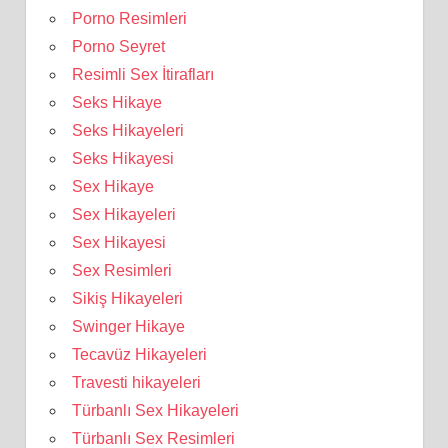
Porno Resimleri
Porno Seyret
Resimli Sex İtirafları
Seks Hikaye
Seks Hikayeleri
Seks Hikayesi
Sex Hikaye
Sex Hikayeleri
Sex Hikayesi
Sex Resimleri
Sikiş Hikayeleri
Swinger Hikaye
Tecavüz Hikayeleri
Travesti hikayeleri
Türbanlı Sex Hikayeleri
Türbanlı Sex Resimleri