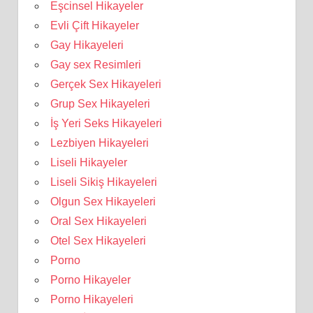
Eşcinsel Hikayeler
Evli Çift Hikayeler
Gay Hikayeleri
Gay sex Resimleri
Gerçek Sex Hikayeleri
Grup Sex Hikayeleri
İş Yeri Seks Hikayeleri
Lezbiyen Hikayeleri
Liseli Hikayeler
Liseli Sikiş Hikayeleri
Olgun Sex Hikayeleri
Oral Sex Hikayeleri
Otel Sex Hikayeleri
Porno
Porno Hikayeler
Porno Hikayeleri