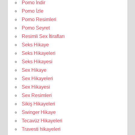
Porno İndir
Porno İzle
Porno Resimleri
Porno Seyret
Resimli Sex İtirafları
Seks Hikaye
Seks Hikayeleri
Seks Hikayesi
Sex Hikaye
Sex Hikayeleri
Sex Hikayesi
Sex Resimleri
Sikiş Hikayeleri
Swinger Hikaye
Tecavüz Hikayeleri
Travesti hikayeleri