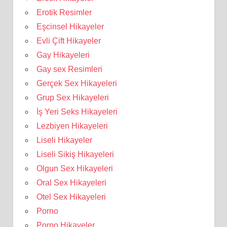
Erotik Resimler
Eşcinsel Hikayeler
Evli Çift Hikayeler
Gay Hikayeleri
Gay sex Resimleri
Gerçek Sex Hikayeleri
Grup Sex Hikayeleri
İş Yeri Seks Hikayeleri
Lezbiyen Hikayeleri
Liseli Hikayeler
Liseli Sikiş Hikayeleri
Olgun Sex Hikayeleri
Oral Sex Hikayeleri
Otel Sex Hikayeleri
Porno
Porno Hikayeler