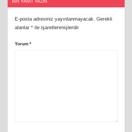
BIR YANIT YAZIN
E-posta adresiniz yayınlanmayacak.
Gerekli
alanlar
*
ile işaretlenmişlerdir
Yorum
*