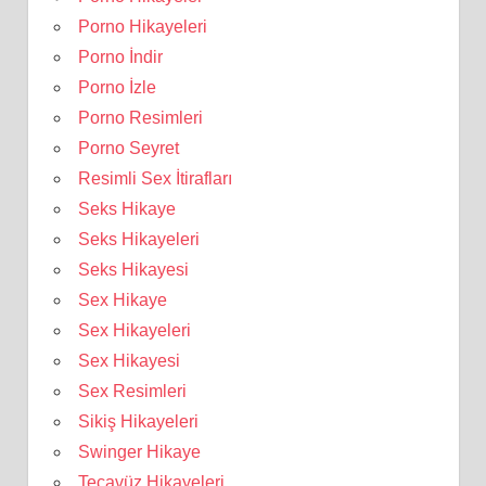
Porno Hikayeleri
Porno İndir
Porno İzle
Porno Resimleri
Porno Seyret
Resimli Sex İtirafları
Seks Hikaye
Seks Hikayeleri
Seks Hikayesi
Sex Hikaye
Sex Hikayeleri
Sex Hikayesi
Sex Resimleri
Sikiş Hikayeleri
Swinger Hikaye
Tecavüz Hikayeleri