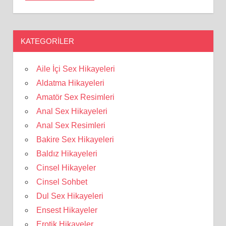
KATEGORILER
Aile İçi Sex Hikayeleri
Aldatma Hikayeleri
Amatör Sex Resimleri
Anal Sex Hikayeleri
Anal Sex Resimleri
Bakire Sex Hikayeleri
Baldız Hikayeleri
Cinsel Hikayeler
Cinsel Sohbet
Dul Sex Hikayeleri
Ensest Hikayeler
Erotik Hikayeler