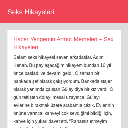
Skip
Seks Hikayeleri
to
content
Hacer Yengemin Armut Memeleri – Sex
Hikayeleri
Selam seks hikayesi seven arkadaşlar. Adım
Kenan. Bu paylaşacağım hikayem bundan 10 yıl
önce başladı ve devamı geldi. O zaman bir
bankada şef olarak çalışıyordum. Bankada stajer
olarak yanımda çalışan Gülay diye bir kız vardı. O
gün teftişten dolayı mesai uzayınca, Gülayı
evlerine bırakmak üzere arabamla çıktık. Evlerinin
önüne varınca, kahveyi çok sevdiğimi bildiği için,
kahve için yukarı davet etti. “Rahatsız etmeyim