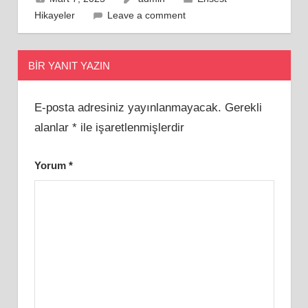
Hikayeler
Leave a comment
BIR YANIT YAZIN
E-posta adresiniz yayınlanmayacak.
Gerekli
alanlar
*
ile işaretlenmişlerdir
Yorum
*