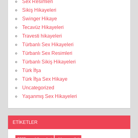
Sex Resimleri
Sikiş Hikayeleri
Swinger Hikaye
Tecavüz Hikayeleri
Travesti hikayeleri
Türbanlı Sex Hikayeleri
Türbanlı Sex Resimleri
Türbanlı Sikiş Hikayeleri
Türk İfşa
Türk İfşa Sex Hikaye
Uncategorized
Yaşanmış Sex Hikayeleri
ETIKETLER