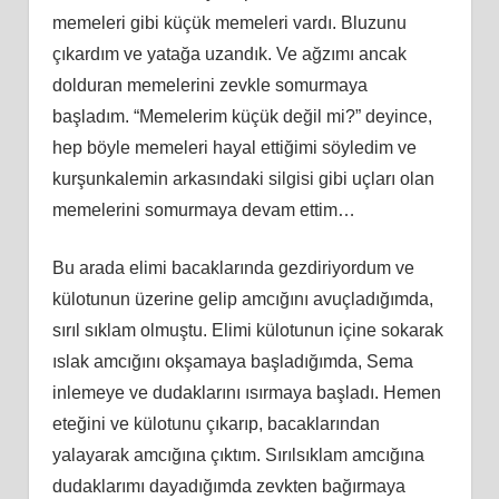
memeleri gibi küçük memeleri vardı. Bluzunu
çıkardım ve yatağa uzandık. Ve ağzımı ancak
dolduran memelerini zevkle somurmaya
başladı
m.
“Memelerim küçük değil mi?” deyince,
hep böyle memeleri hayal ettiğimi söyledim ve
kurşunkalemin arkasındaki silgisi gibi uçları olan
memelerini somurmaya devam ettim…
Bu arada elimi bacaklarında gezdiriyordum ve
külotunun üzerine gelip amcığını avuçladığımda,
sırıl sıklam olmuştu. Elimi külotunun içine sokarak
ıslak amcığını okşamaya başladığımda, Sema
inlemeye ve dudaklarını ısırmaya başladı. Hemen
eteğini ve külotunu çıkarıp, bacaklarından
yalayarak amcığına çıktım. Sırılsıklam amcığına
dudaklarımı dayadığımda zevkten bağırmaya