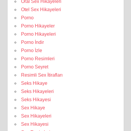
Oral Sex Hikayeleri
Otel Sex Hikayeleri
Porno
Porno Hikayeler
Porno Hikayeleri
Porno İndir
Porno İzle
Porno Resimleri
Porno Seyret
Resimli Sex İtirafları
Seks Hikaye
Seks Hikayeleri
Seks Hikayesi
Sex Hikaye
Sex Hikayeleri
Sex Hikayesi