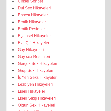
Cinsel Sohbet
Dul Sex Hikayeleri
Ensest Hikayeler
Erotik Hikayeler
Erotik Resimler
Eşcinsel Hikayeler
Evli Çift Hikayeler
Gay Hikayeleri
Gay sex Resimleri
Gerçek Sex Hikayeleri
Grup Sex Hikayeleri
İş Yeri Seks Hikayeleri
Lezbiyen Hikayeleri
Liseli Hikayeler
Liseli Sikiş Hikayeleri
Olgun Sex Hikayeleri